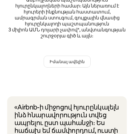
հյուրընկալողների համար։ Այն ներառում է
հյուրերի ինքնության հաստատում,
ամրագրման ստուգում, գույքային վնասից
հյուրընկալողի պաշտպանություն
3 միլիոն ԱՄՆ դոլարի չափով*, անվտանգության
շուրջօրյա գիծ և այլն։
Իմանալ ավելին
«Airbnb-ի միջոցով հյուրընկալելն
ինձ հնարավորություն տվեց
ապրելու ըստ պահանջի։ Ես
հաճախ եմ ճամփորդում, ուստի