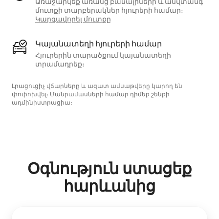
Առաջարկեք առանց բանալիների և անվտանգ
մուտքի տարբերակներ հյուրերի համար։
Կարգավորել մուտքը
Կայանատեղի հյուրերի համար
Հյուրերին տարածքում կայանատեղի
տրամադրեք։
Լրացուցիչ վճարները և ազատ ամսաթվերը կարող են
փոփոխվել։ Մանրամասների համար դիմեք շենքի
ադմինիստրացիա։
Օգնություն ստացեք
հարևանից