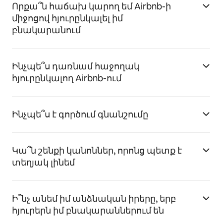
Որքա՞ն հաճախ կարող եմ Airbnb-ի
միջոցով հյուրընկալել իմ
բնակարանում
Ինչպե՞ս դառնամ հաջողակ
հյուրընկալող Airbnb-ում
Ինչպե՞ս է գործում գնանշումը
Կա՞ն շենքի կանոններ, որոնց պետք է
տեղյակ լինեմ
Ի՞նչ անեմ իմ անձնական իրերը, երբ
հյուրերն իմ բնակարաններում են