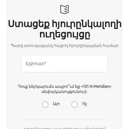
Ստացեք հյուրընկալողի
ուղեցույցը
Պարզ ստուգացանկ հաջող հյուրընկալման համար
Էլփոստ*
Դուք ներկայումս ապրո՞ւմ եք «101 N Meridian»
սեփականությունում։
Այո
Ոչ
Հյուրընկալողի այս ուղեցույցը պահանջելով՝