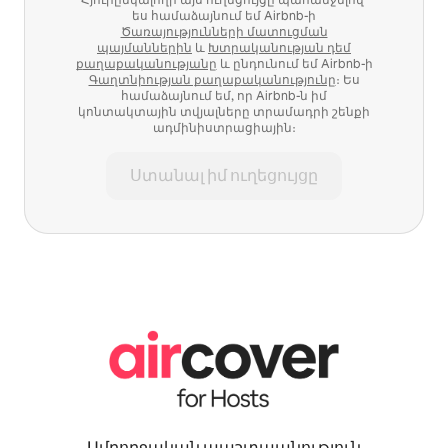
ես համաձայնում եմ Airbnb-ի
Ծառայությունների մատուցման
պայմաններին
և
Խտրականության դեմ
քաղաքականությանը
և ընդունում եմ Airbnb-ի
Գաղտնիության քաղաքականությունը
։ Ես
համաձայնում եմ, որ Airbnb-ն իմ
կոնտակտային տվյալները տրամադրի շենքի
ադմինիստրացիային։
Ստանալ իմ ուղեցույցը
Ամբողջական պաշտպանություն