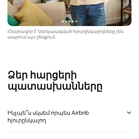
Հնարավոր է՝ ներկայացված հյուրընկալողները չեն
ապրում այս շենքում։
Ձեր հարցերի
պատասխանները
Ինչպե՞ս սկսեմ որպես Airbnb
հյուրընկալող