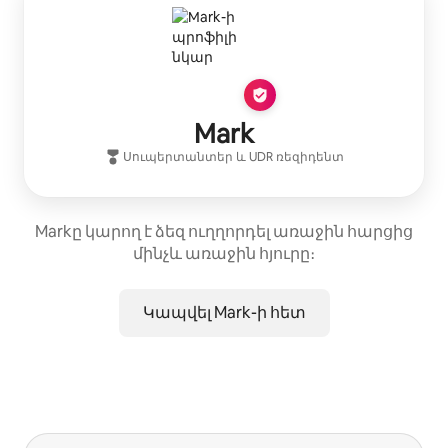
Mark
Սուպերտանտեր
և
UDR
ռեզիդենտ
Markը կարող է ձեզ ուղղորդել առաջին հարցից
մինչև առաջին հյուրը։
Կապվել Mark-ի հետ