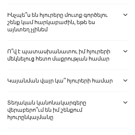
Ինչպե՞ս են հյուրերը մուտք գործելու
շենք կամ հարկաբաժին, եթե ես
այնտեղ չլինեմ
Ո՞վ է պատասխանատու իմ հյուրերի
մեկնելուց հետո մաքրության համար
Կայանման վայր կա՞ հյուրերի համար
Տեղական կանոնակարգերը
վերաբերո՞ւմ են իմ շենքում
հյուրընկալմանը