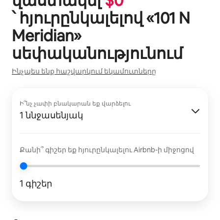
վաստակել
$
0
՝ հյուրընկալելով «
101 N
Meridian
»
սեփականությունում
Ինչպես ենք հաշվարկում եկամուտները
Ի՞նչ չափի բնակարան եք վարձելու
1 ննջասենյակ
Քանի՞ գիշեր եք հյուրընկալելու Airbnb-ի միջոցով
1 գիշեր