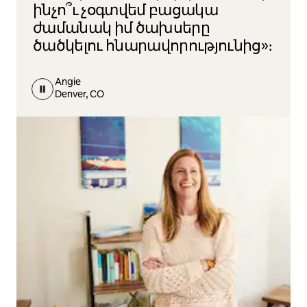
ինչո՞ւ չօգտվեմ բացակա
ժամանակ իմ ծախսերը
ծածկելու հնարավորությունից»։
Angie
Denver, CO