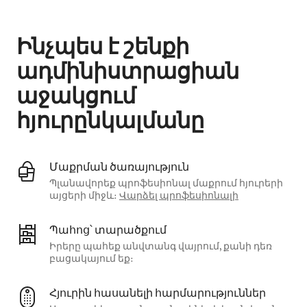
Ձեր հնարավոր եկամուտն ամսական $901 է
Ինչպես է շենքի
ադմինիստրացիան
աջակցում
հյուրընկալմանը
Մաքրման ծառայություն
Պլանավորեք պրոֆեսիոնալ մաքրում հյուրերի
այցերի միջև։
Վարձել պրոֆեսիոնալի
Պահոց՝ տարածքում
Իրերը պահեք անվտանգ վայրում, քանի դեռ
բացակայում եք։
Հյուրին հասանելի հարմարություններ