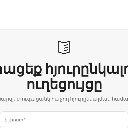
ացեք հյուրընկալ
ուղեցույցը
արզ ստուգացանկ հաջող հյուրընկալման համ
Էլփոստ*