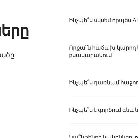
Ինչպե՞ս սկսեմ որպես Ai
երը
Որքա՞ն հաճախ կարող եմ 
րածը
բնակարանում
Ինչպե՞ս դառնամ հաջողա
Ինչպե՞ս է գործում գնա
Կա՞ն շենքի կանոններ, 