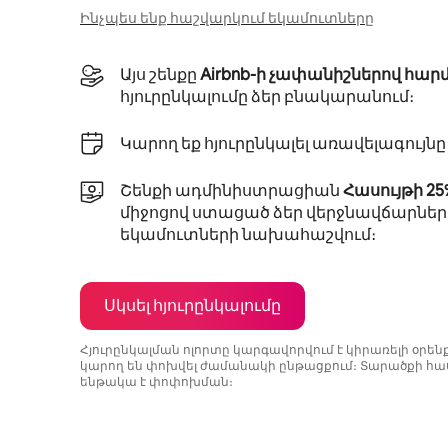
Ինչպես ենք հաշվարկում եկամուտները
Այս շենքը
Airbnb-ի չափանիշներով հար
հյուրընկալումը ձեր բնակարանում։
Կարող եք հյուրընկալել առավելագույն
Շենքի ադմինիստրացիան
Հասույթի 2
միջոցով ստացած ձեր վերջնավճարներ
եկամուտների նախահաշվում։
Սկսել հյուրընկալումը
Հյուրընկալման ոլորտը կարգավորվում է կիրառելի օրե
կարող են փոխվել ժամանակի ընթացքում։ Տարածքի հաս
ենթակա է փոփոխման։