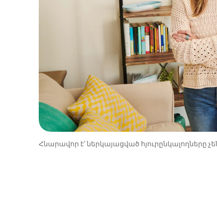
Հնարավոր է՝ ներկայացված հյուրընկալողները չեն