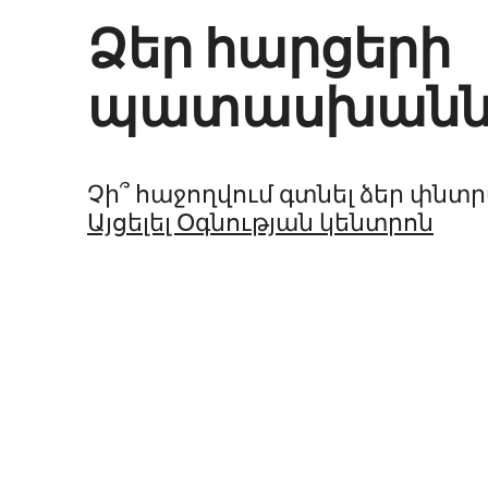
Ձեր հարցերի
պատասխանն
Չի՞ հաջողվում գտնել ձեր փնտ
Այցելել Օգնության կենտրոն