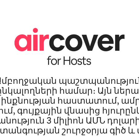
Ամբողջական պաշտպանությու
ընկալողների համար։ Այն ներա
ի ինքնության հաստատում, ա
ւմ, գույքային վնասից հյուրը
ություն 3 միլիոն ԱՄՆ դոլարի
տանգության շուրջօրյա գիծ և ա