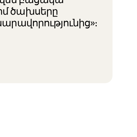
իմ ծախսերը
նարավորությունից»։