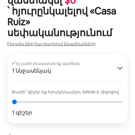
վաստակել
$
0
՝ հյուրընկալելով «
Casa
Ruiz
»
սեփականությունում
Ինչպես ենք հաշվարկում եկամուտները
Ի՞նչ չափի բնակարան եք վարձելու
1 ննջասենյակ
Քանի՞ գիշեր եք հյուրընկալելու Airbnb-ի միջոցով
1 գիշեր