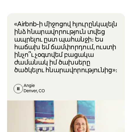
«Airbnb-ի միջոցով հյուրընկալելն
ինձ հնարավորություն տվեց
ապրելու ըստ պահանջի։ Ես
հաճախ եմ ճամփորդում, ուստի
ինչո՞ւ չօգտվեմ բացակա
ժամանակ իմ ծախսերը
ծածկելու հնարավորությունից»։
Angie
Denver, CO