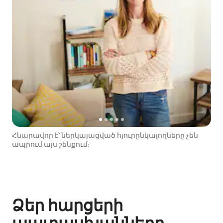
Հնարավոր է՝ ներկայացված հյուրընկալողները չեն
ապրում այս շենքում։
Ձեր հարցերի