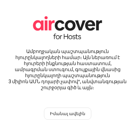
Ամբողջական պաշտպանություն
հյուրընկալողների համար։ Այն ներառում է
հյուրերի ինքնության հաստատում,
ամրագրման ստուգում, գույքային վնասից
հյուրընկալողի պաշտպանություն
3 միլիոն ԱՄՆ դոլարի չափով*, անվտանգության
շուրջօրյա գիծ և այլն։
Իմանալ ավելին