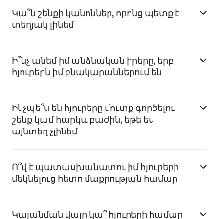
Կա՞ն շենքի կանոններ, որոնց պետք է
տեղյակ լինեմ
Ի՞նչ անեմ իմ անձնական իրերը, երբ
հյուրերն իմ բնակարաններում են
Ինչպե՞ս են հյուրերը մուտք գործելու
շենք կամ հարկաբաժին, եթե ես
այնտեղ չլինեմ
Ո՞վ է պատասխանատու իմ հյուրերի
մեկնելուց հետո մաքրության համար
Կայանման վայր կա՞ հյուրերի համար