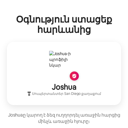
Ձեր հնարավոր եկամուտն ամսական $686 է
Օգնություն ստացեք
հարևանից
Joshua
Սուպերտանտեր
San Diego
քաղաքում
Joshuaը կարող է ձեզ ուղղորդել առաջին հարցից
մինչև առաջին հյուրը։