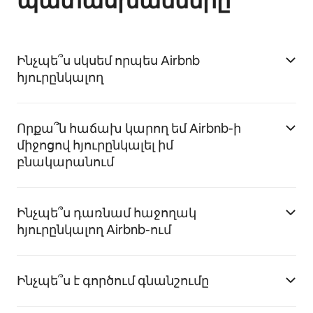
պատասխանները
Ինչպե՞ս սկսեմ որպես Airbnb
հյուրընկալող
Որքա՞ն հաճախ կարող եմ Airbnb-ի
միջոցով հյուրընկալել իմ
բնակարանում
Ինչպե՞ս դառնամ հաջողակ
հյուրընկալող Airbnb-ում
Ինչպե՞ս է գործում գնանշումը