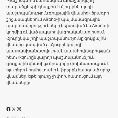
*Վաշինգտոն նահանգում առաջարկվող
տարածքների դեպքում «Հյուրընկալողի
պաշտպանություն գույքային վնասից» ծրագրի
շրջանակներում Airbnb-ի պայմանագրային
պարտավորությունները ներառված են Airbnb-ի
կողմից գնված ապահովագրական պոլիսում։
Հյուրընկալողի պաշտպանությունը գույքային
վնասից կապված չէ Հյուրընկալողի
պատասխանատվության ապահովագրության
հետ։ «Հյուրընկալողի պաշտպանություն
գույքային վնասից» ծրագիրը փոխհատուցում է
հյուրերի կողմից տանը և իրերին հասցված որոշ
վնասներ, եթե հյուրը չի փոխհատուցում այդ
վնասները։