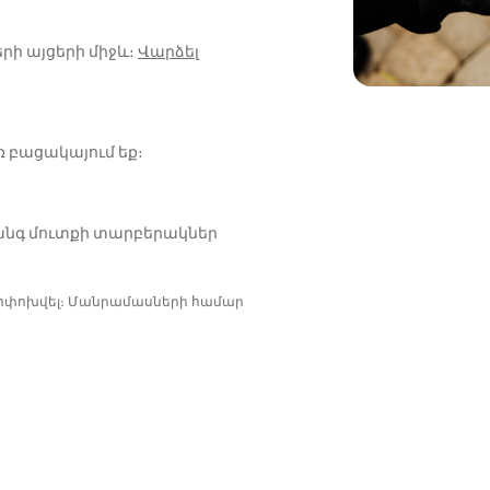
րի այցերի միջև։
Վարձել
ռ բացակայում եք։
անգ մուտքի տարբերակներ
փոփոխվել։ Մանրամասների համար