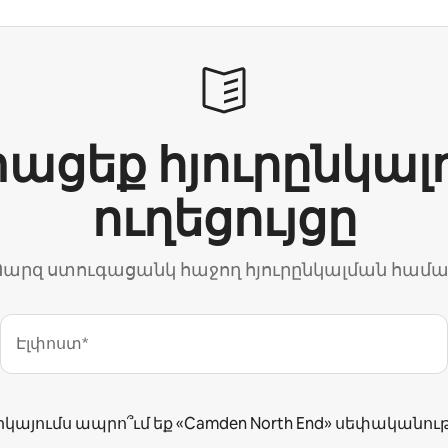
ացեք հյուրընկալ
ուղեցույցը
արզ ստուգացանկ հաջող հյուրընկալման համ
Էլփոստ*
րկայումս ապրո՞ւմ եք «Camden North End» սեփականութ