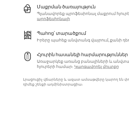
Մաքրման ծառայություն
Պլանավորեք պրոֆեսիոնալ մաքրում հյուրե
պրոֆեսիոնալի
Պահոց՝ տարածքում
Իրերը պահեք անվտանգ վայրում, քանի դե
Հյուրին հասանելի հարմարություններ
Առաջարկեք առանց բանալիների և անվտ
հյուրերի համար։
Կարգավորել մուտքը
Լրացուցիչ վճարները և ազատ ամսաթվերը կարող են 
դիմեք շենքի ադմինիստրացիա։