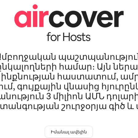
Ամբողջական պաշտպանությու
ընկալողների համար։ Այն ներա
ի ինքնության հաստատում, ա
ւմ, գույքային վնասից հյուրը
ություն 3 միլիոն ԱՄՆ դոլարի
տանգության շուրջօրյա գիծ և ա
Իմանալ ավելին