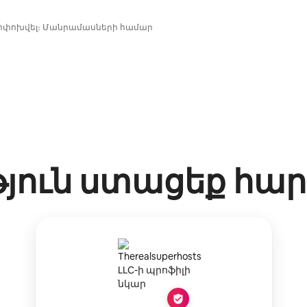
փոփոխվել։ Մանրամասների համար
թյուն ստացեք հա