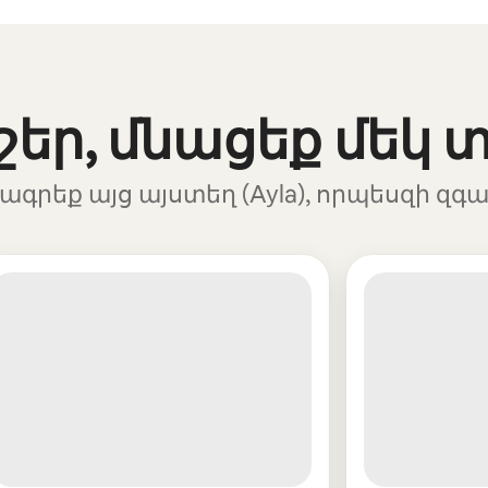
շեր, մնացեք մեկ 
գրեք այց այստեղ (Ayla), որպեսզի զգ