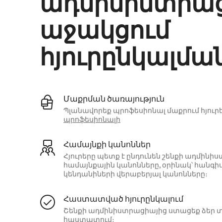
ադմինիստրա
աջակցում
հյուրընկալմա
Մաքրման ծառայություն
Պլանավորեք պրոֆեսիոնալ մաքրում հյուրե
պրոֆեսիոնալի
Համայնքի կանոններ
Հյուրերը պետք է ընդունեն շենքի ադմի
համայնքային կանոնները, օրինակ՝ հանգի
կենդանիների վերաբերյալ կանոնները։
Հաստատված հյուրընկալում
Շենքի ադմինիստրացիայից ստացեք ձեր տ
հաստատում։