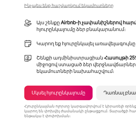
Ինչպես ենք հաշվարկում եկամուտները
Այս շենքը
Airbnb-ի չափանիշներով հար
հյուրընկալումը ձեր բնակարանում։
Կարող եք հյուրընկալել առավելագույն
Շենքի ադմինիստրացիան
Հասույթի 2
միջոցով ստացած ձեր վերջնավճարներ
եկամուտների նախահաշվում։
Սկսել հյուրընկալումը
Դառնալ բնա
Հյուրընկալման ոլորտը կարգավորվում է կիրառելի օրե
կարող են փոխվել ժամանակի ընթացքում։ Տարածքի հաս
ենթակա է փոփոխման։