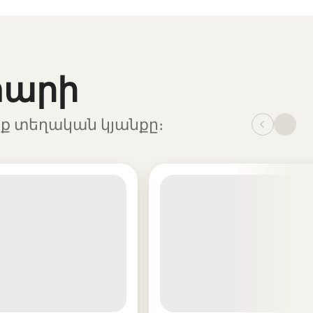
տարի
աք տեղական կյանքը։
_