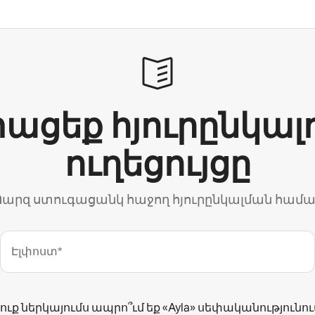
ացեք հյուրընկալ
ուղեցույցը
արզ ստուգացանկ հաջող հյուրընկալման համ
Էլփոստ*
ուք ներկայումս ապրո՞ւմ եք «Ayla» սեփականությունու