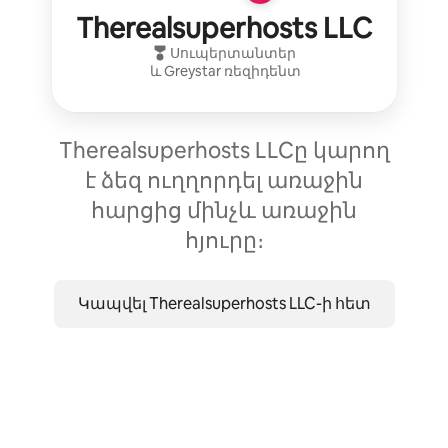
Therealsuperhosts LLC
Սուպերտանտեր
և
Greystar
ռեզիդենտ
Therealsuperhosts LLCը կարող
է ձեզ ուղղորդել առաջին
հարցից մինչև առաջին
հյուրը։
Կապվել Therealsuperhosts LLC-ի հետ