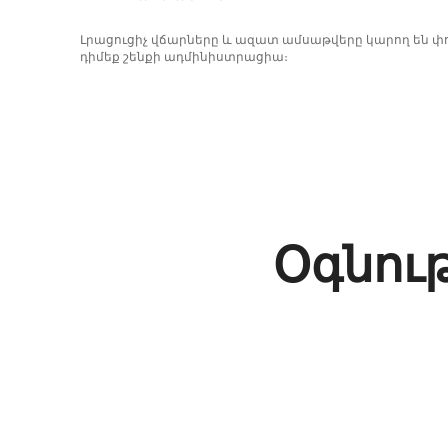
Լրացուցիչ վճարները և ազատ ամսաթվերը կարող են 
դիմեք շենքի ադմինիստրացիա։
Օգնու