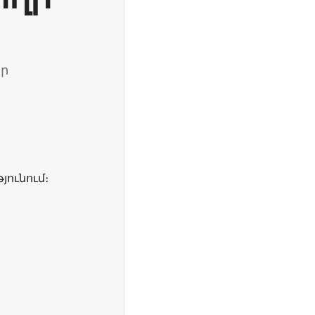
ար
յունում։