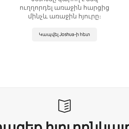
ուղղորդել առաջին հարցից
մինչև առաջին հյուրը։
Կապվել Joshua-ի հետ
ացեք հյուրընկալ