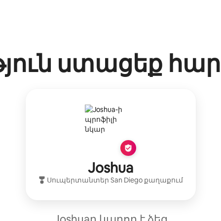
թյուն ստացեք հա
Joshua
Սուպերտանտեր
San Diego
քաղաքում
Joshuaը կարող է ձեզ