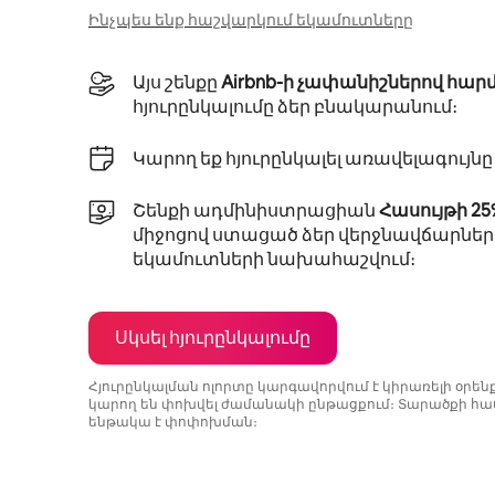
Ինչպես ենք հաշվարկում եկամուտները
Այս շենքը
Airbnb-ի չափանիշներով հար
հյուրընկալումը ձեր բնակարանում։
Կարող եք հյուրընկալել առավելագույն
Շենքի ադմինիստրացիան
Հասույթի 2
միջոցով ստացած ձեր վերջնավճարներ
եկամուտների նախահաշվում։
Սկսել հյուրընկալումը
Հյուրընկալման ոլորտը կարգավորվում է կիրառելի օրե
կարող են փոխվել ժամանակի ընթացքում։ Տարածքի հաս
ենթակա է փոփոխման։