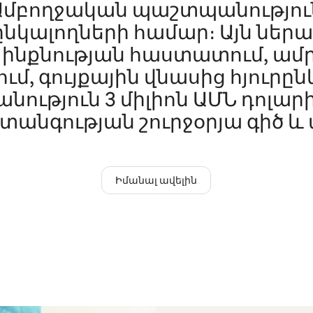
Ամբողջական պաշտպանությու
ընկալողների համար։ Այն ներա
ի ինքնության հաստատում, ա
ւմ, գույքային վնասից հյուրը
ություն 3 միլիոն ԱՄՆ դոլարի
տանգության շուրջօրյա գիծ և ա
Իմանալ ավելին