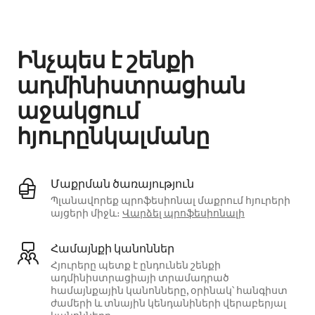
Ձեր հնարավոր եկամուտն ամսական $971 է
Ինչպես է շենքի
ադմինիստրացիան
աջակցում
հյուրընկալմանը
Մաքրման ծառայություն
Պլանավորեք պրոֆեսիոնալ մաքրում հյուրերի
այցերի միջև։
Վարձել պրոֆեսիոնալի
Համայնքի կանոններ
Հյուրերը պետք է ընդունեն շենքի
ադմինիստրացիայի տրամադրած
համայնքային կանոնները, օրինակ՝ հանգիստ
ժամերի և տնային կենդանիների վերաբերյալ