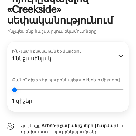
«
Creekside
»
սեփականությունում
Ինչպես ենք հաշվարկում եկամուտները
Ի՞նչ չափի բնակարան եք վարձելու
1 ննջասենյակ
Քանի՞ գիշեր եք հյուրընկալելու Airbnb-ի միջոցով
1 գիշեր
Այս շենքը
Airbnb-ի չափանիշներով հարմար
է և
խրախուսում է հյուրընկալումը ձեր