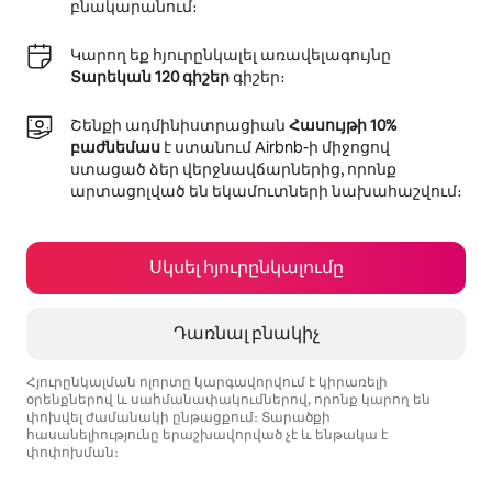
բնակարանում։
Կարող եք հյուրընկալել առավելագույնը
Տարեկան 120 գիշեր
գիշեր։
Շենքի ադմինիստրացիան
Հասույթի 10%
բաժնեմաս
է ստանում Airbnb-ի միջոցով
ստացած ձեր վերջնավճարներից, որոնք
արտացոլված են եկամուտների նախահաշվում։
Սկսել հյուրընկալումը
Դառնալ բնակիչ
Հյուրընկալման ոլորտը կարգավորվում է կիրառելի
օրենքներով և սահմանափակումներով, որոնք կարող են
փոխվել ժամանակի ընթացքում։ Տարածքի
հասանելիությունը երաշխավորված չէ և ենթակա է
փոփոխման։