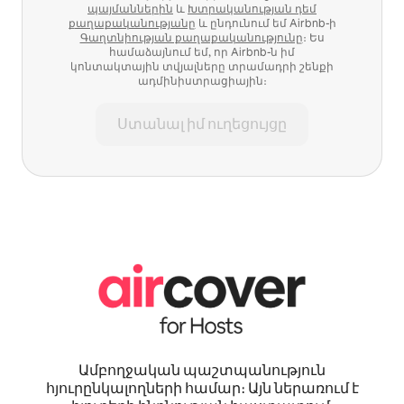
պայմաններին
և
Խտրականության դեմ
քաղաքականությանը
և ընդունում եմ Airbnb-ի
Գաղտնիության քաղաքականությունը
։ Ես
համաձայնում եմ, որ Airbnb-ն իմ
կոնտակտային տվյալները տրամադրի շենքի
ադմինիստրացիային։
Ստանալ իմ ուղեցույցը
Ամբողջական պաշտպանություն
հյուրընկալողների համար։ Այն ներառում է