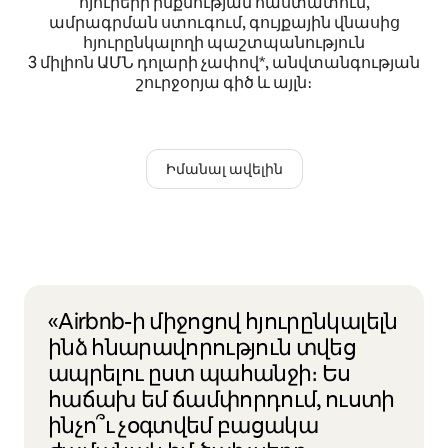
հյուրերի ինքնության հաստատում,
ամրագրման ստուգում, գույքային վնասից
հյուրընկալողի պաշտպանություն
3 միլիոն ԱՄՆ դոլարի չափով*, անվտանգության
շուրջօրյա գիծ և այլն։
Իմանալ ավելին
«Airbnb-ի միջոցով հյուրընկալելն
ինձ հնարավորություն տվեց
ապրելու ըստ պահանջի։ Ես
հաճախ եմ ճամփորդում, ուստի
ինչո՞ւ չօգտվեմ բացակա