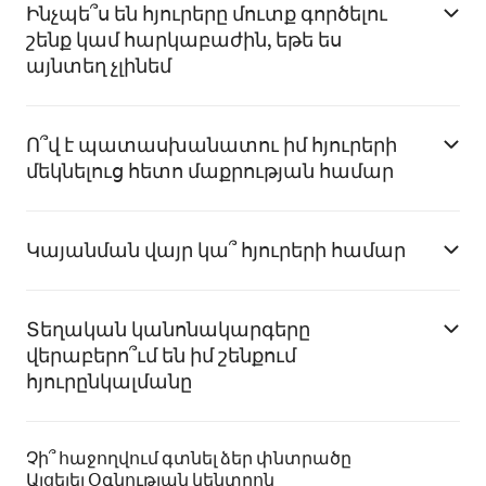
Ինչպե՞ս են հյուրերը մուտք գործելու
շենք կամ հարկաբաժին, եթե ես
այնտեղ չլինեմ
Ո՞վ է պատասխանատու իմ հյուրերի
մեկնելուց հետո մաքրության համար
Կայանման վայր կա՞ հյուրերի համար
Տեղական կանոնակարգերը
վերաբերո՞ւմ են իմ շենքում
հյուրընկալմանը
Չի՞ հաջողվում գտնել ձեր փնտրածը
Այցելել Օգնության կենտրոն