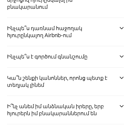
բնակարանում
Ինչպե՞ս դառնամ հաջողակ
հյուրընկալող Airbnb-ում
Ինչպե՞ս է գործում գնանշումը
Կա՞ն շենքի կանոններ, որոնց պետք է
տեղյակ լինեմ
Ի՞նչ անեմ իմ անձնական իրերը, երբ
հյուրերն իմ բնակարաններում են