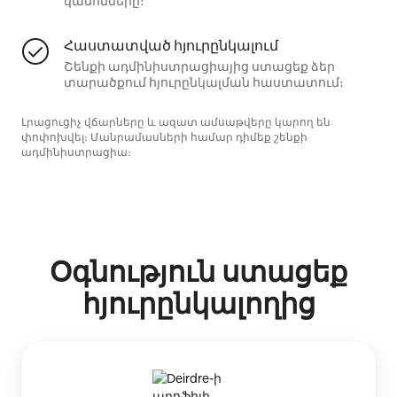
կանոնները։
Հաստատված հյուրընկալում
Շենքի ադմինիստրացիայից ստացեք ձեր
տարածքում հյուրընկալման հաստատում։
Լրացուցիչ վճարները և ազատ ամսաթվերը կարող են
փոփոխվել։ Մանրամասների համար դիմեք շենքի
ադմինիստրացիա։
Օգնություն ստացեք
հյուրընկալողից