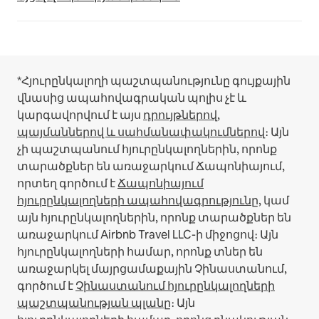
*Հյուրընկալողի պաշտպանությունը գույքային
վնասից ապահովագրական պոլիս չէ և
կարգավորվում է այս
դրույթներով,
պայմաններով և սահմանափակումներով
։
Այն
չի պաշտպանում հյուրընկալողներին, որոնք
տարածքներ են առաջարկում Ճապոնիայում,
որտեղ գործում է
Ճապոնիայում
հյուրընկալողների ապահովագրությունը
, կամ
այն հյուրընկալողներին, որոնք տարածքներ են
առաջարկում Airbnb Travel LLC-ի միջոցով։
Այն
հյուրընկալողների համար, որոնք տներ են
առաջարկել մայրցամաքային Չինաստանում,
գործում է
Չինաստանում հյուրընկալողների
պաշտպանության պլանը
։
Այն