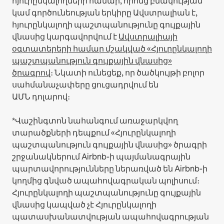
հյուրընկալողների համար, որոնց բնակության
կամ գործունեության երկիրը Ավստրալիան է,
հյուրընկալողի պաշտպանությունը գույքային
վնասից կարգավորվում է
Ավստրալիայի
օգտատերերի համար մշակված «Հյուրընկալողի
պաշտպանություն գույքային վնասից»
ծրագրով
։ Նկատի ունեցեք, որ ծածկույթի բոլոր
սահմանաչափերը ցուցադրվում են
ԱՄՆ դոլարով։
*Վաշինգտոն նահանգում առաջարկվող
տարածքների դեպքում «Հյուրընկալողի
պաշտպանություն գույքային վնասից» ծրագրի
շրջանակներում Airbnb-ի պայմանագրային
պարտավորությունները ներառված են Airbnb-ի
կողմից գնված ապահովագրական պոլիսում։
Հյուրընկալողի պաշտպանությունը գույքային
վնասից կապված չէ Հյուրընկալողի
պատասխանատվության ապահովագրության