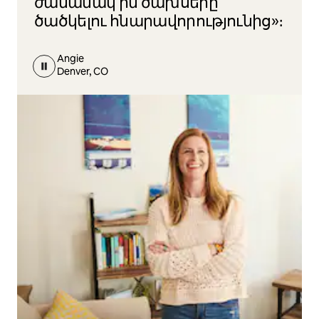
ժամանակ իմ ծախսերը
ծածկելու հնարավորությունից»։
Angie
Denver, CO