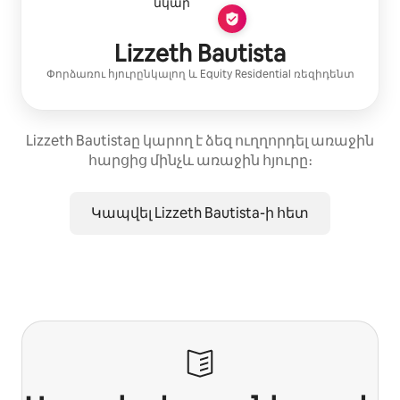
Lizzeth Bautista
Փորձառու հյուրընկալող
և
Equity Residential
ռեզիդենտ
Lizzeth Bautistaը կարող է ձեզ ուղղորդել առաջին
հարցից մինչև առաջին հյուրը։
Կապվել Lizzeth Bautista-ի հետ