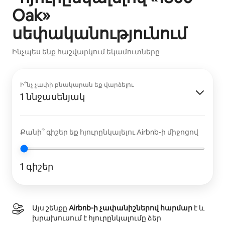
Oak
»
սեփականությունում
Ինչպես ենք հաշվարկում եկամուտները
Ի՞նչ չափի բնակարան եք վարձելու
1 ննջասենյակ
Քանի՞ գիշեր եք հյուրընկալելու Airbnb-ի միջոցով
1 գիշեր
Այս շենքը
Airbnb-ի չափանիշներով հարմար
է և
խրախուսում է հյուրընկալումը ձեր