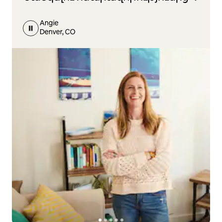
Angie
Denver, CO