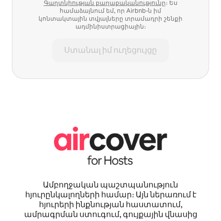
Գաղտնիության քաղաքականությունը
։ Ես
համաձայնում եմ, որ Airbnb-ն իմ
կոնտակտային տվյալները տրամադրի շենքի
ադմինիստրացիային։
Ստանալ իմ ուղեցույցը
Ամբողջական պաշտպանություն
հյուրընկալողների համար։ Այն ներառում է
հյուրերի ինքնության հաստատում,
ամրագրման ստուգում, գույքային վնասից