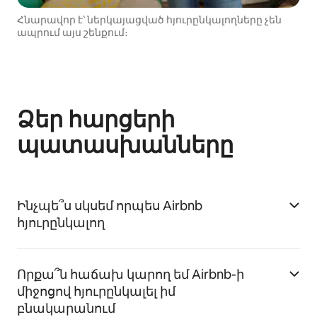
Հնարավոր է՝ ներկայացված հյուրընկալողները չեն
ապրում այս շենքում։
Ձեր հարցերի
պատասխանները
Ինչպե՞ս սկսեմ որպես Airbnb
հյուրընկալող
Որքա՞ն հաճախ կարող եմ Airbnb-ի
միջոցով հյուրընկալել իմ
բնակարանում