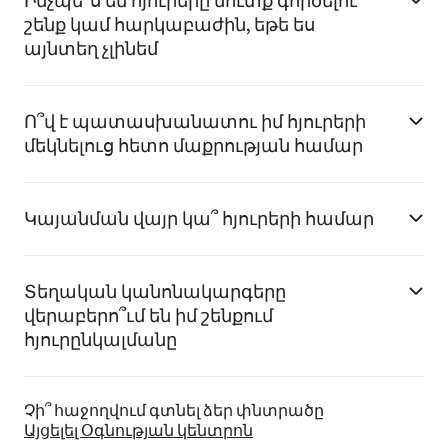
Ինչպե՞ս են հյուրերը մուտք գործելու
շենք կամ հարկաբաժին, եթե ես
այնտեղ չլինեմ
Ո՞վ է պատասխանատու իմ հյուրերի
մեկնելուց հետո մաքրության համար
Կայանման վայր կա՞ հյուրերի համար
Տեղական կանոնակարգերը
վերաբերո՞ւմ են իմ շենքում
հյուրընկալմանը
Չի՞ հաջողվում գտնել ձեր փնտրածը
Այցելել Օգնության կենտրոն