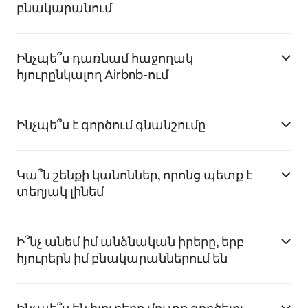
բնակարանում
Ինչպե՞ս դառնամ հաջողակ
հյուրընկալող Airbnb-ում
Ինչպե՞ս է գործում գնանշումը
Կա՞ն շենքի կանոններ, որոնց պետք է
տեղյակ լինեմ
Ի՞նչ անեմ իմ անձնական իրերը, երբ
հյուրերն իմ բնակարաններում են