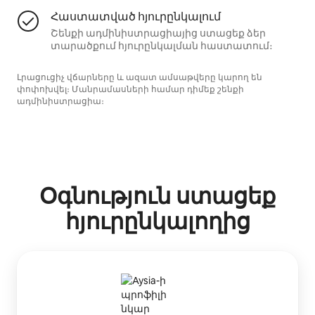
Հաստատված հյուրընկալում
Շենքի ադմինիստրացիայից ստացեք ձեր
տարածքում հյուրընկալման հաստատում։
Լրացուցիչ վճարները և ազատ ամսաթվերը կարող են
փոփոխվել։ Մանրամասների համար դիմեք շենքի
ադմինիստրացիա։
Օգնություն ստացեք
հյուրընկալողից