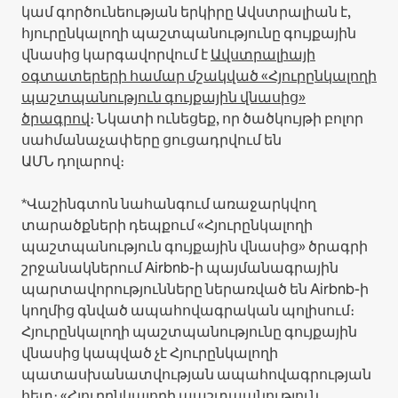
կամ գործունեության երկիրը Ավստրալիան է,
հյուրընկալողի պաշտպանությունը գույքային
վնասից կարգավորվում է
Ավստրալիայի
օգտատերերի համար մշակված «Հյուրընկալողի
պաշտպանություն գույքային վնասից»
ծրագրով
։ Նկատի ունեցեք, որ ծածկույթի բոլոր
սահմանաչափերը ցուցադրվում են
ԱՄՆ դոլարով։
*Վաշինգտոն նահանգում առաջարկվող
տարածքների դեպքում «Հյուրընկալողի
պաշտպանություն գույքային վնասից» ծրագրի
շրջանակներում Airbnb-ի պայմանագրային
պարտավորությունները ներառված են Airbnb-ի
կողմից գնված ապահովագրական պոլիսում։
Հյուրընկալողի պաշտպանությունը գույքային
վնասից կապված չէ Հյուրընկալողի
պատասխանատվության ապահովագրության
հետ։ «Հյուրընկալողի պաշտպանություն