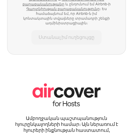
քաղաքականությանը
և ընդունում եմ Airbnb-ի
Գաղտնիության քաղաքականությունը
։ Ես
համաձայնում եմ, որ Airbnb-ն իմ
կոնտակտային տվյալները տրամադրի շենքի
ադմինիստրացիային։
Ստանալ իմ ուղեցույցը
Ամբողջական պաշտպանություն
հյուրընկալողների համար։ Այն ներառում է
հյուրերի ինքնության հաստատում,