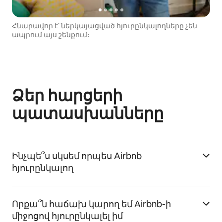
Հնարավոր է՝ ներկայացված հյուրընկալողները չեն
ապրում այս շենքում։
Ձեր հարցերի
պատասխանները
Ինչպե՞ս սկսեմ որպես Airbnb
հյուրընկալող
Որքա՞ն հաճախ կարող եմ Airbnb-ի
միջոցով հյուրընկալել իմ