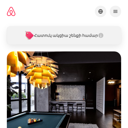
Անցնել
բովանդակությանը
Հատուկ ակցիա շենքի համար