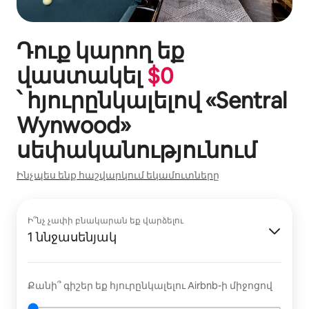
Դուք կարող եք
վաստակել
$
0
՝ հյուրընկալելով «
Sentral
Wynwood
»
սեփականությունում
Ինչպես ենք հաշվարկում եկամուտները
Ի՞նչ չափի բնակարան եք վարձելու
1 ննջասենյակ
Քանի՞ գիշեր եք հյուրընկալելու Airbnb-ի միջոցով