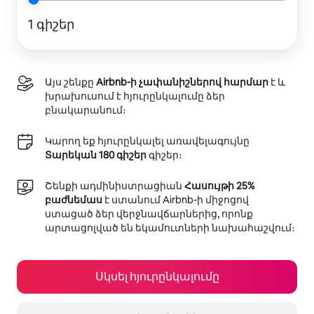
1 գիշեր
Այս շենքը
Airbnb-ի չափանիշներով հարմար
է և
խրախուսում է հյուրընկալումը ձեր
բնակարանում։
Կարող եք հյուրընկալել առավելագույնը
Տարեկան 180 գիշեր
գիշեր։
Շենքի ադմինիստրացիան
Հասույթի 25%
բաժնեմաս
է ստանում Airbnb-ի միջոցով
ստացած ձեր վերջնավճարներից, որոնք
արտացոլված են եկամուտների նախահաշվում։
Սկսել հյուրընկալումը