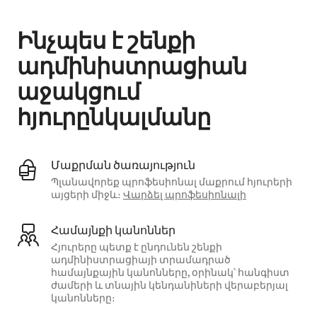
Ինչպես է շենքի
ադմինիստրացիան
աջակցում
հյուրընկալմանը
Մաքրման ծառայություն
Պլանավորեք պրոֆեսիոնալ մաքրում հյուրերի
այցերի միջև։
Վարձել պրոֆեսիոնալի
Համայնքի կանոններ
Հյուրերը պետք է ընդունեն շենքի
ադմինիստրացիայի տրամադրած
համայնքային կանոնները, օրինակ՝ հանգիստ
ժամերի և տնային կենդանիների վերաբերյալ
կանոնները։