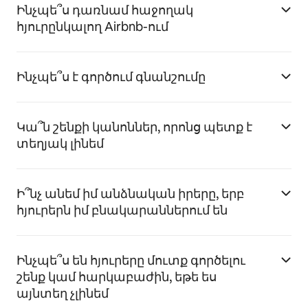
Ինչպե՞ս դառնամ հաջողակ
հյուրընկալող Airbnb-ում
Ինչպե՞ս է գործում գնանշումը
Կա՞ն շենքի կանոններ, որոնց պետք է
տեղյակ լինեմ
Ի՞նչ անեմ իմ անձնական իրերը, երբ
հյուրերն իմ բնակարաններում են
Ինչպե՞ս են հյուրերը մուտք գործելու
շենք կամ հարկաբաժին, եթե ես
այնտեղ չլինեմ