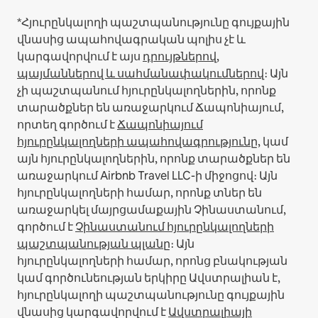
*Հյուրընկալողի պաշտպանությունը գույքային
վնասից ապահովագրական պոլիս չէ և
կարգավորվում է այս
դրույթներով,
պայմաններով և սահմանափակումներով
։
Այն
չի պաշտպանում հյուրընկալողներին, որոնք
տարածքներ են առաջարկում Ճապոնիայում,
որտեղ գործում է
Ճապոնիայում
հյուրընկալողների ապահովագրությունը
, կամ
այն հյուրընկալողներին, որոնք տարածքներ են
առաջարկում Airbnb Travel LLC-ի միջոցով։
Այն
հյուրընկալողների համար, որոնք տներ են
առաջարկել մայրցամաքային Չինաստանում,
գործում է
Չինաստանում հյուրընկալողների
պաշտպանության պլանը
։
Այն
հյուրընկալողների համար, որոնց բնակության
կամ գործունեության երկիրը Ավստրալիան է,
հյուրընկալողի պաշտպանությունը գույքային
վնասից կարգավորվում է
Ավստրալիայի