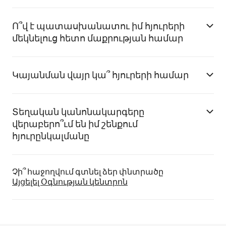
Ո՞վ է պատասխանատու իմ հյուրերի
մեկնելուց հետո մաքրության համար
Կայանման վայր կա՞ հյուրերի համար
Տեղական կանոնակարգերը
վերաբերո՞ւմ են իմ շենքում
հյուրընկալմանը
Չի՞ հաջողվում գտնել ձեր փնտրածը
Այցելել Օգնության կենտրոն