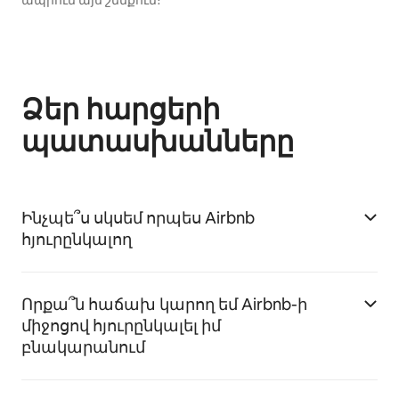
ապրում այս շենքում։
Ձեր հարցերի
պատասխանները
Ինչպե՞ս սկսեմ որպես Airbnb
հյուրընկալող
Որքա՞ն հաճախ կարող եմ Airbnb-ի
միջոցով հյուրընկալել իմ
բնակարանում