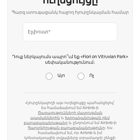
Պարզ ստուգացանկ հաջող հյուրընկալման համար
Էլփոստ*
Դուք ներկայումս ապրո՞ւմ եք «Fiori on Vitruvian Park»
սեփականությունում։
Այո
Ոչ
Հյուրընկալողի այս ուղեցույցը պահանջելով՝
ես համաձայնում եմ Airbnb-ի
Ծառայությունների մատուցման
պայմաններին
և
Խտրականության դեմ
քաղաքականությանը
և ընդունում եմ Airbnb-ի
Գաղտնիության քաղաքականությունը
։ Ես
համաձայնում եմ, որ Airbnb-ն իմ
կոնտակտային տվյալները տրամադրի շենքի