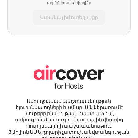
ադմինիստրացիային։
Ստանալ իմ ուղեցույցը
Ամբողջական պաշտպանություն
հյուրընկալողների համար։ Այն ներառում է
հյուրերի ինքնության հաստատում,
ամրագրման ստուգում, գույքային վնասից
հյուրընկալողի պաշտպանություն
3 միլիոն ԱՄՆ դոլարի չափով*, անվտանգության