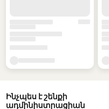
Ինչպես է շենքի
ադմինիստրացիան