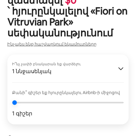
վաստակել
$
0
՝ հյուրընկալելով «
Fiori on
Vitruvian Park
»
սեփականությունում
Ինչպես ենք հաշվարկում եկամուտները
Ի՞նչ չափի բնակարան եք վարձելու
1 ննջասենյակ
Քանի՞ գիշեր եք հյուրընկալելու Airbnb-ի միջոցով
1 գիշեր