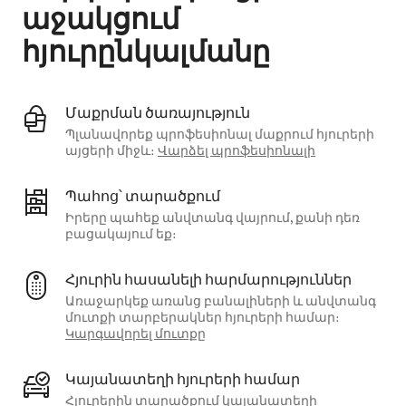
աջակցում
հյուրընկալմանը
Մաքրման ծառայություն
Պլանավորեք պրոֆեսիոնալ մաքրում հյուրերի
այցերի միջև։
Վարձել պրոֆեսիոնալի
Պահոց՝ տարածքում
Իրերը պահեք անվտանգ վայրում, քանի դեռ
բացակայում եք։
Հյուրին հասանելի հարմարություններ
Առաջարկեք առանց բանալիների և անվտանգ
մուտքի տարբերակներ հյուրերի համար։
Կարգավորել մուտքը
Կայանատեղի հյուրերի համար
Հյուրերին տարածքում կայանատեղի