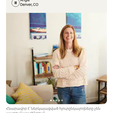
Angie
Denver, CO
Հնարավոր է՝ ներկայացված հյուրընկալողները չեն