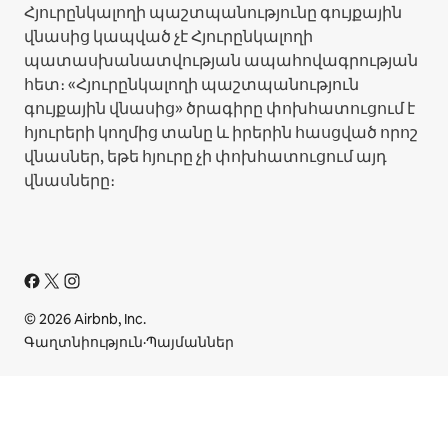
Հյուրընկալողի պաշտպանությունը գույքային
վնասից կապված չէ Հյուրընկալողի
պատասխանատվության ապահովագրության
հետ։ «Հյուրընկալողի պաշտպանություն
գույքային վնասից» ծրագիրը փոխհատուցում է
հյուրերի կողմից տանը և իրերին հասցված որոշ
վնասներ, եթե հյուրը չի փոխհատուցում այդ
վնասները։
© 2026 Airbnb, Inc.
Գաղտնիություն
·
Պայմաններ