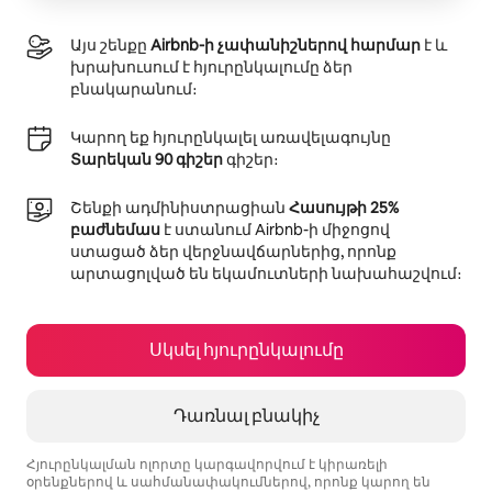
Այս շենքը
Airbnb-ի չափանիշներով հարմար
է և
խրախուսում է հյուրընկալումը ձեր
բնակարանում։
Կարող եք հյուրընկալել առավելագույնը
Տարեկան 90 գիշեր
գիշեր։
Շենքի ադմինիստրացիան
Հասույթի 25%
բաժնեմաս
է ստանում Airbnb-ի միջոցով
ստացած ձեր վերջնավճարներից, որոնք
արտացոլված են եկամուտների նախահաշվում։
Սկսել հյուրընկալումը
Դառնալ բնակիչ
Հյուրընկալման ոլորտը կարգավորվում է կիրառելի
օրենքներով և սահմանափակումներով, որոնք կարող են