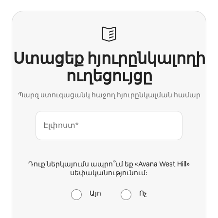
Ստացեք հյուրընկալողի
ուղեցույցը
Պարզ ստուգացանկ հաջող հյուրընկալման համար
Էլփոստ*
Դուք ներկայումս ապրո՞ւմ եք «Avana West Hill»
սեփականությունում։
Այո
Ոչ