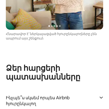
Հնարավոր է՝ ներկայացված հյուրընկալողները չեն
ապրում այս շենքում։
Ձեր հարցերի
պատասխանները
Ինչպե՞ս սկսեմ որպես Airbnb
հյուրընկալող