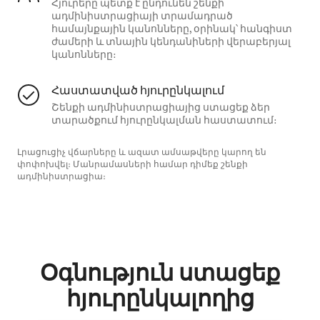
Հյուրերը պետք է ընդունեն շենքի
ադմինիստրացիայի տրամադրած
համայնքային կանոնները, օրինակ՝ հանգիստ
ժամերի և տնային կենդանիների վերաբերյալ
կանոնները։
Հաստատված հյուրընկալում
Շենքի ադմինիստրացիայից ստացեք ձեր
տարածքում հյուրընկալման հաստատում։
Լրացուցիչ վճարները և ազատ ամսաթվերը կարող են
փոփոխվել։ Մանրամասների համար դիմեք շենքի
ադմինիստրացիա։
Օգնություն ստացեք
հյուրընկալողից