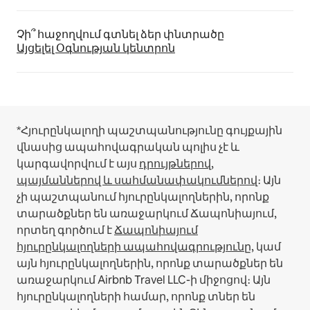
Չի՞ հաջողվում գտնել ձեր փնտրածը
Այցելել Օգնության կենտրոն
*Հյուրընկալողի պաշտպանությունը գույքային
վնասից ապահովագրական պոլիս չէ և
կարգավորվում է այս
դրույթներով,
պայմաններով և սահմանափակումներով
։
Այն
չի պաշտպանում հյուրընկալողներին, որոնք
տարածքներ են առաջարկում Ճապոնիայում,
որտեղ գործում է
Ճապոնիայում
հյուրընկալողների ապահովագրությունը
, կամ
այն հյուրընկալողներին, որոնք տարածքներ են
առաջարկում Airbnb Travel LLC-ի միջոցով։
Այն
հյուրընկալողների համար, որոնք տներ են