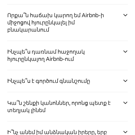
Որքա՞ն հաճախ կարող եմ Airbnb-ի
միջոցով հյուրընկալել իմ
բնակարանում
Ինչպե՞ս դառնամ հաջողակ
հյուրընկալող Airbnb-ում
Ինչպե՞ս է գործում գնանշումը
Կա՞ն շենքի կանոններ, որոնց պետք է
տեղյակ լինեմ
Ի՞նչ անեմ իմ անձնական իրերը, երբ