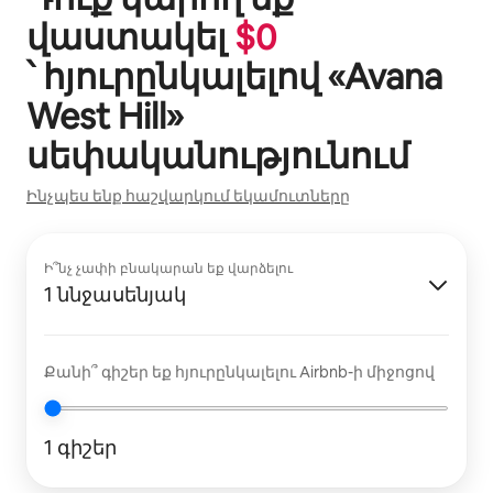
վաստակել
$
0
՝ հյուրընկալելով «
Avana
West Hill
»
սեփականությունում
Ինչպես ենք հաշվարկում եկամուտները
Ի՞նչ չափի բնակարան եք վարձելու
1 ննջասենյակ
Քանի՞ գիշեր եք հյուրընկալելու Airbnb-ի միջոցով
1 գիշեր