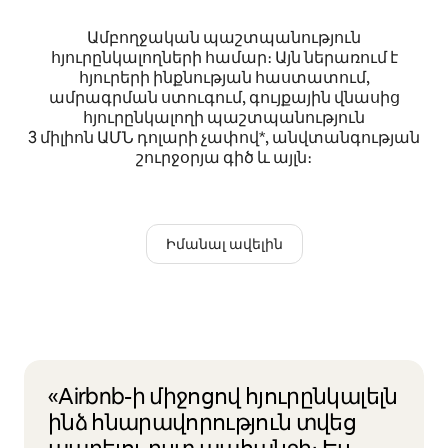
Ամբողջական պաշտպանություն
հյուրընկալողների համար։ Այն ներառում է
հյուրերի ինքնության հաստատում,
ամրագրման ստուգում, գույքային վնասից
հյուրընկալողի պաշտպանություն
3 միլիոն ԱՄՆ դոլարի չափով*, անվտանգության
շուրջօրյա գիծ և այլն։
Իմանալ ավելին
«Airbnb-ի միջոցով հյուրընկալելն
ինձ հնարավորություն տվեց