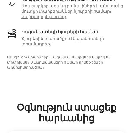
Առաջարկեք առանց բանալիների և անվտանգ
մուտքի տարբերակներ հյուրերի համար։
Կարգավորել մուտքը
Կայանատեղի հյուրերի համար
Հյուրերին տարածքում կայանատեղի
տրամադրեք։
Լրացուցիչ վճարները և ազատ ամսաթվերը կարող են
փոփոխվել։ Մանրամասների համար դիմեք շենքի
ադմինիստրացիա։
Օգնություն ստացեք
հարևանից