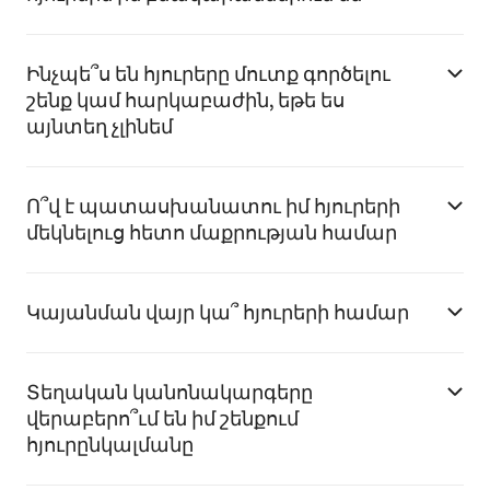
Ինչպե՞ս են հյուրերը մուտք գործելու
շենք կամ հարկաբաժին, եթե ես
այնտեղ չլինեմ
Ո՞վ է պատասխանատու իմ հյուրերի
մեկնելուց հետո մաքրության համար
Կայանման վայր կա՞ հյուրերի համար
Տեղական կանոնակարգերը
վերաբերո՞ւմ են իմ շենքում
հյուրընկալմանը