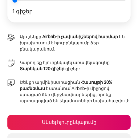
1 գիշեր
Այս շենքը
Airbnb-ի չափանիշներով հարմար
է և
խրախուսում է հյուրընկալումը ձեր
բնակարանում։
Կարող եք հյուրընկալել առավելագույնը
Տարեկան 120 գիշեր
գիշեր։
Շենքի ադմինիստրացիան
Հասույթի 20%
բաժնեմաս
է ստանում Airbnb-ի միջոցով
ստացած ձեր վերջնավճարներից, որոնք
արտացոլված են եկամուտների նախահաշվում։
Սկսել հյուրընկալումը