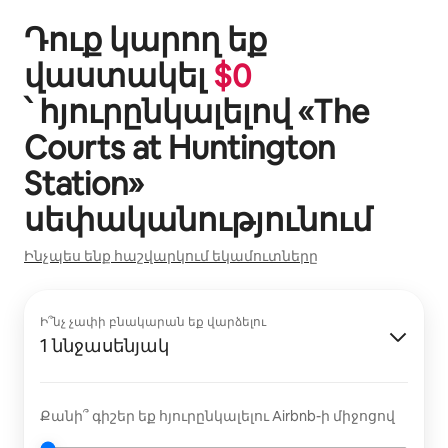
Դուք կարող եք
վաստակել
$
0
՝ հյուրընկալելով «
The
Courts at Huntington
Station
»
սեփականությունում
Ինչպես ենք հաշվարկում եկամուտները
Ի՞նչ չափի բնակարան եք վարձելու
1 ննջասենյակ
Քանի՞ գիշեր եք հյուրընկալելու Airbnb-ի միջոցով