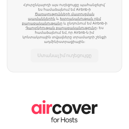
Հյուրընկալողի այս ուղեցույցը պահանջելով՝
ես համաձայնում եմ Airbnb-ի
Ծառայությունների մատուցման
պայմաններին
և
Խտրականության դեմ
քաղաքականությանը
և ընդունում եմ Airbnb-ի
Գաղտնիության քաղաքականությունը
։ Ես
համաձայնում եմ, որ Airbnb-ն իմ
կոնտակտային տվյալները տրամադրի շենքի
ադմինիստրացիային։
Ստանալ իմ ուղեցույցը