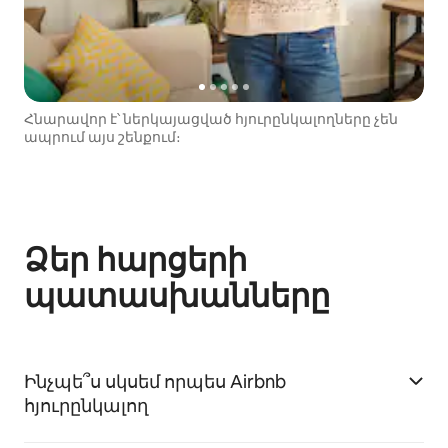
Հնարավոր է՝ ներկայացված հյուրընկալողները չեն
ապրում այս շենքում։
Ձեր հարցերի
պատասխանները
Ինչպե՞ս սկսեմ որպես Airbnb
հյուրընկալող