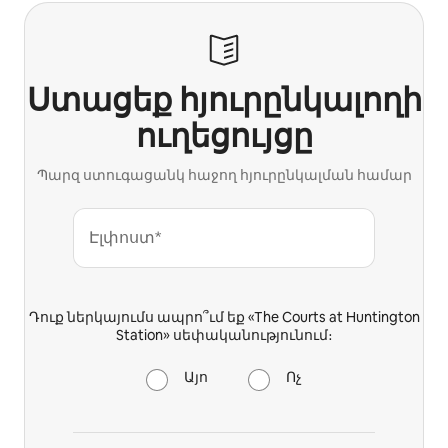
Ստացեք հյուրընկալողի
ուղեցույցը
Պարզ ստուգացանկ հաջող հյուրընկալման համար
Էլփոստ*
Դուք ներկայումս ապրո՞ւմ եք «The Courts at Huntington
Station» սեփականությունում։
Այո
Ոչ