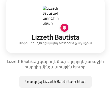
Lizzeth Bautista
Փորձառու հյուրընկալող
Alexandria
քաղաքում
Lizzeth Bautistaը կարող է ձեզ ուղղորդել առաջին
հարցից մինչև առաջին հյուրը։
Կապվել Lizzeth Bautista-ի հետ