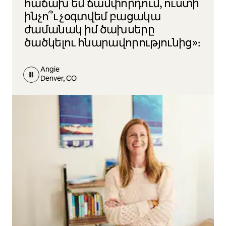
հաճախ եմ ճամփորդում, ուստի
ինչո՞ւ չօգտվեմ բացակա
ժամանակ իմ ծախսերը
ծածկելու հնարավորությունից»։
Angie
Denver, CO