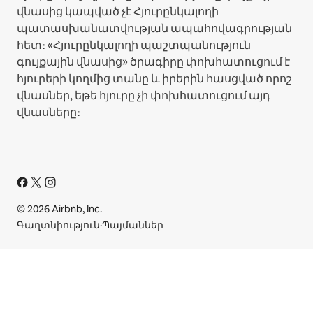
վնասից կապված չէ Հյուրընկալողի
պատասխանատվության ապահովագրության
հետ։ «Հյուրընկալողի պաշտպանություն
գույքային վնասից» ծրագիրը փոխհատուցում է
հյուրերի կողմից տանը և իրերին հասցված որոշ
վնասներ, եթե հյուրը չի փոխհատուցում այդ
վնասները։
© 2026 Airbnb, Inc.
Գաղտնիություն
·
Պայմաններ