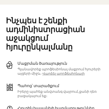
Ինչպես է շենքի
ադմինիստրացիան
աջակցում
հյուրընկալմանը
Մաքրման ծառայություն
Պլանավորեք պրոֆեսիոնալ մաքրում հյուրերի
այցերի միջև։
Վարձել պրոֆեսիոնալի
Պահոց՝ տարածքում
Իրերը պահեք անվտանգ վայրում, քանի դեռ
բացակայում եք։
Հյուրին հասանելի հարմարություններ