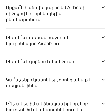
Որքա՞ն հաճախ կարող եմ Airbnb-ի
միջոցով հյուրընկալել իմ
բնակարանում
Ինչպե՞ս դառնամ հաջողակ
հյուրընկալող Airbnb-ում
Ինչպե՞ս է գործում գնանշումը
Կա՞ն շենքի կանոններ, որոնց պետք է
տեղյակ լինեմ
Ի՞նչ անեմ իմ անձնական իրերը, երբ
հյուրերն իմ բնակարաններում են