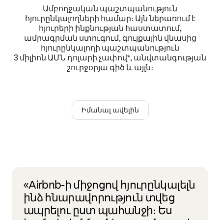
Ամբողջական պաշտպանություն
հյուրընկալողների համար։ Այն ներառում է
հյուրերի ինքնության հաստատում,
ամրագրման ստուգում, գույքային վնասից
հյուրընկալողի պաշտպանություն
3 միլիոն ԱՄՆ դոլարի չափով*, անվտանգության
շուրջօրյա գիծ և այլն։
Իմանալ ավելին
«Airbnb-ի միջոցով հյուրընկալելն
ինձ հնարավորություն տվեց
ապրելու ըստ պահանջի։ Ես