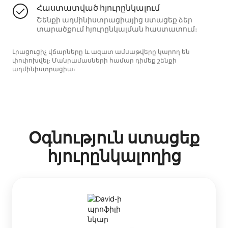
Հաստատված հյուրընկալում
Շենքի ադմինիստրացիայից ստացեք ձեր
տարածքում հյուրընկալման հաստատում։
Լրացուցիչ վճարները և ազատ ամսաթվերը կարող են
փոփոխվել։ Մանրամասների համար դիմեք շենքի
ադմինիստրացիա։
Օգնություն ստացեք
հյուրընկալողից