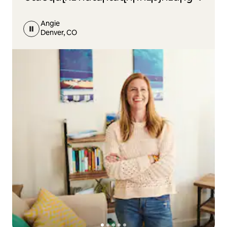
Angie
Denver, CO