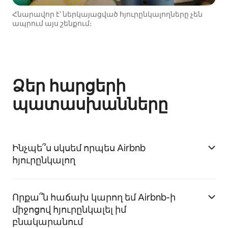
Հնարավոր է՝ ներկայացված հյուրընկալողները չեն
ապրում այս շենքում։
Ձեր հարցերի
պատասխանները
Ինչպե՞ս սկսեմ որպես Airbnb
հյուրընկալող
Որքա՞ն հաճախ կարող եմ Airbnb-ի
միջոցով հյուրընկալել իմ
բնակարանում