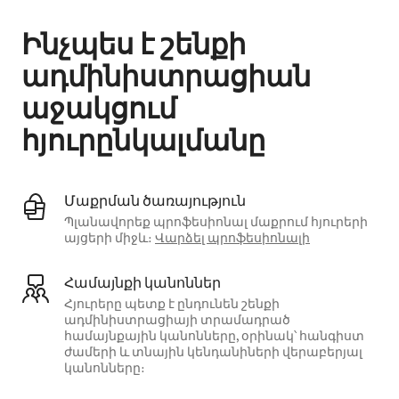
Ինչպես է շենքի
ադմինիստրացիան
աջակցում
հյուրընկալմանը
Մաքրման ծառայություն
Պլանավորեք պրոֆեսիոնալ մաքրում հյուրերի
այցերի միջև։
Վարձել պրոֆեսիոնալի
Համայնքի կանոններ
Հյուրերը պետք է ընդունեն շենքի
ադմինիստրացիայի տրամադրած
համայնքային կանոնները, օրինակ՝ հանգիստ
ժամերի և տնային կենդանիների վերաբերյալ
կանոնները։