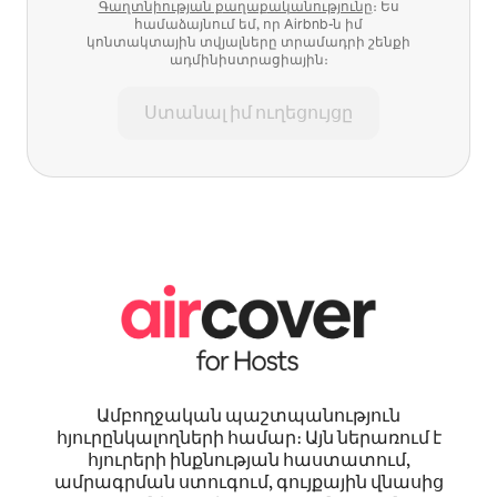
Գաղտնիության քաղաքականությունը
։ Ես
համաձայնում եմ, որ Airbnb-ն իմ
կոնտակտային տվյալները տրամադրի շենքի
ադմինիստրացիային։
Ստանալ իմ ուղեցույցը
Ամբողջական պաշտպանություն
հյուրընկալողների համար։ Այն ներառում է
հյուրերի ինքնության հաստատում,
ամրագրման ստուգում, գույքային վնասից