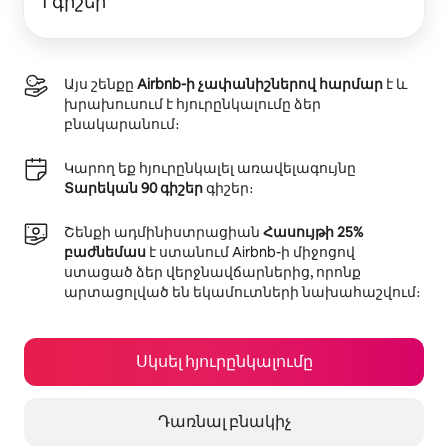
1 գիշեր
Այս շենքը
Airbnb-ի չափանիշներով հարմար
է և
խրախուսում է հյուրընկալումը ձեր
բնակարանում։
Կարող եք հյուրընկալել առավելագույնը
Տարեկան 90 գիշեր
գիշեր։
Շենքի ադմինիստրացիան
Հասույթի 25%
բաժնեմաս
է ստանում Airbnb-ի միջոցով
ստացած ձեր վերջնավճարներից, որոնք
արտացոլված են եկամուտների նախահաշվում։
Սկսել հյուրընկալումը
Դառնալ բնակիչ