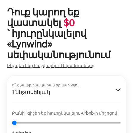
Դուք կարող եք
վաստակել
$
0
՝ հյուրընկալելով
«
Lynwind
»
սեփականությունում
Ինչպես ենք հաշվարկում եկամուտները
Ի՞նչ չափի բնակարան եք վարձելու
1 ննջասենյակ
Քանի՞ գիշեր եք հյուրընկալելու Airbnb-ի միջոցով