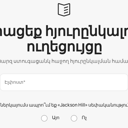
ացեք հյուրընկալ
ուղեցույցը
արզ ստուգացանկ հաջող հյուրընկալման համ
Էլփոստ*
 ներկայումս ապրո՞ւմ եք «Jackson Hill» սեփականությու
Այո
Ոչ