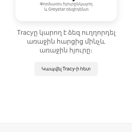
Փորձառու հյուրընկալող
և
Greystar
ռեզիդենտ
Tracyը կարող է ձեզ ուղղորդել
առաջին հարցից մինչև
առաջին հյուրը։
Կապվել Tracy-ի հետ