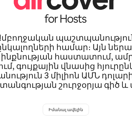
Ամբողջական պաշտպանությու
ընկալողների համար։ Այն ներա
ի ինքնության հաստատում, ա
ւմ, գույքային վնասից հյուրը
ություն 3 միլիոն ԱՄՆ դոլարի
տանգության շուրջօրյա գիծ և ա
Իմանալ ավելին