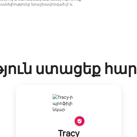
անելիությունը երաշխավորված չէ և
թյուն ստացեք հա
Tracy