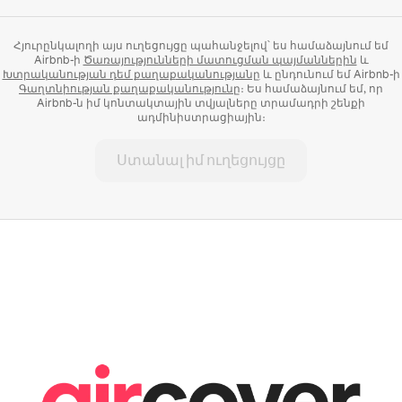
Հյուրընկալողի այս ուղեցույցը պահանջելով՝ ես համաձայնում եմ
Airbnb-ի
Ծառայությունների մատուցման պայմաններին
և
Խտրականության դեմ քաղաքականությանը
և ընդունում եմ Airbnb-ի
Գաղտնիության քաղաքականությունը
։ Ես համաձայնում եմ, որ
Airbnb-ն իմ կոնտակտային տվյալները տրամադրի շենքի
ադմինիստրացիային։
Ստանալ իմ ուղեցույցը