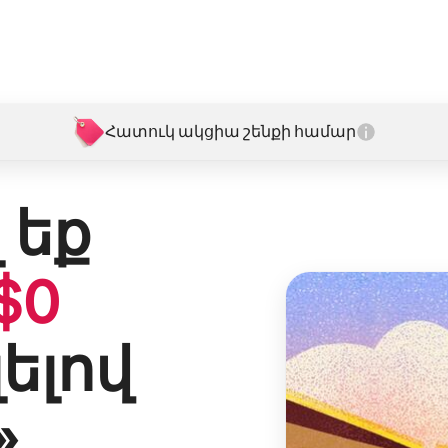
Հատուկ ակցիա շենքի համար
 եք
$
0
լելով
»