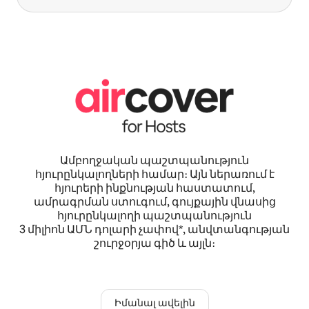
Ամբողջական պաշտպանություն
հյուրընկալողների համար։ Այն ներառում է
հյուրերի ինքնության հաստատում,
ամրագրման ստուգում, գույքային վնասից
հյուրընկալողի պաշտպանություն
3 միլիոն ԱՄՆ դոլարի չափով*, անվտանգության
շուրջօրյա գիծ և այլն։
Իմանալ ավելին