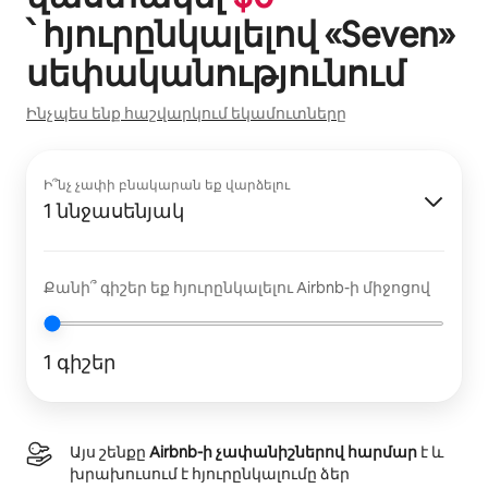
՝ հյուրընկալելով «
Seven
»
սեփականությունում
Ինչպես ենք հաշվարկում եկամուտները
Ի՞նչ չափի բնակարան եք վարձելու
1 ննջասենյակ
Քանի՞ գիշեր եք հյուրընկալելու Airbnb-ի միջոցով
1 գիշեր
Այս շենքը
Airbnb-ի չափանիշներով հարմար
է և
խրախուսում է հյուրընկալումը ձեր