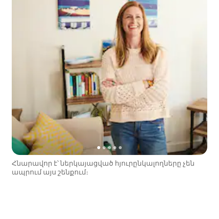
Հնարավոր է՝ ներկայացված հյուրընկալողները չեն
ապրում այս շենքում։