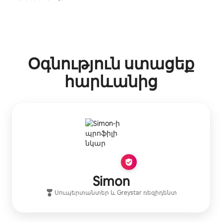
Օգնություն ստացեք
հարևանից
Simon
Սուպերտանտեր
և
Greystar
ռեզիդենտ