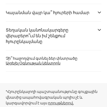
Կայանման վայր կա՞ հյուրերի համար
Տեղական կանոնակարգերը
վերաբերո՞ւմ են իմ շենքում
հյուրընկալմանը
Չի՞ հաջողվում գտնել ձեր փնտրածը
Այցելել Օգնության կենտրոն
*Հյուրընկալողի պաշտպանությունը գույքային
վնասից ապահովագրական պոլիս չէ և
կարգավորվում է այս
դրույթներով,