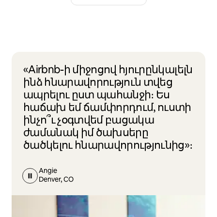
«Airbnb-ի միջոցով հյուրընկալելն
ինձ հնարավորություն տվեց
ապրելու ըստ պահանջի։ Ես
հաճախ եմ ճամփորդում, ուստի
ինչո՞ւ չօգտվեմ բացակա
ժամանակ իմ ծախսերը
ծածկելու հնարավորությունից»։
Angie
Denver, CO