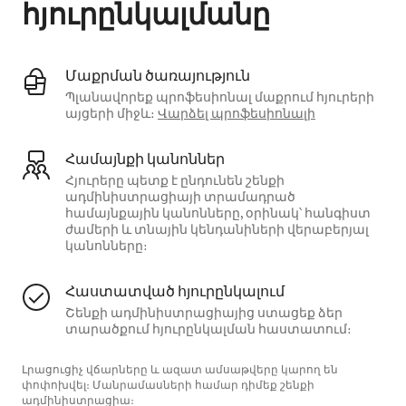
հյուրընկալմանը
Մաքրման ծառայություն
Պլանավորեք պրոֆեսիոնալ մաքրում հյուրերի
այցերի միջև։
Վարձել պրոֆեսիոնալի
Համայնքի կանոններ
Հյուրերը պետք է ընդունեն շենքի
ադմինիստրացիայի տրամադրած
համայնքային կանոնները, օրինակ՝ հանգիստ
ժամերի և տնային կենդանիների վերաբերյալ
կանոնները։
Հաստատված հյուրընկալում
Շենքի ադմինիստրացիայից ստացեք ձեր
տարածքում հյուրընկալման հաստատում։
Լրացուցիչ վճարները և ազատ ամսաթվերը կարող են
փոփոխվել։ Մանրամասների համար դիմեք շենքի
ադմինիստրացիա։