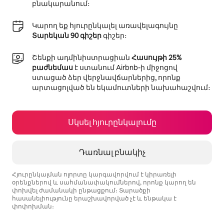
բնակարանում։
Կարող եք հյուրընկալել առավելագույնը
Տարեկան 90 գիշեր
գիշեր։
Շենքի ադմինիստրացիան
Հասույթի 25%
բաժնեմաս
է ստանում Airbnb-ի միջոցով
ստացած ձեր վերջնավճարներից, որոնք
արտացոլված են եկամուտների նախահաշվում։
Սկսել հյուրընկալումը
Դառնալ բնակիչ
Հյուրընկալման ոլորտը կարգավորվում է կիրառելի
օրենքներով և սահմանափակումներով, որոնք կարող են
փոխվել ժամանակի ընթացքում։ Տարածքի
հասանելիությունը երաշխավորված չէ և ենթակա է
փոփոխման։