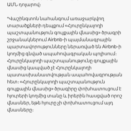
ԱՄՆ դոլարով։
*Վաշինգտոն նահանգում առաջարկվող
տարածքների դեպքում «Հյուրընկալողի
պաշտպանություն գույքային վնասից» ծրագրի
շրջանակներում Airbnb-ի պայմանագրային
պարտավորությունները ներառված են Airbnb-ի
կողմից գնված ապահովագրական պոլիսում։
Հյուրընկալողի պաշտպանությունը գույքային
վնասից կապված չէ Հյուրընկալողի
պատասխանատվության ապահովագրության
հետ։ «Հյուրընկալողի պաշտպանություն
գույքային վնասից» ծրագիրը փոխհատուցում է
հյուրերի կողմից տանը և իրերին հասցված որոշ
վնասներ, եթե հյուրը չի փոխհատուցում այդ
վնասները։