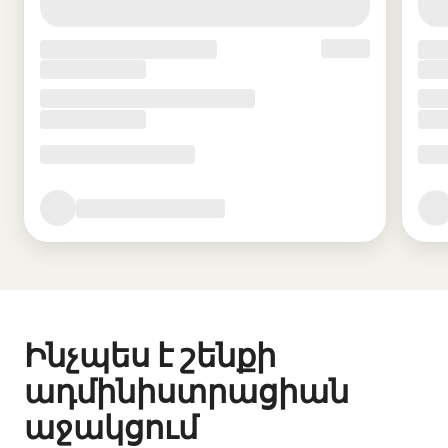
Ինչպես է շենքի
ադմինիստրացիան
աջակցում