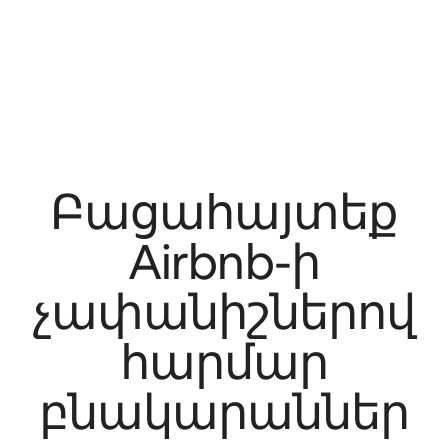
Բացահայտեք
Airbnb-ի
չափանիշներով
հարմար
բնակարաններ