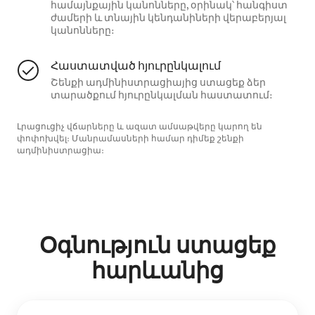
համայնքային կանոնները, օրինակ՝ հանգիստ
ժամերի և տնային կենդանիների վերաբերյալ
կանոնները։
Հաստատված հյուրընկալում
Շենքի ադմինիստրացիայից ստացեք ձեր
տարածքում հյուրընկալման հաստատում։
Լրացուցիչ վճարները և ազատ ամսաթվերը կարող են
փոփոխվել։ Մանրամասների համար դիմեք շենքի
ադմինիստրացիա։
Օգնություն ստացեք
հարևանից