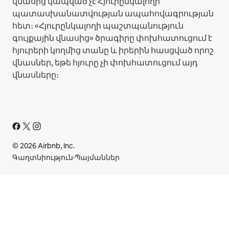
վնասից կապված չէ Հյուրընկալողի
պատասխանատվության ապահովագրության
հետ։ «Հյուրընկալողի պաշտպանություն
գույքային վնասից» ծրագիրը փոխհատուցում է
հյուրերի կողմից տանը և իրերին հասցված որոշ
վնասներ, եթե հյուրը չի փոխհատուցում այդ
վնասները։
© 2026 Airbnb, Inc.
Գաղտնիություն
·
Պայմաններ