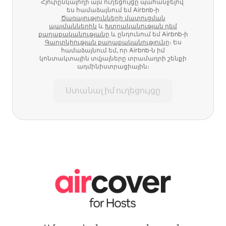
Հյուրընկալողի այս ուղեցույցը պահանջելով՝
ես համաձայնում եմ Airbnb-ի
Ծառայությունների մատուցման
պայմաններին
և
Խտրականության դեմ
քաղաքականությանը
և ընդունում եմ Airbnb-ի
Գաղտնիության քաղաքականությունը
։ Ես
համաձայնում եմ, որ Airbnb-ն իմ
կոնտակտային տվյալները տրամադրի շենքի
ադմինիստրացիային։
Ստանալ իմ ուղեցույցը