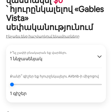
վաստակել
$
0
՝ հյուրընկալելով «
Gables
Vista
»
սեփականությունում
Ինչպես ենք հաշվարկում եկամուտները
Ի՞նչ չափի բնակարան եք վարձելու
1 ննջասենյակ
Քանի՞ գիշեր եք հյուրընկալելու Airbnb-ի միջոցով
1 գիշեր