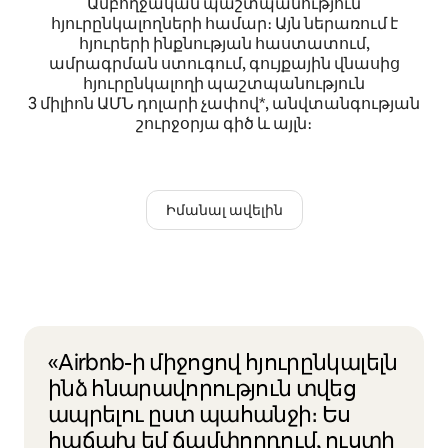
Ամբողջական պաշտպանություն
հյուրընկալողների համար։ Այն ներառում է
հյուրերի ինքնության հաստատում,
ամրագրման ստուգում, գույքային վնասից
հյուրընկալողի պաշտպանություն
3 միլիոն ԱՄՆ դոլարի չափով*, անվտանգության
շուրջօրյա գիծ և այլն։
Իմանալ ավելին
«Airbnb-ի միջոցով հյուրընկալելն
ինձ հնարավորություն տվեց
ապրելու ըստ պահանջի։ Ես
հաճախ եմ ճամփորդում, ուստի