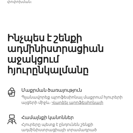
փոփոխման։
Ձեր հնարավոր եկամուտն ամսական $901 է
Ինչպես է շենքի
ադմինիստրացիան
աջակցում
հյուրընկալմանը
Մաքրման ծառայություն
Պլանավորեք պրոֆեսիոնալ մաքրում հյուրերի
այցերի միջև։
Վարձել պրոֆեսիոնալի
Համայնքի կանոններ
Հյուրերը պետք է ընդունեն շենքի
ադմինիստրացիայի տրամադրած