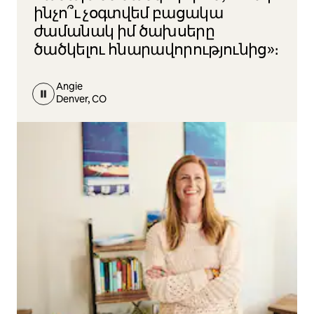
ինչո՞ւ չօգտվեմ բացակա
ժամանակ իմ ծախսերը
ծածկելու հնարավորությունից»։
Angie
Denver, CO