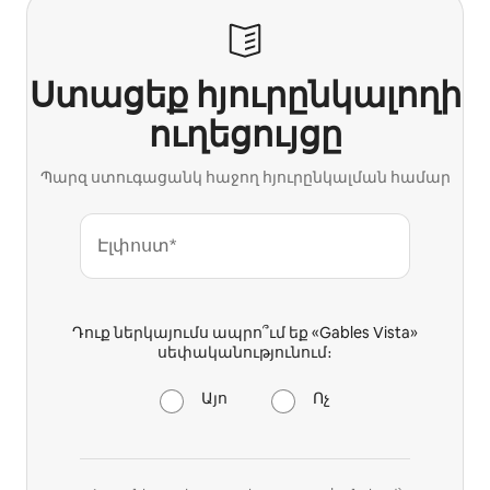
Ստացեք հյուրընկալողի
ուղեցույցը
Պարզ ստուգացանկ հաջող հյուրընկալման համար
Էլփոստ*
Դուք ներկայումս ապրո՞ւմ եք «Gables Vista»
սեփականությունում։
Այո
Ոչ