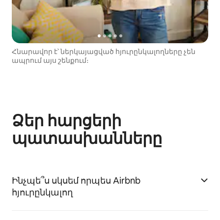
Հնարավոր է՝ ներկայացված հյուրընկալողները չեն
ապրում այս շենքում։
Ձեր հարցերի
պատասխանները
Ինչպե՞ս սկսեմ որպես Airbnb
հյուրընկալող