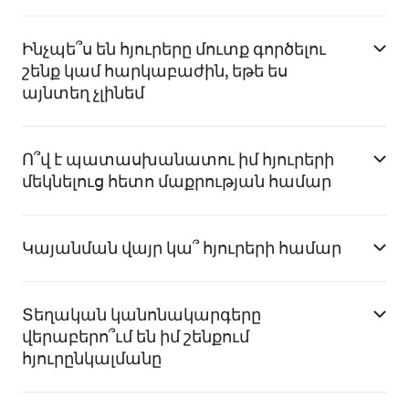
Ինչպե՞ս են հյուրերը մուտք գործելու
շենք կամ հարկաբաժին, եթե ես
այնտեղ չլինեմ
Ո՞վ է պատասխանատու իմ հյուրերի
մեկնելուց հետո մաքրության համար
Կայանման վայր կա՞ հյուրերի համար
Տեղական կանոնակարգերը
վերաբերո՞ւմ են իմ շենքում
հյուրընկալմանը