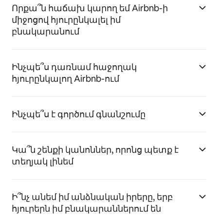
Որքա՞ն հաճախ կարող եմ Airbnb-ի
միջոցով հյուրընկալել իմ
բնակարանում
Ինչպե՞ս դառնամ հաջողակ
հյուրընկալող Airbnb-ում
Ինչպե՞ս է գործում գնանշումը
Կա՞ն շենքի կանոններ, որոնց պետք է
տեղյակ լինեմ
Ի՞նչ անեմ իմ անձնական իրերը, երբ
հյուրերն իմ բնակարաններում են