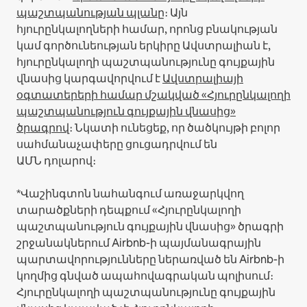
պաշտպանության պլանը
։
Այն
հյուրընկալողների համար, որոնց բնակության
կամ գործունեության երկիրը Ավստրալիան է,
հյուրընկալողի պաշտպանությունը գույքային
վնասից կարգավորվում է
Ավստրալիայի
օգտատերերի համար մշակված «Հյուրընկալողի
պաշտպանություն գույքային վնասից»
ծրագրով
։ Նկատի ունեցեք, որ ծածկույթի բոլոր
սահմանաչափերը ցուցադրվում են
ԱՄՆ դոլարով։
*Վաշինգտոն նահանգում առաջարկվող
տարածքների դեպքում «Հյուրընկալողի
պաշտպանություն գույքային վնասից» ծրագրի
շրջանակներում Airbnb-ի պայմանագրային
պարտավորությունները ներառված են Airbnb-ի
կողմից գնված ապահովագրական պոլիսում։
Հյուրընկալողի պաշտպանությունը գույքային