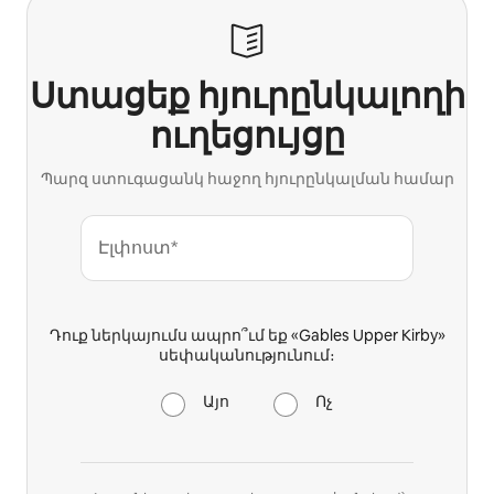
Ստացեք հյուրընկալողի
ուղեցույցը
Պարզ ստուգացանկ հաջող հյուրընկալման համար
Էլփոստ*
Դուք ներկայումս ապրո՞ւմ եք «Gables Upper Kirby»
սեփականությունում։
Այո
Ոչ