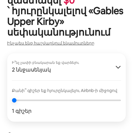
վաստակել
$
0
՝ հյուրընկալելով «
Gables
Upper Kirby
»
սեփականությունում
Ինչպես ենք հաշվարկում եկամուտները
Ի՞նչ չափի բնակարան եք վարձելու
2 ննջասենյակ
Քանի՞ գիշեր եք հյուրընկալելու Airbnb-ի միջոցով
1 գիշեր