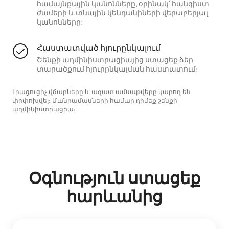
համայնքային կանոնները, օրինակ՝ հանգիստ
ժամերի և տնային կենդանիների վերաբերյալ
կանոնները։
Հաստատված հյուրընկալում
Շենքի ադմինիստրացիայից ստացեք ձեր
տարածքում հյուրընկալման հաստատում։
Լրացուցիչ վճարները և ազատ ամսաթվերը կարող են
փոփոխվել։ Մանրամասների համար դիմեք շենքի
ադմինիստրացիա։
Օգնություն ստացեք
հարևանից