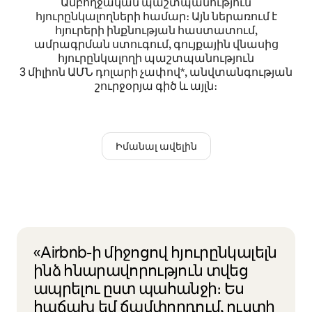
Ամբողջական պաշտպանություն
հյուրընկալողների համար։ Այն ներառում է
հյուրերի ինքնության հաստատում,
ամրագրման ստուգում, գույքային վնասից
հյուրընկալողի պաշտպանություն
3 միլիոն ԱՄՆ դոլարի չափով*, անվտանգության
շուրջօրյա գիծ և այլն։
Իմանալ ավելին
«Airbnb-ի միջոցով հյուրընկալելն
ինձ հնարավորություն տվեց
ապրելու ըստ պահանջի։ Ես
հաճախ եմ ճամփորդում, ուստի