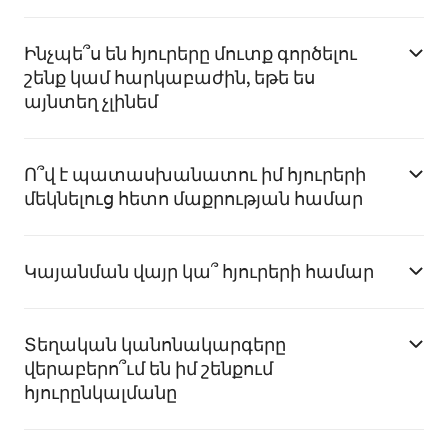
Ինչպե՞ս են հյուրերը մուտք գործելու
շենք կամ հարկաբաժին, եթե ես
այնտեղ չլինեմ
Ո՞վ է պատասխանատու իմ հյուրերի
մեկնելուց հետո մաքրության համար
Կայանման վայր կա՞ հյուրերի համար
Տեղական կանոնակարգերը
վերաբերո՞ւմ են իմ շենքում
հյուրընկալմանը