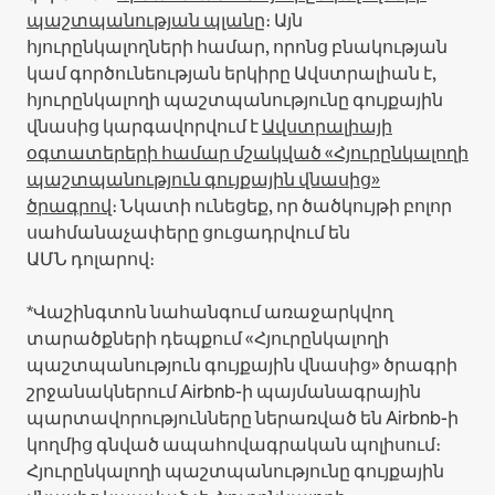
պաշտպանության պլանը
։
Այն
հյուրընկալողների համար, որոնց բնակության
կամ գործունեության երկիրը Ավստրալիան է,
հյուրընկալողի պաշտպանությունը գույքային
վնասից կարգավորվում է
Ավստրալիայի
օգտատերերի համար մշակված «Հյուրընկալողի
պաշտպանություն գույքային վնասից»
ծրագրով
։ Նկատի ունեցեք, որ ծածկույթի բոլոր
սահմանաչափերը ցուցադրվում են
ԱՄՆ դոլարով։
*Վաշինգտոն նահանգում առաջարկվող
տարածքների դեպքում «Հյուրընկալողի
պաշտպանություն գույքային վնասից» ծրագրի
շրջանակներում Airbnb-ի պայմանագրային
պարտավորությունները ներառված են Airbnb-ի
կողմից գնված ապահովագրական պոլիսում։
Հյուրընկալողի պաշտպանությունը գույքային