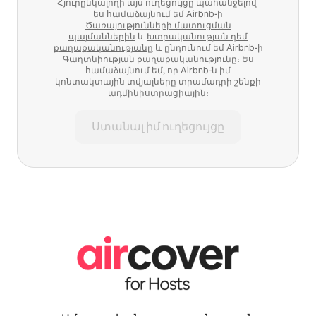
Հյուրընկալողի այս ուղեցույցը պահանջելով՝
ես համաձայնում եմ Airbnb-ի
Ծառայությունների մատուցման
պայմաններին
և
Խտրականության դեմ
քաղաքականությանը
և ընդունում եմ Airbnb-ի
Գաղտնիության քաղաքականությունը
։ Ես
համաձայնում եմ, որ Airbnb-ն իմ
կոնտակտային տվյալները տրամադրի շենքի
ադմինիստրացիային։
Ստանալ իմ ուղեցույցը