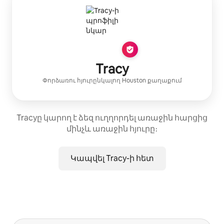
Tracy
Փորձառու հյուրընկալող
Houston
քաղաքում
Tracyը կարող է ձեզ ուղղորդել առաջին հարցից
մինչև առաջին հյուրը։
Կապվել Tracy-ի հետ