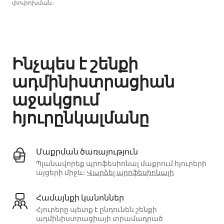
փոփոխման։
Ձեր հնարավոր եկամուտն ամսական $834 է
Ինչպես է շենքի
ադմինիստրացիան
աջակցում
հյուրընկալմանը
Մաքրման ծառայություն
Պլանավորեք պրոֆեսիոնալ մաքրում հյուրերի
այցերի միջև։
Վարձել պրոֆեսիոնալի
Համայնքի կանոններ
Հյուրերը պետք է ընդունեն շենքի
ադմինիստրացիայի տրամադրած