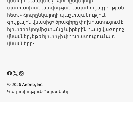
վնասից կապված չէ Հյուրընկալողի
պատասխանատվության ապահովագրության
հետ։ «Հյուրընկալողի պաշտպանություն
գույքային վնասից» ծրագիրը փոխհատուցում է
հյուրերի կողմից տանը և իրերին հասցված որոշ
վնասներ, եթե հյուրը չի փոխհատուցում այդ
վնասները։
© 2026 Airbnb, Inc.
Գաղտնիություն
·
Պայմաններ