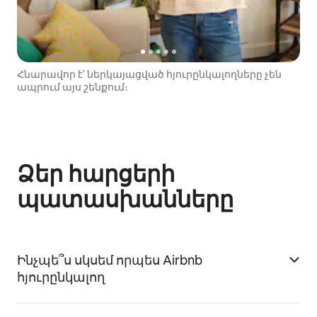
Հնարավոր է՝ ներկայացված հյուրընկալողները չեն
ապրում այս շենքում։
Ձեր հարցերի
պատասխանները
Ինչպե՞ս սկսեմ որպես Airbnb
հյուրընկալող