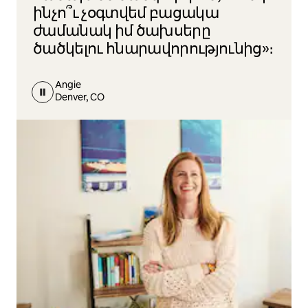
ինչո՞ւ չօգտվեմ բացակա
ժամանակ իմ ծախսերը
ծածկելու հնարավորությունից»։
Angie
Denver, CO