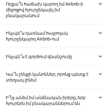
Որքա՞ն հաճախ կարող եմ Airbnb-ի
միջոցով հյուրընկալել իմ
բնակարանում
Ինչպե՞ս դառնամ հաջողակ
հյուրընկալող Airbnb-ում
Ինչպե՞ս է գործում գնանշումը
Կա՞ն շենքի կանոններ, որոնց պետք է
տեղյակ լինեմ
Ի՞նչ անեմ իմ անձնական իրերը, երբ
հյուրերն իմ բնակարաններում են