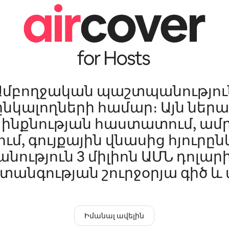
Ամբողջական պաշտպանությու
ընկալողների համար։ Այն ներա
ի ինքնության հաստատում, ա
ւմ, գույքային վնասից հյուրը
ություն 3 միլիոն ԱՄՆ դոլարի
տանգության շուրջօրյա գիծ և ա
Իմանալ ավելին