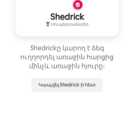
Shedrick
Սուպերտանտեր
Shedrickը կարող է ձեզ
ուղղորդել առաջին հարցից
մինչև առաջին հյուրը։
Կապվել Shedrick-ի հետ