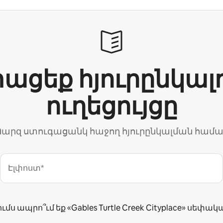
ացեք հյուրընկալ
ուղեցույցը
արզ ստուգացանկ հաջող հյուրընկալման համ
Էլփոստ*
ւմս ապրո՞ւմ եք «Gables Turtle Creek Cityplace» սեփակ