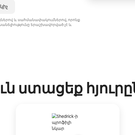
կիչ
նքներով և սահմանափակումներով, որոնք
անելիությունը երաշխավորված չէ և
ւն ստացեք հյուր