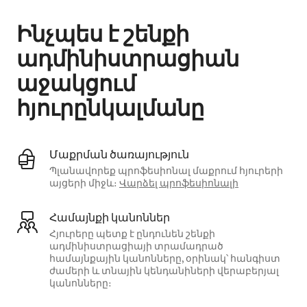
Ինչպես է շենքի
ադմինիստրացիան
աջակցում
հյուրընկալմանը
Մաքրման ծառայություն
Պլանավորեք պրոֆեսիոնալ մաքրում հյուրերի
այցերի միջև։
Վարձել պրոֆեսիոնալի
Համայնքի կանոններ
Հյուրերը պետք է ընդունեն շենքի
ադմինիստրացիայի տրամադրած
համայնքային կանոնները, օրինակ՝ հանգիստ
ժամերի և տնային կենդանիների վերաբերյալ
կանոնները։