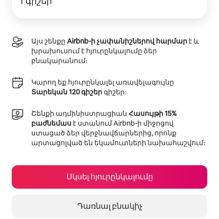
1 գիշեր
Այս շենքը
Airbnb-ի չափանիշներով հարմար
է և
խրախուսում է հյուրընկալումը ձեր
բնակարանում։
Կարող եք հյուրընկալել առավելագույնը
Տարեկան 120 գիշեր
գիշեր։
Շենքի ադմինիստրացիան
Հասույթի 15%
բաժնեմաս
է ստանում Airbnb-ի միջոցով
ստացած ձեր վերջնավճարներից, որոնք
արտացոլված են եկամուտների նախահաշվում։
Սկսել հյուրընկալումը
Դառնալ բնակիչ