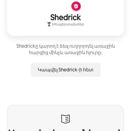
Shedrick
Սուպերտանտեր
Shedrickը կարող է ձեզ ուղղորդել առաջին
հարցից մինչև առաջին հյուրը։
Կապվել Shedrick-ի հետ