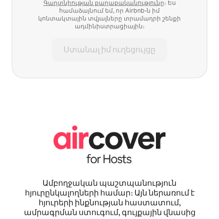
Գաղտնիության քաղաքականությունը
։ Ես
համաձայնում եմ, որ Airbnb-ն իմ
կոնտակտային տվյալները տրամադրի շենքի
ադմինիստրացիային։
Ստանալ իմ ուղեցույցը
Ամբողջական պաշտպանություն
հյուրընկալողների համար։ Այն ներառում է
հյուրերի ինքնության հաստատում,
ամրագրման ստուգում, գույքային վնասից