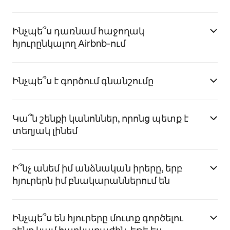
Ինչպե՞ս դառնամ հաջողակ
հյուրընկալող Airbnb-ում
Ինչպե՞ս է գործում գնանշումը
Կա՞ն շենքի կանոններ, որոնց պետք է
տեղյակ լինեմ
Ի՞նչ անեմ իմ անձնական իրերը, երբ
հյուրերն իմ բնակարաններում են
Ինչպե՞ս են հյուրերը մուտք գործելու