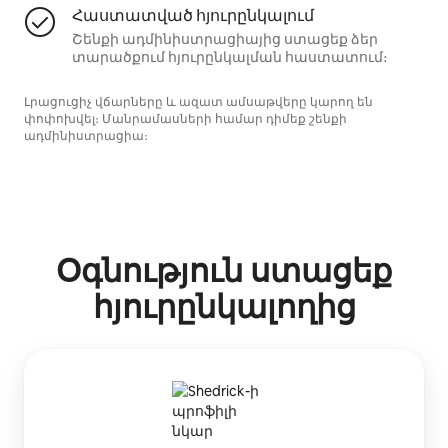
Հաստատված հյուրընկալում
Շենքի ադմինիստրացիայից ստացեք ձեր
տարածքում հյուրընկալման հաստատում։
Լրացուցիչ վճարները և ազատ ամսաթվերը կարող են
փոփոխվել։ Մանրամասների համար դիմեք շենքի
ադմինիստրացիա։
Օգնություն ստացեք
հյուրընկալողից