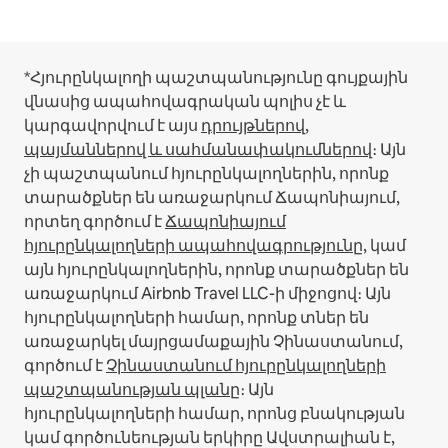
*Հյուրընկալողի պաշտպանությունը գույքային
վնասից ապահովագրական պոլիս չէ և
կարգավորվում է այս
դրույթներով,
պայմաններով և սահմանափակումներով
։
Այն
չի պաշտպանում հյուրընկալողներին, որոնք
տարածքներ են առաջարկում Ճապոնիայում,
որտեղ գործում է
Ճապոնիայում
հյուրընկալողների ապահովագրությունը
, կամ
այն հյուրընկալողներին, որոնք տարածքներ են
առաջարկում Airbnb Travel LLC-ի միջոցով։
Այն
հյուրընկալողների համար, որոնք տներ են
առաջարկել մայրցամաքային Չինաստանում,
գործում է
Չինաստանում հյուրընկալողների
պաշտպանության պլանը
։
Այն
հյուրընկալողների համար, որոնց բնակության
կամ գործունեության երկիրը Ավստրալիան է,