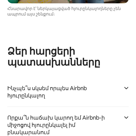
Հնարավոր է՝ ներկայացված հյուրընկալողները չեն
ապրում այս շենքում։
Ձեր հարցերի
պատասխանները
Ինչպե՞ս սկսեմ որպես Airbnb
հյուրընկալող
Որքա՞ն հաճախ կարող եմ Airbnb-ի
միջոցով հյուրընկալել իմ
բնակարանում