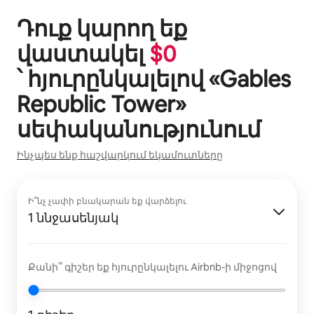
Դուք կարող եք
վաստակել
$
0
՝ հյուրընկալելով «
Gables
Republic Tower
»
սեփականությունում
Ինչպես ենք հաշվարկում եկամուտները
Ի՞նչ չափի բնակարան եք վարձելու
1 ննջասենյակ
Քանի՞ գիշեր եք հյուրընկալելու Airbnb-ի միջոցով