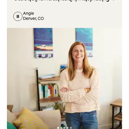
Angie
Denver, CO