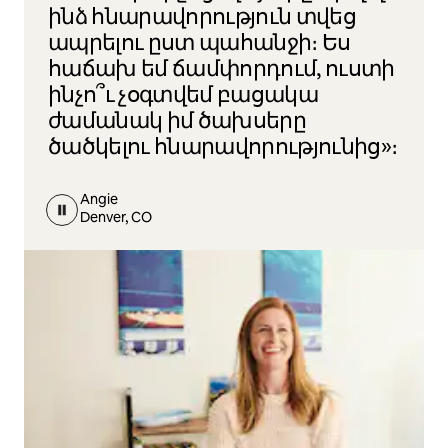
ինձ հնարավորություն տվեց
ապրելու ըստ պահանջի։ Ես
հաճախ եմ ճամփորդում, ուստի
ինչո՞ւ չօգտվեմ բացակա
ժամանակ իմ ծախսերը
ծածկելու հնարավորությունից»։
Angie
Denver, CO