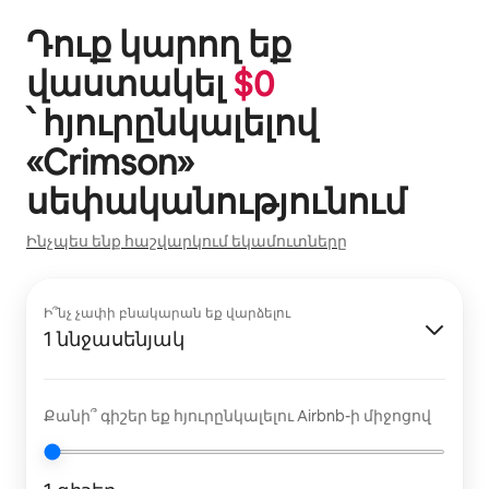
Դուք կարող եք
վաստակել
$
0
՝ հյուրընկալելով
«
Crimson
»
սեփականությունում
Ինչպես ենք հաշվարկում եկամուտները
Ի՞նչ չափի բնակարան եք վարձելու
1 ննջասենյակ
Քանի՞ գիշեր եք հյուրընկալելու Airbnb-ի միջոցով