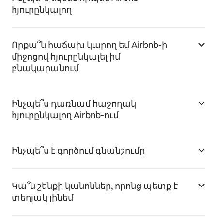
հյուրընկալող
Որքա՞ն հաճախ կարող եմ Airbnb-ի
միջոցով հյուրընկալել իմ
բնակարանում
Ինչպե՞ս դառնամ հաջողակ
հյուրընկալող Airbnb-ում
Ինչպե՞ս է գործում գնանշումը
Կա՞ն շենքի կանոններ, որոնց պետք է
տեղյակ լինեմ