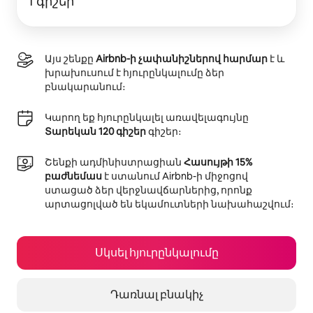
1 գիշեր
Այս շենքը
Airbnb-ի չափանիշներով հարմար
է և
խրախուսում է հյուրընկալումը ձեր
բնակարանում։
Կարող եք հյուրընկալել առավելագույնը
Տարեկան 120 գիշեր
գիշեր։
Շենքի ադմինիստրացիան
Հասույթի 15%
բաժնեմաս
է ստանում Airbnb-ի միջոցով
ստացած ձեր վերջնավճարներից, որոնք
արտացոլված են եկամուտների նախահաշվում։
Սկսել հյուրընկալումը
Դառնալ բնակիչ