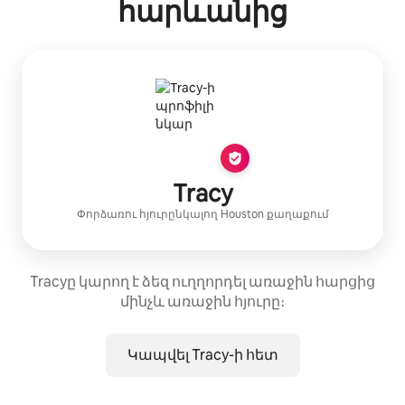
հարևանից
Tracy
Փորձառու հյուրընկալող
Houston
քաղաքում
Tracyը կարող է ձեզ ուղղորդել առաջին հարցից
մինչև առաջին հյուրը։
Կապվել Tracy-ի հետ