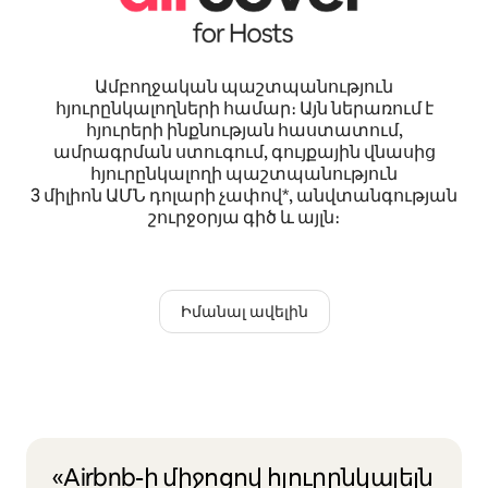
Ամբողջական պաշտպանություն
հյուրընկալողների համար։ Այն ներառում է
հյուրերի ինքնության հաստատում,
ամրագրման ստուգում, գույքային վնասից
հյուրընկալողի պաշտպանություն
3 միլիոն ԱՄՆ դոլարի չափով*, անվտանգության
շուրջօրյա գիծ և այլն։
Իմանալ ավելին
«Airbnb-ի միջոցով հյուրընկալելն