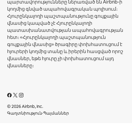
պարտավորությունները ներառված են Airbnb-ի
կողմից գնված ապահովագրական պոլիսում։
Հյուրընկալողի պաշտպանությունը գույքային
վնասից կապված չէ Հյուրընկալողի
պատասխանատվության ապահովագրության
հետ։ «Հյուրընկալողի պաշտպանություն
գույքային վնասից» ծրագիրը փոխհատուցում է
հյուրերի կողմից տանը և իրերին հասցված որոշ
վնասներ, եթե հյուրը չի փոխհատուցում այդ
վնասները։
© 2026 Airbnb, Inc.
Գաղտնիություն
·
Պայմաններ