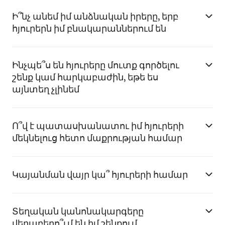
Ի՞նչ անեմ իմ անձնական իրերը, երբ
հյուրերն իմ բնակարաններում են
Ինչպե՞ս են հյուրերը մուտք գործելու
շենք կամ հարկաբաժին, եթե ես
այնտեղ չլինեմ
Ո՞վ է պատասխանատու իմ հյուրերի
մեկնելուց հետո մաքրության համար
Կայանման վայր կա՞ հյուրերի համար
Տեղական կանոնակարգերը
վերաբերո՞ւմ են իմ շենքում