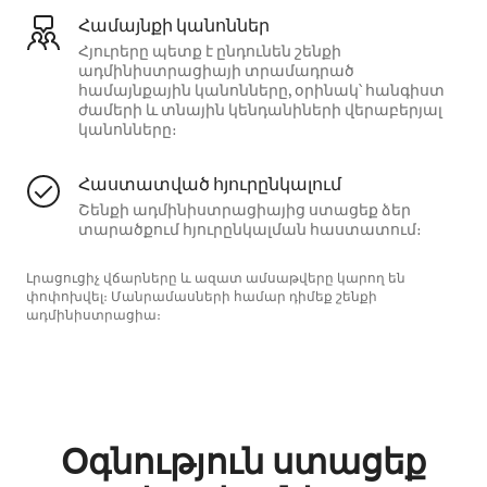
Համայնքի կանոններ
Հյուրերը պետք է ընդունեն շենքի
ադմինիստրացիայի տրամադրած
համայնքային կանոնները, օրինակ՝ հանգիստ
ժամերի և տնային կենդանիների վերաբերյալ
կանոնները։
Հաստատված հյուրընկալում
Շենքի ադմինիստրացիայից ստացեք ձեր
տարածքում հյուրընկալման հաստատում։
Լրացուցիչ վճարները և ազատ ամսաթվերը կարող են
փոփոխվել։ Մանրամասների համար դիմեք շենքի
ադմինիստրացիա։
Օգնություն ստացեք