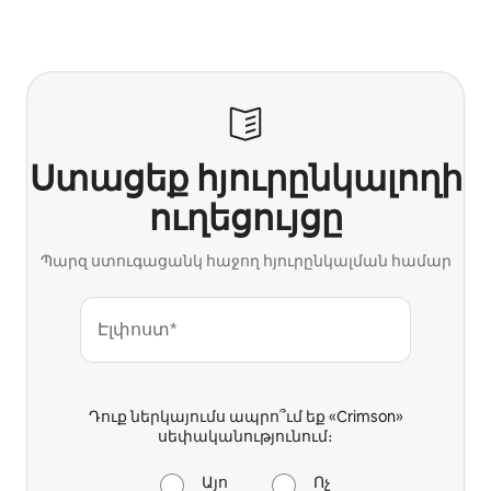
Ստացեք հյուրընկալողի
ուղեցույցը
Պարզ ստուգացանկ հաջող հյուրընկալման համար
Էլփոստ*
Դուք ներկայումս ապրո՞ւմ եք «Crimson»
սեփականությունում։
Այո
Ոչ