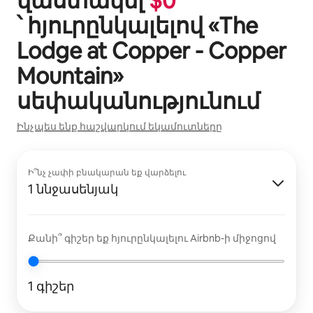
վաստակել
$
0
՝ հյուրընկալելով «
The
Lodge at Copper - Copper
Mountain
»
սեփականությունում
Ինչպես ենք հաշվարկում եկամուտները
Ի՞նչ չափի բնակարան եք վարձելու
1 ննջասենյակ
Քանի՞ գիշեր եք հյուրընկալելու Airbnb-ի միջոցով
1 գիշեր