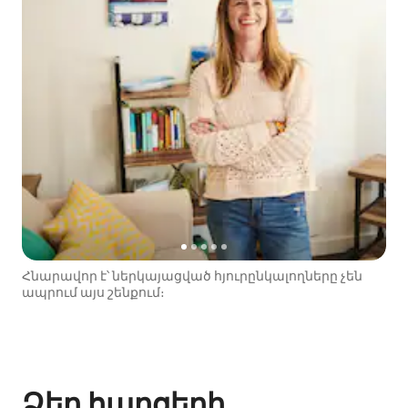
Հնարավոր է՝ ներկայացված հյուրընկալողները չեն
ապրում այս շենքում։
Ձեր հարցերի