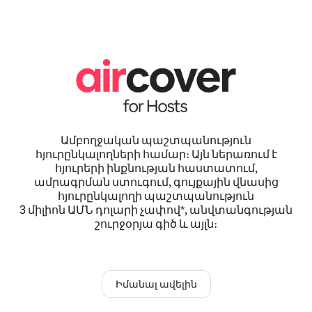
Ամբողջական պաշտպանություն
հյուրընկալողների համար։ Այն ներառում է
հյուրերի ինքնության հաստատում,
ամրագրման ստուգում, գույքային վնասից
հյուրընկալողի պաշտպանություն
3 միլիոն ԱՄՆ դոլարի չափով*, անվտանգության
շուրջօրյա գիծ և այլն։
Իմանալ ավելին