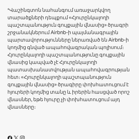
*Վաշինգտոն նահանգում առաջարկվող
տարածքների դեպքում «Հյուրընկալողի
պաշտպանություն գույքային վնասից» ծրագրի
շրջանակներում Airbnb-ի պայմանագրային
պարտավորությունները ներառված են Airbnb-ի
կողմից գնված ապահովագրական պոլիսում։
Հյուրընկալողի պաշտպանությունը գույքային
վնասից կապված չէ Հյուրընկալողի
պատասխանատվության ապահովագրության
հետ։ «Հյուրընկալողի պաշտպանություն
գույքային վնասից» ծրագիրը փոխհատուցում է
հյուրերի կողմից տանը և իրերին հասցված որոշ
վնասներ, եթե հյուրը չի փոխհատուցում այդ
վնասները։