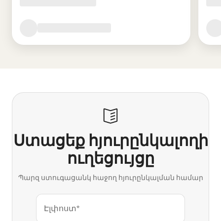
Ստացեք հյուրընկալողի
ուղեցույցը
Պարզ ստուգացանկ հաջող հյուրընկալման համար
Էլփոստ*