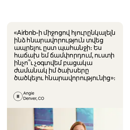
«Airbnb-ի միջոցով հյուրընկալելն
ինձ հնարավորություն տվեց
ապրելու ըստ պահանջի։ Ես
հաճախ եմ ճամփորդում, ուստի
ինչո՞ւ չօգտվեմ բացակա
ժամանակ իմ ծախսերը
ծածկելու հնարավորությունից»։
Angie
Denver, CO