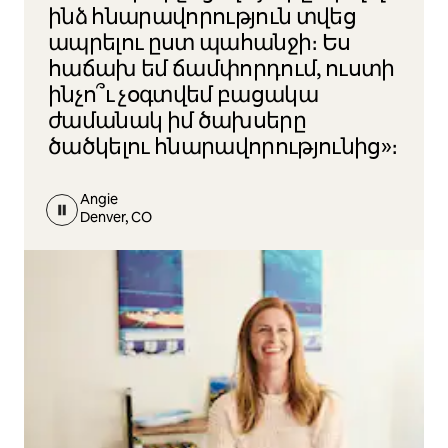
ինձ հնարավորություն տվեց
ապրելու ըստ պահանջի։ Ես
հաճախ եմ ճամփորդում, ուստի
ինչո՞ւ չօգտվեմ բացակա
ժամանակ իմ ծախսերը
ծածկելու հնարավորությունից»։
Angie
Denver, CO