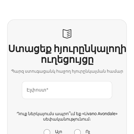
Ստացեք հյուրընկալողի
ուղեցույցը
Պարզ ստուգացանկ հաջող հյուրընկալման համար
Էլփոստ*
Դուք ներկայումս ապրո՞ւմ եք «Livano Avondale»
սեփականությունում։
Այո
Ոչ