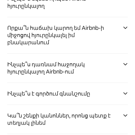
հյուրընկալող
Որքա՞ն հաճախ կարող եմ Airbnb-ի
միջոցով հյուրընկալել իմ
բնակարանում
Ինչպե՞ս դառնամ հաջողակ
հյուրընկալող Airbnb-ում
Ինչպե՞ս է գործում գնանշումը
Կա՞ն շենքի կանոններ, որոնց պետք է
տեղյակ լինեմ