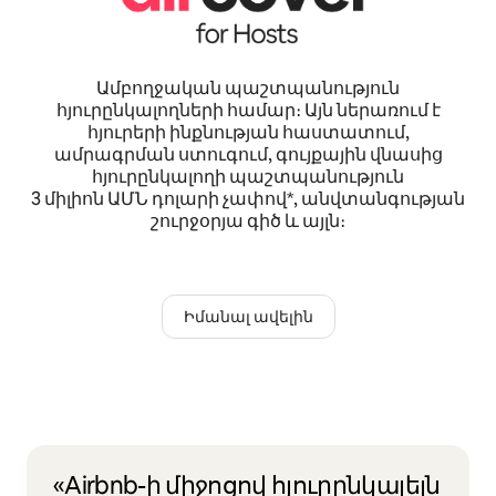
Ամբողջական պաշտպանություն
հյուրընկալողների համար։ Այն ներառում է
հյուրերի ինքնության հաստատում,
ամրագրման ստուգում, գույքային վնասից
հյուրընկալողի պաշտպանություն
3 միլիոն ԱՄՆ դոլարի չափով*, անվտանգության
շուրջօրյա գիծ և այլն։
Իմանալ ավելին
«Airbnb-ի միջոցով հյուրընկալելն