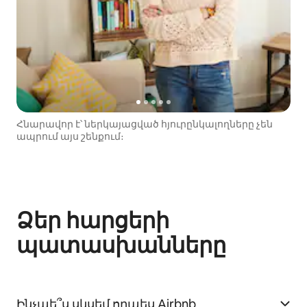
Հնարավոր է՝ ներկայացված հյուրընկալողները չեն
ապրում այս շենքում։
Ձեր հարցերի
պատասխանները
Ինչպե՞ս սկսեմ որպես Airbnb