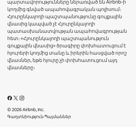
պարտավորությունները ներառված են Airbnb-ի
կողմից գնված ապահովագրական պոլիսում։
Հյուրընկալողի պաշտպանությունը գույքային
վնասից կապված չէ Հյուրընկալողի
պատասխանատվության ապահովագրության
հետ։ «Հյուրընկալողի պաշտպանություն
գույքային վնասից» ծրագիրը փոխհատուցում է
հյուրերի կողմից տանը և իրերին հասցված որոշ
վնասներ, եթե հյուրը չի փոխհատուցում այդ
վնասները։
© 2026 Airbnb, Inc.
Գաղտնիություն
·
Պայմաններ