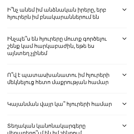
Ի՞նչ անեմ իմ անձնական իրերը, երբ
հյուրերն իմ բնակարաններում են
Ինչպե՞ս են հյուրերը մուտք գործելու
շենք կամ հարկաբաժին, եթե ես
այնտեղ չլինեմ
Ո՞վ է պատասխանատու իմ հյուրերի
մեկնելուց հետո մաքրության համար
Կայանման վայր կա՞ հյուրերի համար
Տեղական կանոնակարգերը
վերաբերո՞ւմ են իմ շենքում