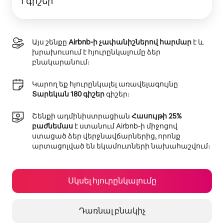
1 գիշեր
Այս շենքը
Airbnb-ի չափանիշներով հարմար
է և
խրախուսում է հյուրընկալումը ձեր
բնակարանում։
Կարող եք հյուրընկալել առավելագույնը
Տարեկան 180 գիշեր
գիշեր։
Շենքի ադմինիստրացիան
Հասույթի 25%
բաժնեմաս
է ստանում Airbnb-ի միջոցով
ստացած ձեր վերջնավճարներից, որոնք
արտացոլված են եկամուտների նախահաշվում։
Սկսել հյուրընկալումը
Դառնալ բնակիչ