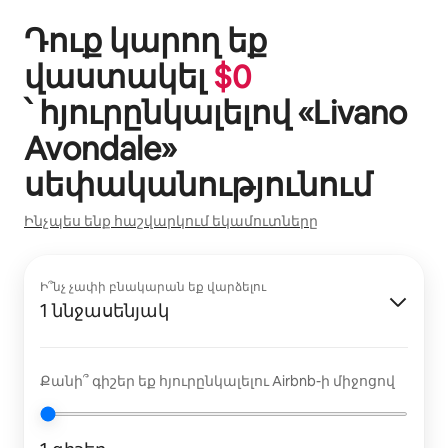
Դուք կարող եք
վաստակել
$
0
՝ հյուրընկալելով «
Livano
Avondale
»
սեփականությունում
Ինչպես ենք հաշվարկում եկամուտները
Ի՞նչ չափի բնակարան եք վարձելու
1 ննջասենյակ
Քանի՞ գիշեր եք հյուրընկալելու Airbnb-ի միջոցով