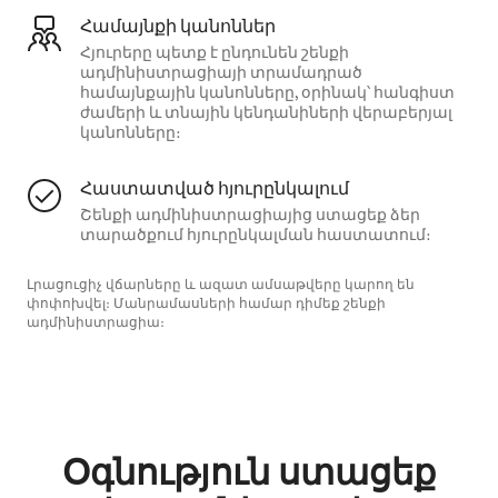
Համայնքի կանոններ
Հյուրերը պետք է ընդունեն շենքի
ադմինիստրացիայի տրամադրած
համայնքային կանոնները, օրինակ՝ հանգիստ
ժամերի և տնային կենդանիների վերաբերյալ
կանոնները։
Հաստատված հյուրընկալում
Շենքի ադմինիստրացիայից ստացեք ձեր
տարածքում հյուրընկալման հաստատում։
Լրացուցիչ վճարները և ազատ ամսաթվերը կարող են
փոփոխվել։ Մանրամասների համար դիմեք շենքի
ադմինիստրացիա։
Օգնություն ստացեք