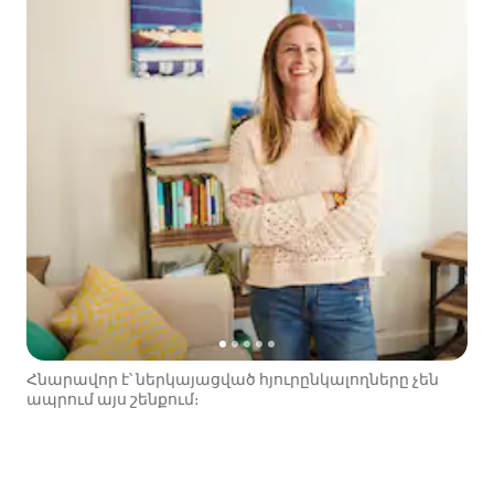
Հնարավոր է՝ ներկայացված հյուրընկալողները չեն
ապրում այս շենքում։