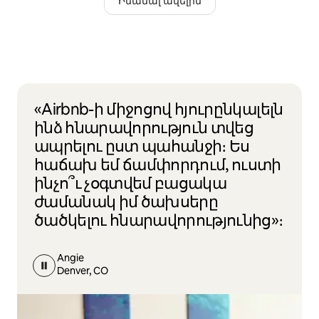
Իմանալ ավելին
«Airbnb-ի միջոցով հյուրընկալելն
ինձ հնարավորություն տվեց
ապրելու ըստ պահանջի։ Ես
հաճախ եմ ճամփորդում, ուստի
ինչո՞ւ չօգտվեմ բացակա
ժամանակ իմ ծախսերը
ծածկելու հնարավորությունից»։
Angie
Denver, CO