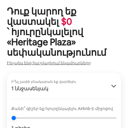
Դուք կարող եք
վաստակել
$
0
՝ հյուրընկալելով
«
Heritage Plaza
»
սեփականությունում
Ինչպես ենք հաշվարկում եկամուտները
Ի՞նչ չափի բնակարան եք վարձելու
1 ննջասենյակ
Քանի՞ գիշեր եք հյուրընկալելու Airbnb-ի միջոցով