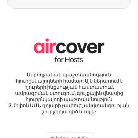
Ամբողջական պաշտպանություն
հյուրընկալողների համար։ Այն ներառում է
հյուրերի ինքնության հաստատում,
ամրագրման ստուգում, գույքային վնասից
հյուրընկալողի պաշտպանություն
3 միլիոն ԱՄՆ դոլարի չափով*, անվտանգության
շուրջօրյա գիծ և այլն։