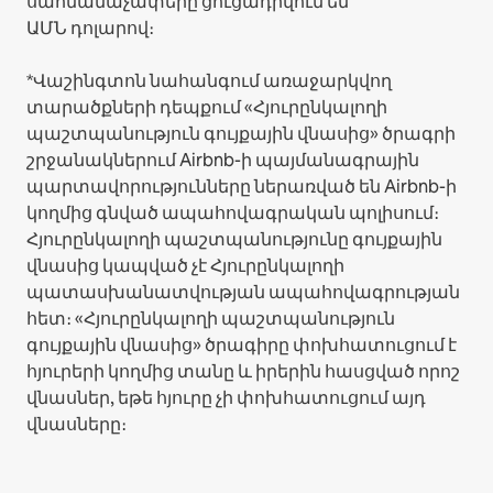
սահմանաչափերը ցուցադրվում են
ԱՄՆ դոլարով։
*Վաշինգտոն նահանգում առաջարկվող
տարածքների դեպքում «Հյուրընկալողի
պաշտպանություն գույքային վնասից» ծրագրի
շրջանակներում Airbnb-ի պայմանագրային
պարտավորությունները ներառված են Airbnb-ի
կողմից գնված ապահովագրական պոլիսում։
Հյուրընկալողի պաշտպանությունը գույքային
վնասից կապված չէ Հյուրընկալողի
պատասխանատվության ապահովագրության
հետ։ «Հյուրընկալողի պաշտպանություն
գույքային վնասից» ծրագիրը փոխհատուցում է
հյուրերի կողմից տանը և իրերին հասցված որոշ
վնասներ, եթե հյուրը չի փոխհատուցում այդ
վնասները։