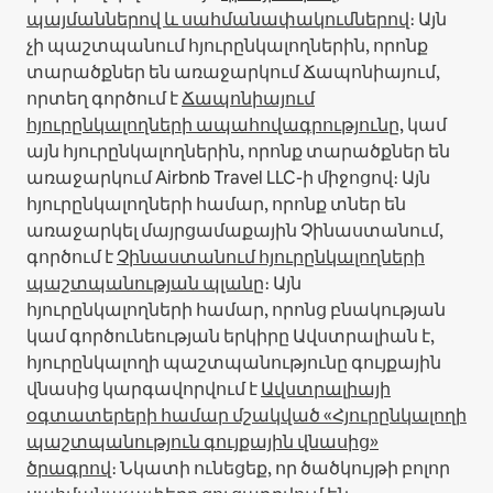
պայմաններով և սահմանափակումներով
։
Այն
չի պաշտպանում հյուրընկալողներին, որոնք
տարածքներ են առաջարկում Ճապոնիայում,
որտեղ գործում է
Ճապոնիայում
հյուրընկալողների ապահովագրությունը
, կամ
այն հյուրընկալողներին, որոնք տարածքներ են
առաջարկում Airbnb Travel LLC-ի միջոցով։
Այն
հյուրընկալողների համար, որոնք տներ են
առաջարկել մայրցամաքային Չինաստանում,
գործում է
Չինաստանում հյուրընկալողների
պաշտպանության պլանը
։
Այն
հյուրընկալողների համար, որոնց բնակության
կամ գործունեության երկիրը Ավստրալիան է,
հյուրընկալողի պաշտպանությունը գույքային
վնասից կարգավորվում է
Ավստրալիայի
օգտատերերի համար մշակված «Հյուրընկալողի
պաշտպանություն գույքային վնասից»
ծրագրով
։ Նկատի ունեցեք, որ ծածկույթի բոլոր