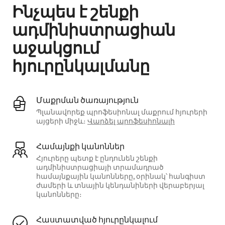
Ինչպես է շենքի
ադմինիստրացիան
աջակցում
հյուրընկալմանը
Մաքրման ծառայություն
Պլանավորեք պրոֆեսիոնալ մաքրում հյուրերի
այցերի միջև։
Վարձել պրոֆեսիոնալի
Համայնքի կանոններ
Հյուրերը պետք է ընդունեն շենքի
ադմինիստրացիայի տրամադրած
համայնքային կանոնները, օրինակ՝ հանգիստ
ժամերի և տնային կենդանիների վերաբերյալ
կանոնները։
Հաստատված հյուրընկալում