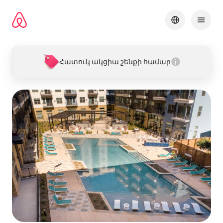
Անցնել
բովանդակությանը
Հատուկ ակցիա շենքի համար