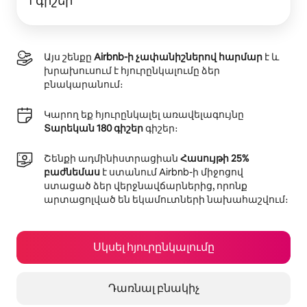
1 գիշեր
Այս շենքը
Airbnb-ի չափանիշներով հարմար
է և
խրախուսում է հյուրընկալումը ձեր
բնակարանում։
Կարող եք հյուրընկալել առավելագույնը
Տարեկան 180 գիշեր
գիշեր։
Շենքի ադմինիստրացիան
Հասույթի 25%
բաժնեմաս
է ստանում Airbnb-ի միջոցով
ստացած ձեր վերջնավճարներից, որոնք
արտացոլված են եկամուտների նախահաշվում։
Սկսել հյուրընկալումը
Դառնալ բնակիչ