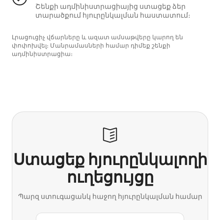
Շենքի ադմինիստրացիայից ստացեք ձեր
տարածքում հյուրընկալման հաստատում։
Լրացուցիչ վճարները և ազատ ամսաթվերը կարող են
փոփոխվել։ Մանրամասների համար դիմեք շենքի
ադմինիստրացիա։
Ստացեք հյուրընկալողի
ուղեցույցը
Պարզ ստուգացանկ հաջող հյուրընկալման համար