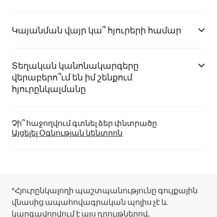
Կայանման վայր կա՞ հյուրերի համար
Տեղական կանոնակարգերը
վերաբերո՞ւմ են իմ շենքում
հյուրընկալմանը
Չի՞ հաջողվում գտնել ձեր փնտրածը
Այցելել Օգնության կենտրոն
*Հյուրընկալողի պաշտպանությունը գույքային
վնասից ապահովագրական պոլիս չէ և
կարգավորվում է այս
դրույթներով,