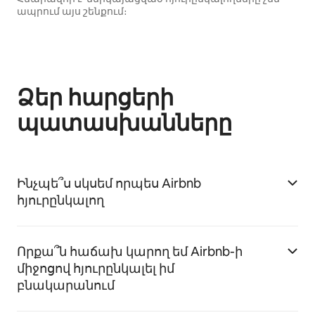
ապրում այս շենքում։
Ձեր հարցերի
պատասխանները
Ինչպե՞ս սկսեմ որպես Airbnb
հյուրընկալող
Որքա՞ն հաճախ կարող եմ Airbnb-ի
միջոցով հյուրընկալել իմ
բնակարանում