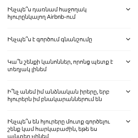
Ինչպե՞ս դառնամ հաջողակ
հյուրընկալող Airbnb-ում
Ինչպե՞ս է գործում գնանշումը
Կա՞ն շենքի կանոններ, որոնց պետք է
տեղյակ լինեմ
Ի՞նչ անեմ իմ անձնական իրերը, երբ
հյուրերն իմ բնակարաններում են
Ինչպե՞ս են հյուրերը մուտք գործելու
շենք կամ հարկաբաժին, եթե ես
այնտեղ չլինեմ