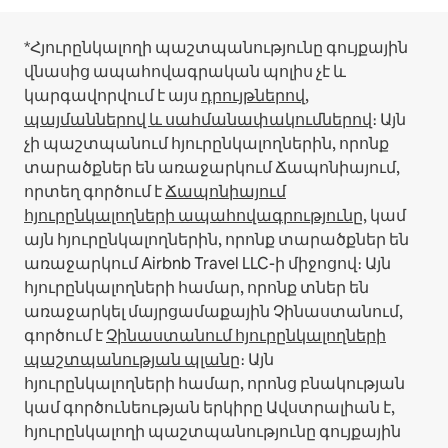
*Հյուրընկալողի պաշտպանությունը գույքային
վնասից ապահովագրական պոլիս չէ և
կարգավորվում է այս
դրույթներով,
պայմաններով և սահմանափակումներով
։
Այն
չի պաշտպանում հյուրընկալողներին, որոնք
տարածքներ են առաջարկում Ճապոնիայում,
որտեղ գործում է
Ճապոնիայում
հյուրընկալողների ապահովագրությունը
, կամ
այն հյուրընկալողներին, որոնք տարածքներ են
առաջարկում Airbnb Travel LLC-ի միջոցով։
Այն
հյուրընկալողների համար, որոնք տներ են
առաջարկել մայրցամաքային Չինաստանում,
գործում է
Չինաստանում հյուրընկալողների
պաշտպանության պլանը
։
Այն
հյուրընկալողների համար, որոնց բնակության
կամ գործունեության երկիրը Ավստրալիան է,
հյուրընկալողի պաշտպանությունը գույքային