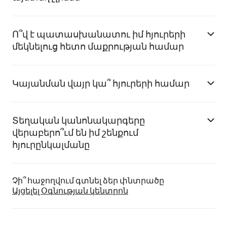
Ո՞վ է պատասխանատու իմ հյուրերի
մեկնելուց հետո մաքրության համար
Կայանման վայր կա՞ հյուրերի համար
Տեղական կանոնակարգերը
վերաբերո՞ւմ են իմ շենքում
հյուրընկալմանը
Չի՞ հաջողվում գտնել ձեր փնտրածը
Այցելել Օգնության կենտրոն