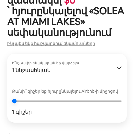
վաստակել
$
0
՝ հյուրընկալելով «
SOLEA
AT MIAMI LAKES
»
սեփականությունում
Ինչպես ենք հաշվարկում եկամուտները
Ի՞նչ չափի բնակարան եք վարձելու
1 ննջասենյակ
Քանի՞ գիշեր եք հյուրընկալելու Airbnb-ի միջոցով
1 գիշեր