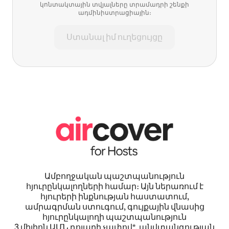
կոնտակտային տվյալները տրամադրի շենքի
ադմինիստրացիային։
Ստանալ իմ ուղեցույցը
Ամբողջական պաշտպանություն
հյուրընկալողների համար։ Այն ներառում է
հյուրերի ինքնության հաստատում,
ամրագրման ստուգում, գույքային վնասից
հյուրընկալողի պաշտպանություն
3 միլիոն ԱՄՆ դոլարի չափով*, անվտանգության