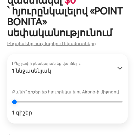
վաստակել
$
0
՝ հյուրընկալելով «
POINT
BONITA
»
սեփականությունում
Ինչպես ենք հաշվարկում եկամուտները
Ի՞նչ չափի բնակարան եք վարձելու
1 ննջասենյակ
Քանի՞ գիշեր եք հյուրընկալելու Airbnb-ի միջոցով
1 գիշեր