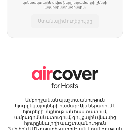
կոնտակտային տվյալները տրամադրի շենքի
ադմինիստրացիային։
Ստանալ իմ ուղեցույցը
Ամբողջական պաշտպանություն
հյուրընկալողների համար։ Այն ներառում է
հյուրերի ինքնության հաստատում,
ամրագրման ստուգում, գույքային վնասից
հյուրընկալողի պաշտպանություն
3 միլիոն ԱՄՆ դոլարի չափով*, անվտանգության