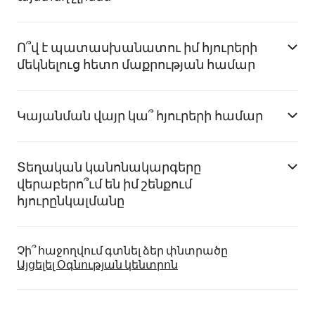
Ո՞վ է պատասխանատու իմ հյուրերի
մեկնելուց հետո մաքրության համար
Կայանման վայր կա՞ հյուրերի համար
Տեղական կանոնակարգերը
վերաբերո՞ւմ են իմ շենքում
հյուրընկալմանը
Չի՞ հաջողվում գտնել ձեր փնտրածը
Այցելել Օգնության կենտրոն