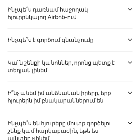
Ինչպե՞ս դառնամ հաջողակ
հյուրընկալող Airbnb-ում
Ինչպե՞ս է գործում գնանշումը
Կա՞ն շենքի կանոններ, որոնց պետք է
տեղյակ լինեմ
Ի՞նչ անեմ իմ անձնական իրերը, երբ
հյուրերն իմ բնակարաններում են
Ինչպե՞ս են հյուրերը մուտք գործելու
շենք կամ հարկաբաժին, եթե ես
այնտեղ չլինեմ