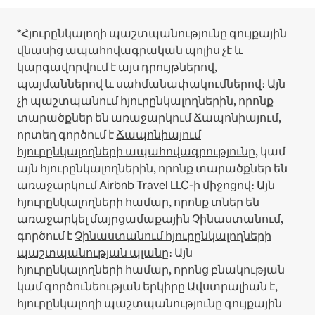
*Հյուրընկալողի պաշտպանությունը գույքային
վնասից ապահովագրական պոլիս չէ և
կարգավորվում է այս
դրույթներով,
պայմաններով և սահմանափակումներով
։
Այն
չի պաշտպանում հյուրընկալողներին, որոնք
տարածքներ են առաջարկում Ճապոնիայում,
որտեղ գործում է
Ճապոնիայում
հյուրընկալողների ապահովագրությունը
, կամ
այն հյուրընկալողներին, որոնք տարածքներ են
առաջարկում Airbnb Travel LLC-ի միջոցով։
Այն
հյուրընկալողների համար, որոնք տներ են
առաջարկել մայրցամաքային Չինաստանում,
գործում է
Չինաստանում հյուրընկալողների
պաշտպանության պլանը
։
Այն
հյուրընկալողների համար, որոնց բնակության
կամ գործունեության երկիրը Ավստրալիան է,
հյուրընկալողի պաշտպանությունը գույքային