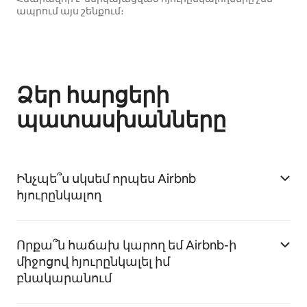
ապրում այս շենքում։
Ձեր հարցերի
պատասխանները
Ինչպե՞ս սկսեմ որպես Airbnb
հյուրընկալող
Որքա՞ն հաճախ կարող եմ Airbnb-ի
միջոցով հյուրընկալել իմ
բնակարանում