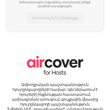
կոնտակտային տվյալները տրամադրի շենքի
ադմինիստրացիային։
Ստանալ իմ ուղեցույցը
Ամբողջական պաշտպանություն
հյուրընկալողների համար։ Այն ներառում է
հյուրերի ինքնության հաստատում,
ամրագրման ստուգում, գույքային վնասից
հյուրընկալողի պաշտպանություն
3 միլիոն ԱՄՆ դոլարի չափով*, անվտանգության