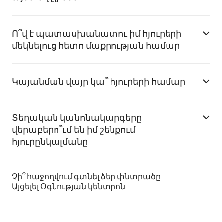
Ո՞վ է պատասխանատու իմ հյուրերի
մեկնելուց հետո մաքրության համար
Կայանման վայր կա՞ հյուրերի համար
Տեղական կանոնակարգերը
վերաբերո՞ւմ են իմ շենքում
հյուրընկալմանը
Չի՞ հաջողվում գտնել ձեր փնտրածը
Այցելել Օգնության կենտրոն