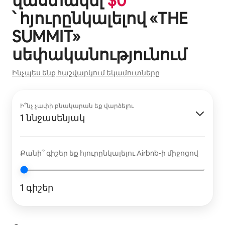
վաստակել
$
0
՝ հյուրընկալելով «
THE
SUMMIT
»
սեփականությունում
Ինչպես ենք հաշվարկում եկամուտները
Ի՞նչ չափի բնակարան եք վարձելու
1 ննջասենյակ
Քանի՞ գիշեր եք հյուրընկալելու Airbnb-ի միջոցով
1 գիշեր