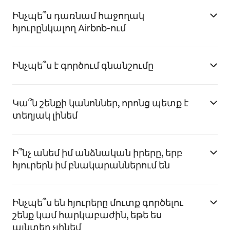
Ինչպե՞ս դառնամ հաջողակ
հյուրընկալող Airbnb-ում
Ինչպե՞ս է գործում գնանշումը
Կա՞ն շենքի կանոններ, որոնց պետք է
տեղյակ լինեմ
Ի՞նչ անեմ իմ անձնական իրերը, երբ
հյուրերն իմ բնակարաններում են
Ինչպե՞ս են հյուրերը մուտք գործելու
շենք կամ հարկաբաժին, եթե ես
այնտեղ չլինեմ