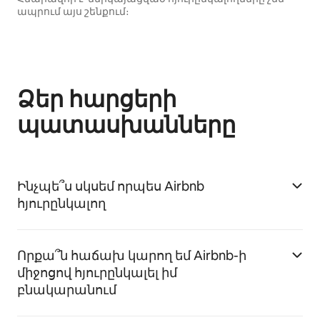
ապրում այս շենքում։
Ձեր հարցերի
պատասխանները
Ինչպե՞ս սկսեմ որպես Airbnb
հյուրընկալող
Որքա՞ն հաճախ կարող եմ Airbnb-ի
միջոցով հյուրընկալել իմ
բնակարանում