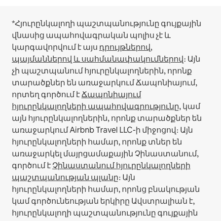
*Հյուրընկալողի պաշտպանությունը գույքային
վնասից ապահովագրական պոլիս չէ և
կարգավորվում է այս
դրույթներով,
պայմաններով և սահմանափակումներով
։
Այն
չի պաշտպանում հյուրընկալողներին, որոնք
տարածքներ են առաջարկում Ճապոնիայում,
որտեղ գործում է
Ճապոնիայում
հյուրընկալողների ապահովագրությունը
, կամ
այն հյուրընկալողներին, որոնք տարածքներ են
առաջարկում Airbnb Travel LLC-ի միջոցով։
Այն
հյուրընկալողների համար, որոնք տներ են
առաջարկել մայրցամաքային Չինաստանում,
գործում է
Չինաստանում հյուրընկալողների
պաշտպանության պլանը
։
Այն
հյուրընկալողների համար, որոնց բնակության
կամ գործունեության երկիրը Ավստրալիան է,
հյուրընկալողի պաշտպանությունը գույքային