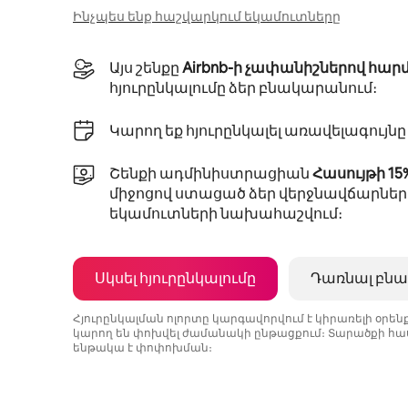
Ինչպես ենք հաշվարկում եկամուտները
Այս շենքը
Airbnb-ի չափանիշներով հար
հյուրընկալումը ձեր բնակարանում։
Կարող եք հյուրընկալել առավելագույն
Շենքի ադմինիստրացիան
Հասույթի 1
միջոցով ստացած ձեր վերջնավճարներ
եկամուտների նախահաշվում։
Սկսել հյուրընկալումը
Դառնալ բնա
Հյուրընկալման ոլորտը կարգավորվում է կիրառելի օրե
կարող են փոխվել ժամանակի ընթացքում։ Տարածքի հաս
ենթակա է փոփոխման։