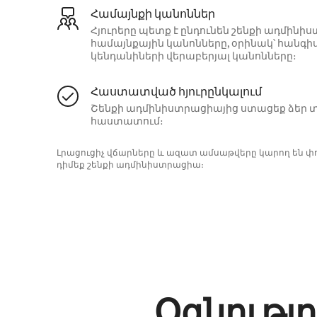
Համայնքի կանոններ
Հյուրերը պետք է ընդունեն շենքի ադմի
համայնքային կանոնները, օրինակ՝ հանգի
կենդանիների վերաբերյալ կանոնները։
Հաստատված հյուրընկալում
Շենքի ադմինիստրացիայից ստացեք ձեր տ
հաստատում։
Լրացուցիչ վճարները և ազատ ամսաթվերը կարող են 
դիմեք շենքի ադմինիստրացիա։
Օգնությո