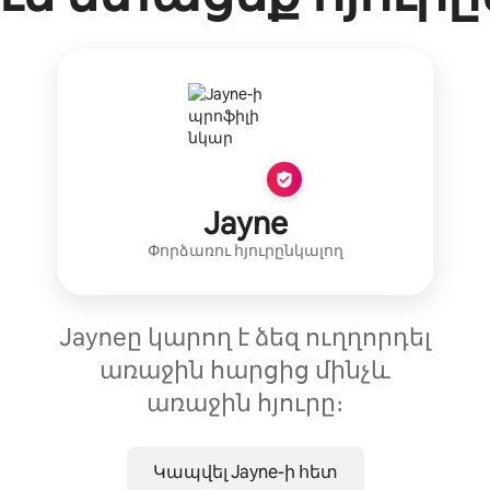
Jayne
Փորձառու հյուրընկալող
Jayneը կարող է ձեզ ուղղորդել
առաջին հարցից մինչև
առաջին հյուրը։
Կապվել Jayne-ի հետ