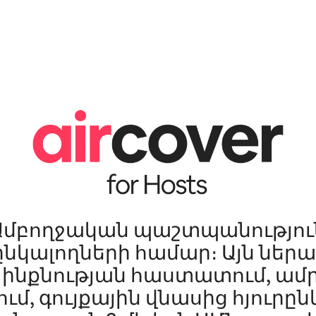
Ամբողջական պաշտպանությու
ընկալողների համար։ Այն ներա
ի ինքնության հաստատում, ա
ւմ, գույքային վնասից հյուրը