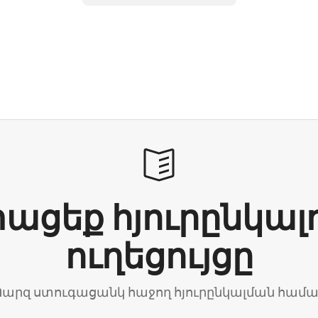
ացեք հյուրընկալ
ուղեցույցը
արզ ստուգացանկ հաջող հյուրընկալման համ