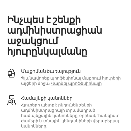
Ձեր հնարավոր եկամուտն ամսական $636 է
Ինչպես է շենքի
ադմինիստրացիան
աջակցում
հյուրընկալմանը
Մաքրման ծառայություն
Պլանավորեք պրոֆեսիոնալ մաքրում հյուրերի
այցերի միջև։
Վարձել պրոֆեսիոնալի
Համայնքի կանոններ
Հյուրերը պետք է ընդունեն շենքի
ադմինիստրացիայի տրամադրած
համայնքային կանոնները, օրինակ՝ հանգիստ
ժամերի և տնային կենդանիների վերաբերյալ
կանոնները։