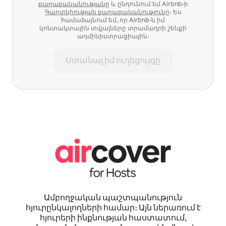
քաղաքականությանը
և ընդունում եմ Airbnb-ի
Գաղտնիության քաղաքականությունը
։ Ես
համաձայնում եմ, որ Airbnb-ն իմ
կոնտակտային տվյալները տրամադրի շենքի
ադմինիստրացիային։
Ստանալ իմ ուղեցույցը
Ամբողջական պաշտպանություն
հյուրընկալողների համար։ Այն ներառում է
հյուրերի ինքնության հաստատում,