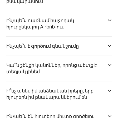
բնակարանում
Ինչպե՞ս դառնամ հաջողակ
հյուրընկալող Airbnb-ում
Ինչպե՞ս է գործում գնանշումը
Կա՞ն շենքի կանոններ, որոնց պետք է
տեղյակ լինեմ
Ի՞նչ անեմ իմ անձնական իրերը, երբ
հյուրերն իմ բնակարաններում են
Ինչպե՞ս են հյուրերը մուտք գործելու