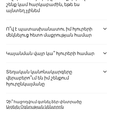
շենք կամ հարկաբաժին, եթե ես
այնտեղ չլինեմ
Ո՞վ է պատասխանատու իմ հյուրերի
մեկնելուց հետո մաքրության համար
Կայանման վայր կա՞ հյուրերի համար
Տեղական կանոնակարգերը
վերաբերո՞ւմ են իմ շենքում
հյուրընկալմանը
Չի՞ հաջողվում գտնել ձեր փնտրածը
Այցելել Օգնության կենտրոն