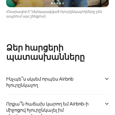
Հնարավոր է՝ ներկայացված հյուրընկալողները չեն
ապրում այս շենքում։
Ձեր հարցերի
պատասխանները
Ինչպե՞ս սկսեմ որպես Airbnb
հյուրընկալող
Որքա՞ն հաճախ կարող եմ Airbnb-ի
միջոցով հյուրընկալել իմ