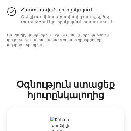
Հաստատված հյուրընկալում
Շենքի ադմինիստրացիայից ստացեք ձեր
տարածքում հյուրընկալման հաստատում։
Լրացուցիչ վճարները և ազատ ամսաթվերը կարող են
փոփոխվել։ Մանրամասների համար դիմեք շենքի
ադմինիստրացիա։
Օգնություն ստացեք
հյուրընկալողից