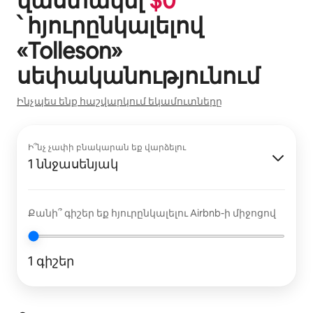
վաստակել
$
0
՝ հյուրընկալելով
«
Tolleson
»
սեփականությունում
Ինչպես ենք հաշվարկում եկամուտները
Ի՞նչ չափի բնակարան եք վարձելու
1 ննջասենյակ
Քանի՞ գիշեր եք հյուրընկալելու Airbnb-ի միջոցով
1 գիշեր