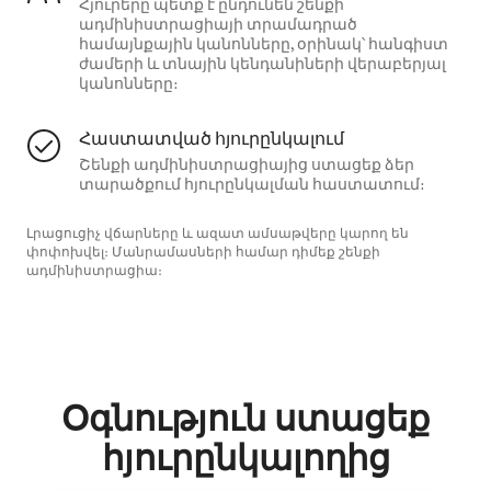
Հյուրերը պետք է ընդունեն շենքի
ադմինիստրացիայի տրամադրած
համայնքային կանոնները, օրինակ՝ հանգիստ
ժամերի և տնային կենդանիների վերաբերյալ
կանոնները։
Հաստատված հյուրընկալում
Շենքի ադմինիստրացիայից ստացեք ձեր
տարածքում հյուրընկալման հաստատում։
Լրացուցիչ վճարները և ազատ ամսաթվերը կարող են
փոփոխվել։ Մանրամասների համար դիմեք շենքի
ադմինիստրացիա։
Օգնություն ստացեք
հյուրընկալողից