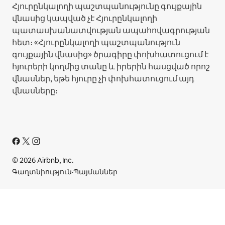
Հյուրընկալողի պաշտպանությունը գույքային
վնասից կապված չէ Հյուրընկալողի
պատասխանատվության ապահովագրության
հետ։ «Հյուրընկալողի պաշտպանություն
գույքային վնասից» ծրագիրը փոխհատուցում է
հյուրերի կողմից տանը և իրերին հասցված որոշ
վնասներ, եթե հյուրը չի փոխհատուցում այդ
վնասները։
© 2026 Airbnb, Inc.
Գաղտնիություն
·
Պայմաններ