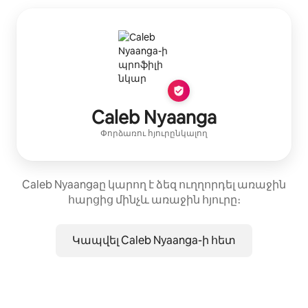
Caleb Nyaanga
Փորձառու հյուրընկալող
Caleb Nyaangaը կարող է ձեզ ուղղորդել առաջին
հարցից մինչև առաջին հյուրը։
Կապվել Caleb Nyaanga-ի հետ