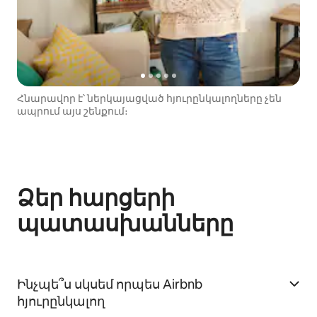
Հնարավոր է՝ ներկայացված հյուրընկալողները չեն
ապրում այս շենքում։
Ձեր հարցերի
պատասխանները
Ինչպե՞ս սկսեմ որպես Airbnb
հյուրընկալող