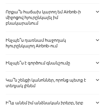
Որքա՞ն հաճախ կարող եմ Airbnb-ի
միջոցով հյուրընկալել իմ
բնակարանում
Ինչպե՞ս դառնամ հաջողակ
հյուրընկալող Airbnb-ում
Ինչպե՞ս է գործում գնանշումը
Կա՞ն շենքի կանոններ, որոնց պետք է
տեղյակ լինեմ
Ի՞նչ անեմ իմ անձնական իրերը, երբ