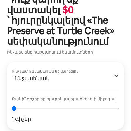
վաստակել
$
0
՝ հյուրընկալելով «
The
Preserve at Turtle Creek
»
սեփականությունում
Ինչպես ենք հաշվարկում եկամուտները
Ի՞նչ չափի բնակարան եք վարձելու
1 ննջասենյակ
Քանի՞ գիշեր եք հյուրընկալելու Airbnb-ի միջոցով
1 գիշեր