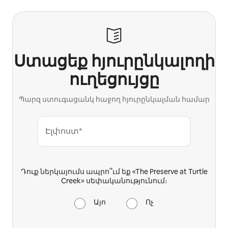
Ստացեք հյուրընկալողի
ուղեցույցը
Պարզ ստուգացանկ հաջող հյուրընկալման համար
Էլփոստ*
Դուք ներկայումս ապրո՞ւմ եք «The Preserve at Turtle
Creek» սեփականությունում։
Այո
Ոչ