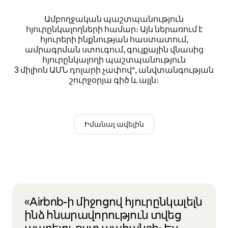
Ամբողջական պաշտպանություն
հյուրընկալողների համար։ Այն ներառում է
հյուրերի ինքնության հաստատում,
ամրագրման ստուգում, գույքային վնասից
հյուրընկալողի պաշտպանություն
3 միլիոն ԱՄՆ դոլարի չափով*, անվտանգության
շուրջօրյա գիծ և այլն։
Իմանալ ավելին
«Airbnb-ի միջոցով հյուրընկալելն
ինձ հնարավորություն տվեց