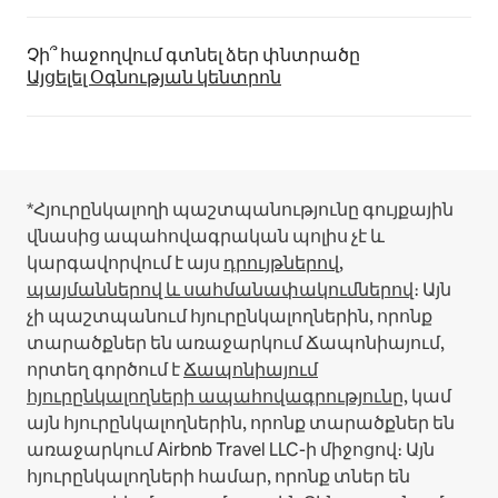
Չի՞ հաջողվում գտնել ձեր փնտրածը
Այցելել Օգնության կենտրոն
*Հյուրընկալողի պաշտպանությունը գույքային
վնասից ապահովագրական պոլիս չէ և
կարգավորվում է այս
դրույթներով,
պայմաններով և սահմանափակումներով
։
Այն
չի պաշտպանում հյուրընկալողներին, որոնք
տարածքներ են առաջարկում Ճապոնիայում,
որտեղ գործում է
Ճապոնիայում
հյուրընկալողների ապահովագրությունը
, կամ
այն հյուրընկալողներին, որոնք տարածքներ են
առաջարկում Airbnb Travel LLC-ի միջոցով։
Այն
հյուրընկալողների համար, որոնք տներ են