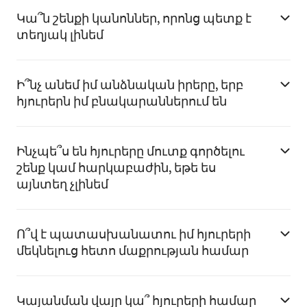
Կա՞ն շենքի կանոններ, որոնց պետք է
տեղյակ լինեմ
Ի՞նչ անեմ իմ անձնական իրերը, երբ
հյուրերն իմ բնակարաններում են
Ինչպե՞ս են հյուրերը մուտք գործելու
շենք կամ հարկաբաժին, եթե ես
այնտեղ չլինեմ
Ո՞վ է պատասխանատու իմ հյուրերի
մեկնելուց հետո մաքրության համար
Կայանման վայր կա՞ հյուրերի համար