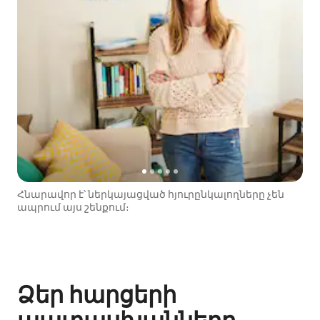
Հնարավոր է՝ ներկայացված հյուրընկալողները չեն
ապրում այս շենքում։
Ձեր հարցերի