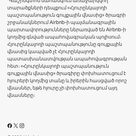
*Վաշինգտոն նահանգում առաջարկվող
տարածքների դեպքում «Հյուրընկալողի
պաշտպանություն գույքային վնասից» ծրագրի
շրջանակներում Airbnb-ի պայմանագրային
պարտավորությունները ներառված են Airbnb-ի
կողմից գնված ապահովագրական պոլիսում։
Հյուրընկալողի պաշտպանությունը գույքային
վնասից կապված չէ Հյուրընկալողի
պատասխանատվության ապահովագրության
հետ։ «Հյուրընկալողի պաշտպանություն
գույքային վնասից» ծրագիրը փոխհատուցում է
հյուրերի կողմից տանը և իրերին հասցված որոշ
վնասներ, եթե հյուրը չի փոխհատուցում այդ
վնասները։