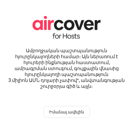
Ամբողջական պաշտպանություն
հյուրընկալողների համար։ Այն ներառում է
հյուրերի ինքնության հաստատում,
ամրագրման ստուգում, գույքային վնասից
հյուրընկալողի պաշտպանություն
3 միլիոն ԱՄՆ դոլարի չափով*, անվտանգության
շուրջօրյա գիծ և այլն։
Իմանալ ավելին