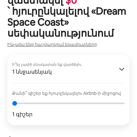
վաստակել
$
0
՝ հյուրընկալելով «
Dream
Space Coast
»
սեփականությունում
Ինչպես ենք հաշվարկում եկամուտները
Ի՞նչ չափի բնակարան եք վարձելու
1 ննջասենյակ
Քանի՞ գիշեր եք հյուրընկալելու Airbnb-ի միջոցով
1 գիշեր