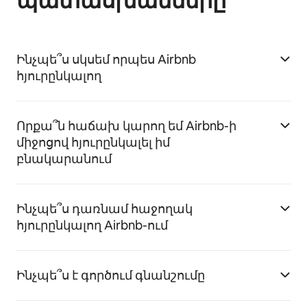
պատասխանները
Ինչպե՞ս սկսեմ որպես Airbnb
հյուրընկալող
Որքա՞ն հաճախ կարող եմ Airbnb-ի
միջոցով հյուրընկալել իմ
բնակարանում
Ինչպե՞ս դառնամ հաջողակ
հյուրընկալող Airbnb-ում
Ինչպե՞ս է գործում գնանշումը