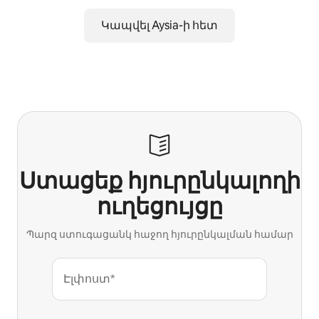
Կապվել Aysia-ի հետ
Ստացեք հյուրընկալողի
ուղեցույցը
Պարզ ստուգացանկ հաջող հյուրընկալման համար
Էլփոստ*