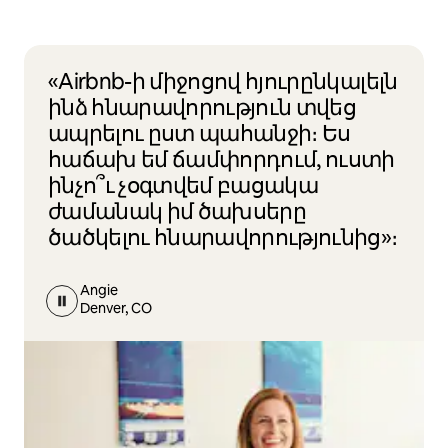
«Airbnb-ի միջոցով հյուրընկալելն
ինձ հնարավորություն տվեց
ապրելու ըստ պահանջի։ Ես
հաճախ եմ ճամփորդում, ուստի
ինչո՞ւ չօգտվեմ բացակա
ժամանակ իմ ծախսերը
ծածկելու հնարավորությունից»։
Angie
Denver, CO