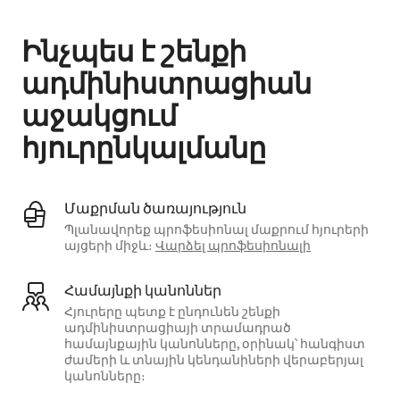
Ինչպես է շենքի
ադմինիստրացիան
աջակցում
հյուրընկալմանը
Մաքրման ծառայություն
Պլանավորեք պրոֆեսիոնալ մաքրում հյուրերի
այցերի միջև։
Վարձել պրոֆեսիոնալի
Համայնքի կանոններ
Հյուրերը պետք է ընդունեն շենքի
ադմինիստրացիայի տրամադրած
համայնքային կանոնները, օրինակ՝ հանգիստ
ժամերի և տնային կենդանիների վերաբերյալ
կանոնները։