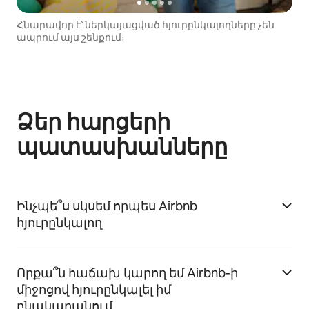
Հնարավոր է՝ ներկայացված հյուրընկալողները չեն
ապրում այս շենքում։
Ձեր հարցերի
պատասխանները
Ինչպե՞ս սկսեմ որպես Airbnb
հյուրընկալող
Որքա՞ն հաճախ կարող եմ Airbnb-ի
միջոցով հյուրընկալել իմ
բնակարանում