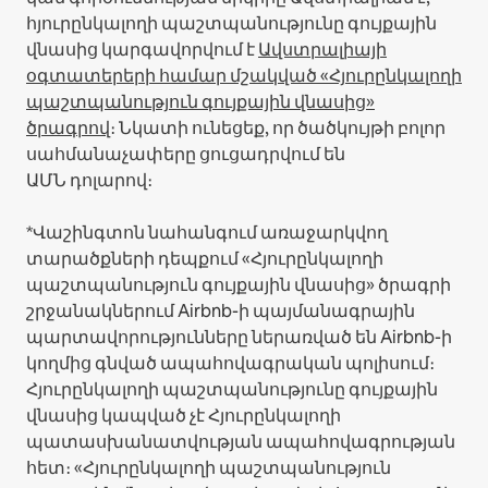
հյուրընկալողի պաշտպանությունը գույքային
վնասից կարգավորվում է
Ավստրալիայի
օգտատերերի համար մշակված «Հյուրընկալողի
պաշտպանություն գույքային վնասից»
ծրագրով
։ Նկատի ունեցեք, որ ծածկույթի բոլոր
սահմանաչափերը ցուցադրվում են
ԱՄՆ դոլարով։
*Վաշինգտոն նահանգում առաջարկվող
տարածքների դեպքում «Հյուրընկալողի
պաշտպանություն գույքային վնասից» ծրագրի
շրջանակներում Airbnb-ի պայմանագրային
պարտավորությունները ներառված են Airbnb-ի
կողմից գնված ապահովագրական պոլիսում։
Հյուրընկալողի պաշտպանությունը գույքային
վնասից կապված չէ Հյուրընկալողի
պատասխանատվության ապահովագրության
հետ։ «Հյուրընկալողի պաշտպանություն