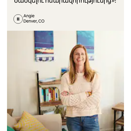
ծածկելու հնարավորությունից»։
Angie
Denver, CO