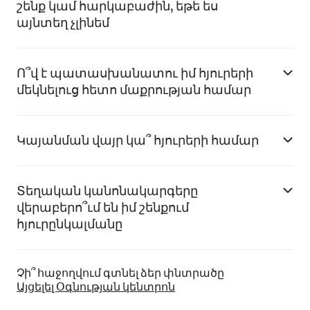
շենք կամ հարկաբաժին, եթե ես
այնտեղ չլինեմ
Ո՞վ է պատասխանատու իմ հյուրերի
մեկնելուց հետո մաքրության համար
Կայանման վայր կա՞ հյուրերի համար
Տեղական կանոնակարգերը
վերաբերո՞ւմ են իմ շենքում
հյուրընկալմանը
Չի՞ հաջողվում գտնել ձեր փնտրածը
Այցելել Օգնության կենտրոն