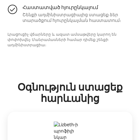
Հաստատված հյուրընկալում
Շենքի ադմինիստրացիայից ստացեք ձեր
տարածքում հյուրընկալման հաստատում։
Լրացուցիչ վճարները և ազատ ամսաթվերը կարող են
փոփոխվել։ Մանրամասների համար դիմեք շենքի
ադմինիստրացիա։
Օգնություն ստացեք
հարևանից