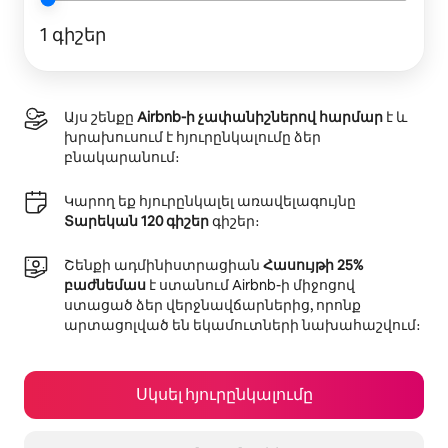
1 գիշեր
Այս շենքը
Airbnb-ի չափանիշներով հարմար
է և
խրախուսում է հյուրընկալումը ձեր
բնակարանում։
Կարող եք հյուրընկալել առավելագույնը
Տարեկան 120 գիշեր
գիշեր։
Շենքի ադմինիստրացիան
Հասույթի 25%
բաժնեմաս
է ստանում Airbnb-ի միջոցով
ստացած ձեր վերջնավճարներից, որոնք
արտացոլված են եկամուտների նախահաշվում։
Սկսել հյուրընկալումը