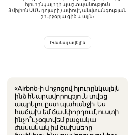
հյուրընկալողի պաշտպանություն
3 միլիոն ԱՄՆ դոլարի չափով*, անվտանգության
շուրջօրյա գիծ և այլն։
Իմանալ ավելին
«Airbnb-ի միջոցով հյուրընկալելն
ինձ հնարավորություն տվեց
ապրելու ըստ պահանջի։ Ես
հաճախ եմ ճամփորդում, ուստի
ինչո՞ւ չօգտվեմ բացակա
ժամանակ իմ ծախսերը