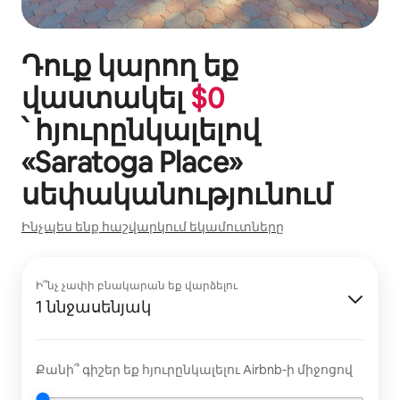
Դուք կարող եք
վաստակել
$
0
՝ հյուրընկալելով
«
Saratoga Place
»
սեփականությունում
Ինչպես ենք հաշվարկում եկամուտները
Ի՞նչ չափի բնակարան եք վարձելու
1 ննջասենյակ
Քանի՞ գիշեր եք հյուրընկալելու Airbnb-ի միջոցով