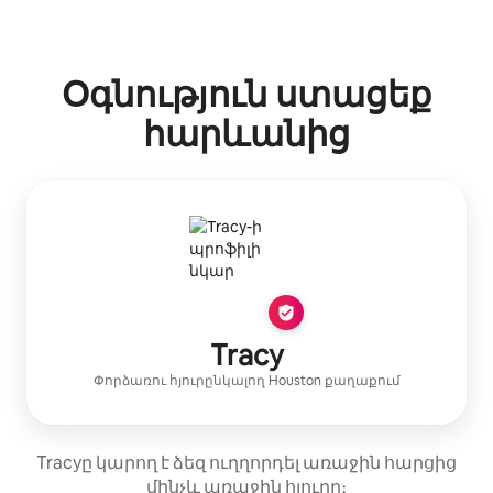
Ձեր հնարավոր եկամուտն ամսական $382 է
Օգնություն ստացեք
հարևանից
Tracy
Փորձառու հյուրընկալող
Houston
քաղաքում
Tracyը կարող է ձեզ ուղղորդել առաջին հարցից
մինչև առաջին հյուրը։