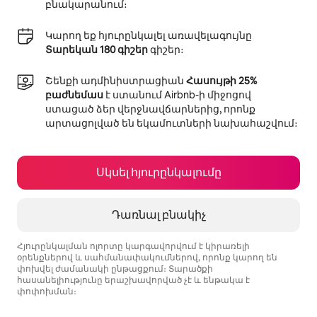
բնակարանում։
Կարող եք հյուրընկալել առավելագույնը
Տարեկան 180 գիշեր
գիշեր։
Շենքի ադմինիստրացիան
Հասույթի 25%
բաժնեմաս
է ստանում Airbnb-ի միջոցով
ստացած ձեր վերջնավճարներից, որոնք
արտացոլված են եկամուտների նախահաշվում։
Սկսել հյուրընկալումը
Դառնալ բնակիչ
Հյուրընկալման ոլորտը կարգավորվում է կիրառելի
օրենքներով և սահմանափակումներով, որոնք կարող են
փոխվել ժամանակի ընթացքում։ Տարածքի
հասանելիությունը երաշխավորված չէ և ենթակա է
փոփոխման։