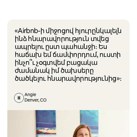
«Airbnb-ի միջոցով հյուրընկալելն
ինձ հնարավորություն տվեց
ապրելու ըստ պահանջի։ Ես
հաճախ եմ ճամփորդում, ուստի
ինչո՞ւ չօգտվեմ բացակա
ժամանակ իմ ծախսերը
ծածկելու հնարավորությունից»։
Angie
Denver, CO