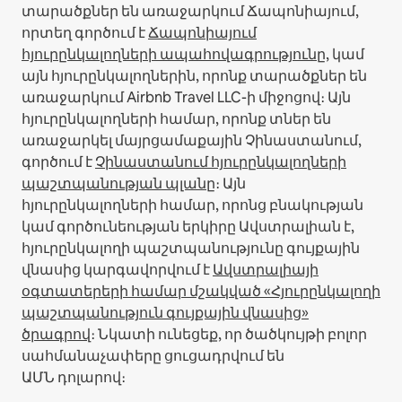
տարածքներ են առաջարկում Ճապոնիայում,
որտեղ գործում է
Ճապոնիայում
հյուրընկալողների ապահովագրությունը
, կամ
այն հյուրընկալողներին, որոնք տարածքներ են
առաջարկում Airbnb Travel LLC-ի միջոցով։
Այն
հյուրընկալողների համար, որոնք տներ են
առաջարկել մայրցամաքային Չինաստանում,
գործում է
Չինաստանում հյուրընկալողների
պաշտպանության պլանը
։
Այն
հյուրընկալողների համար, որոնց բնակության
կամ գործունեության երկիրը Ավստրալիան է,
հյուրընկալողի պաշտպանությունը գույքային
վնասից կարգավորվում է
Ավստրալիայի
օգտատերերի համար մշակված «Հյուրընկալողի
պաշտպանություն գույքային վնասից»
ծրագրով
։ Նկատի ունեցեք, որ ծածկույթի բոլոր
սահմանաչափերը ցուցադրվում են
ԱՄՆ դոլարով։