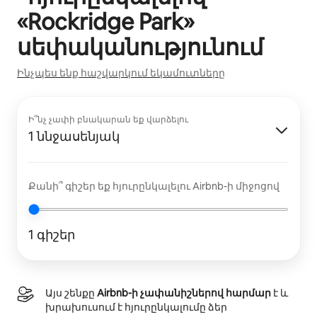
«
Rockridge Park
»
սեփականությունում
Ինչպես ենք հաշվարկում եկամուտները
Ի՞նչ չափի բնակարան եք վարձելու
1 ննջասենյակ
Քանի՞ գիշեր եք հյուրընկալելու Airbnb-ի միջոցով
1 գիշեր
Այս շենքը
Airbnb-ի չափանիշներով հարմար
է և
խրախուսում է հյուրընկալումը ձեր