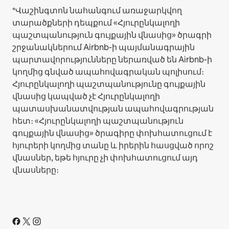
*Վաշինգտոն նահանգում առաջարկվող
տարածքների դեպքում «Հյուրընկալողի
պաշտպանություն գույքային վնասից» ծրագրի
շրջանակներում Airbnb-ի պայմանագրային
պարտավորությունները ներառված են Airbnb-ի
կողմից գնված ապահովագրական պոլիսում։
Հյուրընկալողի պաշտպանությունը գույքային
վնասից կապված չէ Հյուրընկալողի
պատասխանատվության ապահովագրության
հետ։ «Հյուրընկալողի պաշտպանություն
գույքային վնասից» ծրագիրը փոխհատուցում է
հյուրերի կողմից տանը և իրերին հասցված որոշ
վնասներ, եթե հյուրը չի փոխհատուցում այդ
վնասները։