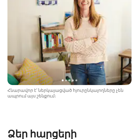
Հնարավոր է՝ ներկայացված հյուրընկալողները չեն
ապրում այս շենքում։
Ձեր հարցերի