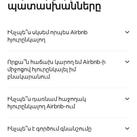
պատասխանները
Ինչպե՞ս սկսեմ որպես Airbnb
հյուրընկալող
Որքա՞ն հաճախ կարող եմ Airbnb-ի
միջոցով հյուրընկալել իմ
բնակարանում
Ինչպե՞ս դառնամ հաջողակ
հյուրընկալող Airbnb-ում
Ինչպե՞ս է գործում գնանշումը