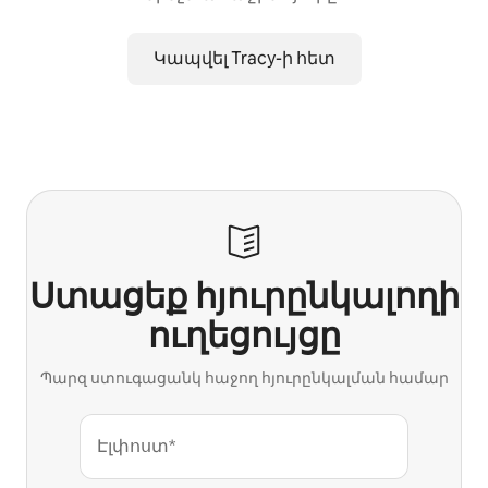
Կապվել Tracy-ի հետ
Ստացեք հյուրընկալողի
ուղեցույցը
Պարզ ստուգացանկ հաջող հյուրընկալման համար
Էլփոստ*