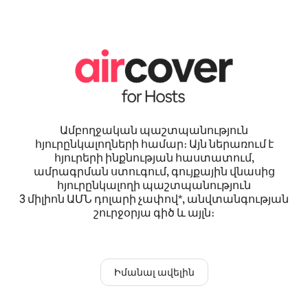
Ամբողջական պաշտպանություն
հյուրընկալողների համար։ Այն ներառում է
հյուրերի ինքնության հաստատում,
ամրագրման ստուգում, գույքային վնասից
հյուրընկալողի պաշտպանություն
3 միլիոն ԱՄՆ դոլարի չափով*, անվտանգության
շուրջօրյա գիծ և այլն։
Իմանալ ավելին