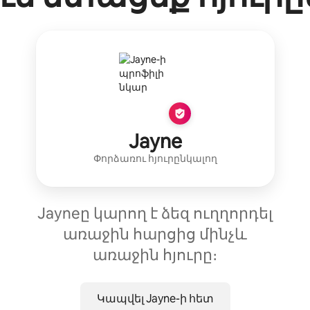
Jayne
Փորձառու հյուրընկալող
Jayneը կարող է ձեզ ուղղորդել
առաջին հարցից մինչև
առաջին հյուրը։
Կապվել Jayne-ի հետ