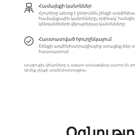
Համայնքի կանոններ
Հյուրերը պետք է ընդունեն շենքի ադմի
համայնքային կանոնները, օրինակ՝ հանգի
կենդանիների վերաբերյալ կանոնները։
Հաստատված հյուրընկալում
Շենքի ադմինիստրացիայից ստացեք ձեր տ
հաստատում։
Լրացուցիչ վճարները և ազատ ամսաթվերը կարող են 
դիմեք շենքի ադմինիստրացիա։
Օգնությո