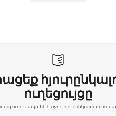
ացեք հյուրընկալ
ուղեցույցը
արզ ստուգացանկ հաջող հյուրընկալման համ