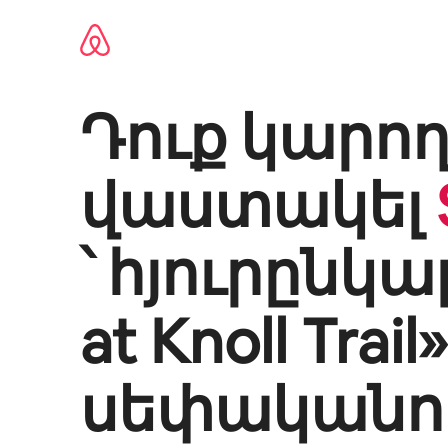
Անցնել
բովանդակությանը
Դուք կարող
վաստակել
՝ հյուրընկալ
at Knoll Trail
»
սեփականու