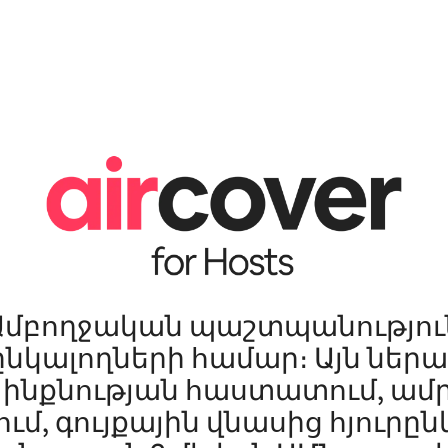
Ամբողջական պաշտպանությու
ընկալողների համար։ Այն ներա
ի ինքնության հաստատում, ա
ւմ, գույքային վնասից հյուրը