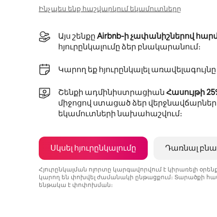
Ինչպես ենք հաշվարկում եկամուտները
Այս շենքը
Airbnb-ի չափանիշներով հար
հյուրընկալումը ձեր բնակարանում։
Կարող եք հյուրընկալել առավելագույն
Շենքի ադմինիստրացիան
Հասույթի 2
միջոցով ստացած ձեր վերջնավճարներ
եկամուտների նախահաշվում։
Սկսել հյուրընկալումը
Դառնալ բնա
Հյուրընկալման ոլորտը կարգավորվում է կիրառելի օրե
կարող են փոխվել ժամանակի ընթացքում։ Տարածքի հաս
ենթակա է փոփոխման։