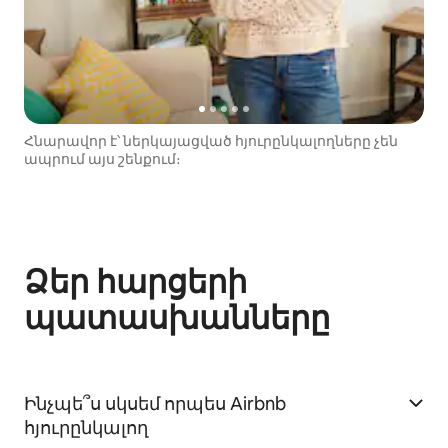
Հնարավոր է՝ ներկայացված հյուրընկալողները չեն
ապրում այս շենքում։
Ձեր հարցերի
պատասխանները
Ինչպե՞ս սկսեմ որպես Airbnb
հյուրընկալող