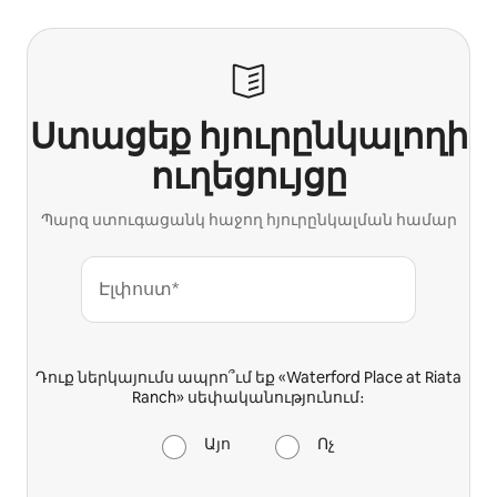
Ստացեք հյուրընկալողի
ուղեցույցը
Պարզ ստուգացանկ հաջող հյուրընկալման համար
Էլփոստ*
Դուք ներկայումս ապրո՞ւմ եք «Waterford Place at Riata
Ranch» սեփականությունում։
Այո
Ոչ