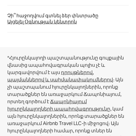
Չի՞ հաջողվում գտնել ձեր փնտրածը
Այցելել Օգնության կենտրոն
*Հյուրընկալողի պաշտպանությունը գույքային
վնասից ապահովագրական պոլիս չէ և
կարգավորվում է այս
դրույթներով,
պայմաններով և սահմանափակումներով
։
Այն
չի պաշտպանում հյուրընկալողներին, որոնք
տարածքներ են առաջարկում Ճապոնիայում,
որտեղ գործում է
Ճապոնիայում
հյուրընկալողների ապահովագրությունը
, կամ
այն հյուրընկալողներին, որոնք տարածքներ են
առաջարկում Airbnb Travel LLC-ի միջոցով։
Այն
հյուրընկալողների համար, որոնք տներ են