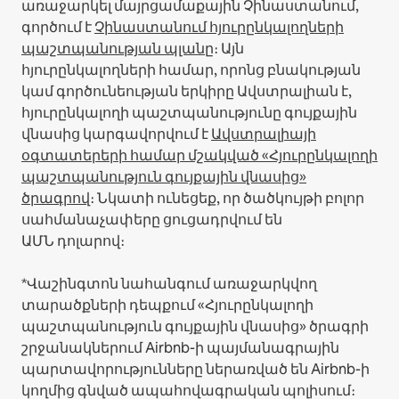
առաջարկել մայրցամաքային Չինաստանում,
գործում է
Չինաստանում հյուրընկալողների
պաշտպանության պլանը
։
Այն
հյուրընկալողների համար, որոնց բնակության
կամ գործունեության երկիրը Ավստրալիան է,
հյուրընկալողի պաշտպանությունը գույքային
վնասից կարգավորվում է
Ավստրալիայի
օգտատերերի համար մշակված «Հյուրընկալողի
պաշտպանություն գույքային վնասից»
ծրագրով
։ Նկատի ունեցեք, որ ծածկույթի բոլոր
սահմանաչափերը ցուցադրվում են
ԱՄՆ դոլարով։
*Վաշինգտոն նահանգում առաջարկվող
տարածքների դեպքում «Հյուրընկալողի
պաշտպանություն գույքային վնասից» ծրագրի
շրջանակներում Airbnb-ի պայմանագրային
պարտավորությունները ներառված են Airbnb-ի
կողմից գնված ապահովագրական պոլիսում։