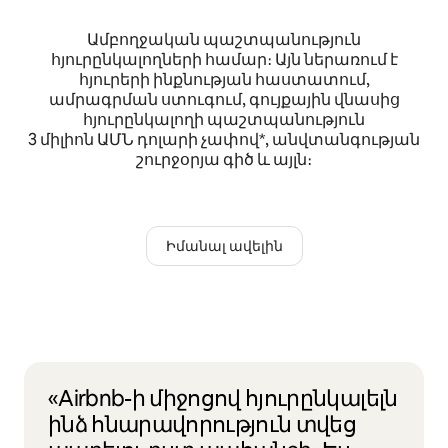
Ամբողջական պաշտպանություն
հյուրընկալողների համար։ Այն ներառում է
հյուրերի ինքնության հաստատում,
ամրագրման ստուգում, գույքային վնասից
հյուրընկալողի պաշտպանություն
3 միլիոն ԱՄՆ դոլարի չափով*, անվտանգության
շուրջօրյա գիծ և այլն։
Իմանալ ավելին
«Airbnb-ի միջոցով հյուրընկալելն
ինձ հնարավորություն տվեց