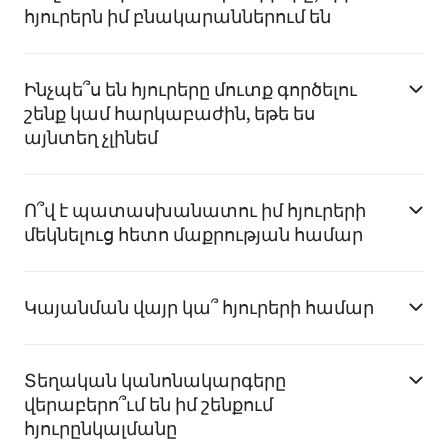
հյուրերն իմ բնակարաններում են
Ինչպե՞ս են հյուրերը մուտք գործելու
շենք կամ հարկաբաժին, եթե ես
այնտեղ չլինեմ
Ո՞վ է պատասխանատու իմ հյուրերի
մեկնելուց հետո մաքրության համար
Կայանման վայր կա՞ հյուրերի համար
Տեղական կանոնակարգերը
վերաբերո՞ւմ են իմ շենքում
հյուրընկալմանը