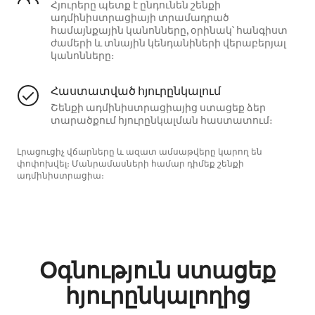
Հյուրերը պետք է ընդունեն շենքի
ադմինիստրացիայի տրամադրած
համայնքային կանոնները, օրինակ՝ հանգիստ
ժամերի և տնային կենդանիների վերաբերյալ
կանոնները։
Հաստատված հյուրընկալում
Շենքի ադմինիստրացիայից ստացեք ձեր
տարածքում հյուրընկալման հաստատում։
Լրացուցիչ վճարները և ազատ ամսաթվերը կարող են
փոփոխվել։ Մանրամասների համար դիմեք շենքի
ադմինիստրացիա։
Օգնություն ստացեք
հյուրընկալողից