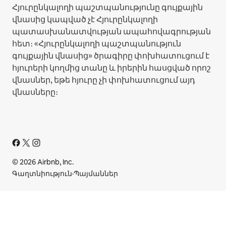
Հյուրընկալողի պաշտպանությունը գույքային
վնասից կապված չէ Հյուրընկալողի
պատասխանատվության ապահովագրության
հետ։ «Հյուրընկալողի պաշտպանություն
գույքային վնասից» ծրագիրը փոխհատուցում է
հյուրերի կողմից տանը և իրերին հասցված որոշ
վնասներ, եթե հյուրը չի փոխհատուցում այդ
վնասները։
© 2026 Airbnb, Inc.
Գաղտնիություն
·
Պայմաններ