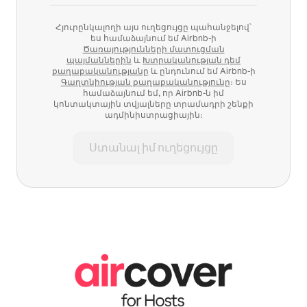
Հյուրընկալողի այս ուղեցույցը պահանջելով՝
ես համաձայնում եմ Airbnb-ի
Ծառայությունների մատուցման
պայմաններին
և
Խտրականության դեմ
քաղաքականությանը
և ընդունում եմ Airbnb-ի
Գաղտնիության քաղաքականությունը
։ Ես
համաձայնում եմ, որ Airbnb-ն իմ
կոնտակտային տվյալները տրամադրի շենքի
ադմինիստրացիային։
Ստանալ իմ ուղեցույցը