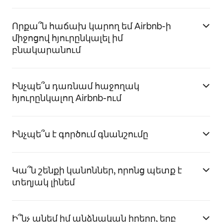
Որքա՞ն հաճախ կարող եմ Airbnb-ի
միջոցով հյուրընկալել իմ
բնակարանում
Ինչպե՞ս դառնամ հաջողակ
հյուրընկալող Airbnb-ում
Ինչպե՞ս է գործում գնանշումը
Կա՞ն շենքի կանոններ, որոնց պետք է
տեղյակ լինեմ
Ի՞նչ անեմ իմ անձնական իրերը, երբ