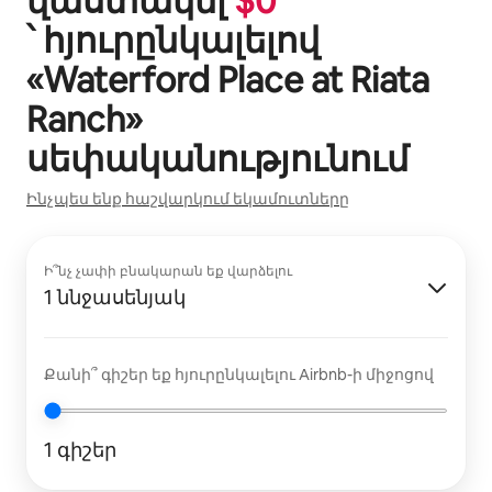
վաստակել
$
0
՝ հյուրընկալելով
«
Waterford Place at Riata
Ranch
»
սեփականությունում
Ինչպես ենք հաշվարկում եկամուտները
Ի՞նչ չափի բնակարան եք վարձելու
1 ննջասենյակ
Քանի՞ գիշեր եք հյուրընկալելու Airbnb-ի միջոցով
1 գիշեր