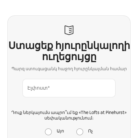
Ձեր հնարավոր եկամուտն ամսական $785 է
Ստացեք հյուրընկալողի
ուղեցույցը
Պարզ ստուգացանկ հաջող հյուրընկալման համար
Էլփոստ*
Դուք ներկայումս ապրո՞ւմ եք «The Lofts at Pinehurst»
սեփականությունում։
Այո
Ոչ