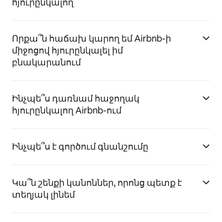
հյուրընկալող
Որքա՞ն հաճախ կարող եմ Airbnb-ի
միջոցով հյուրընկալել իմ
բնակարանում
Ինչպե՞ս դառնամ հաջողակ
հյուրընկալող Airbnb-ում
Ինչպե՞ս է գործում գնանշումը
Կա՞ն շենքի կանոններ, որոնց պետք է
տեղյակ լինեմ