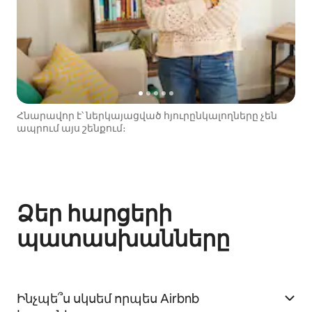
Հնարավոր է՝ ներկայացված հյուրընկալողները չեն
ապրում այս շենքում։
Ձեր հարցերի
պատասխանները
Ինչպե՞ս սկսեմ որպես Airbnb