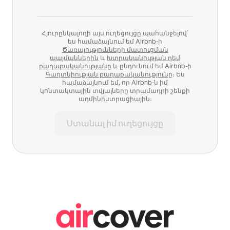
Հյուրընկալողի այս ուղեցույցը պահանջելով՝
ես համաձայնում եմ Airbnb-ի
Ծառայությունների մատուցման
պայմաններին
և
Խտրականության դեմ
քաղաքականությանը
և ընդունում եմ Airbnb-ի
Գաղտնիության քաղաքականությունը
։ Ես
համաձայնում եմ, որ Airbnb-ն իմ
կոնտակտային տվյալները տրամադրի շենքի
ադմինիստրացիային։
Ստանալ իմ ուղեցույցը