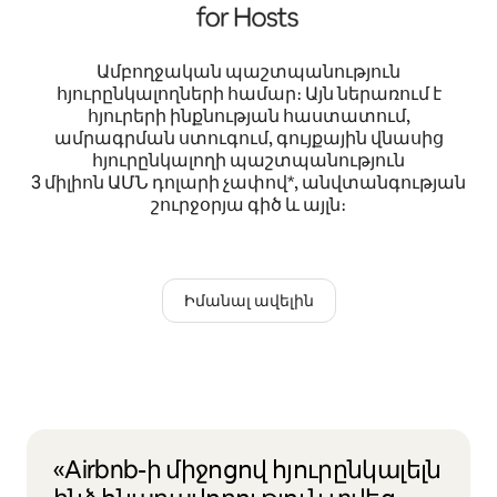
Ամբողջական պաշտպանություն
հյուրընկալողների համար։ Այն ներառում է
հյուրերի ինքնության հաստատում,
ամրագրման ստուգում, գույքային վնասից
հյուրընկալողի պաշտպանություն
3 միլիոն ԱՄՆ դոլարի չափով*, անվտանգության
շուրջօրյա գիծ և այլն։
Իմանալ ավելին
«Airbnb-ի միջոցով հյուրընկալելն