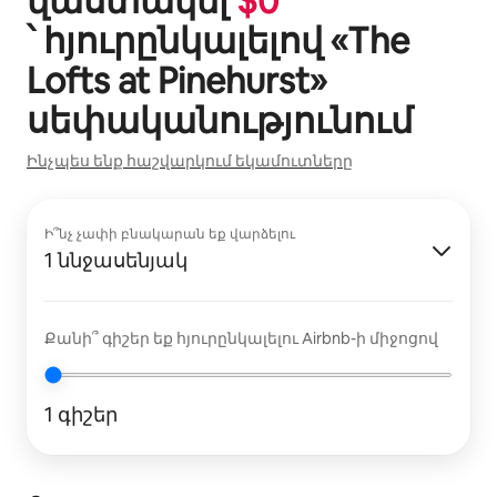
վաստակել
$
0
՝ հյուրընկալելով «
The
Lofts at Pinehurst
»
սեփականությունում
Ինչպես ենք հաշվարկում եկամուտները
Ի՞նչ չափի բնակարան եք վարձելու
1 ննջասենյակ
Քանի՞ գիշեր եք հյուրընկալելու Airbnb-ի միջոցով
1 գիշեր