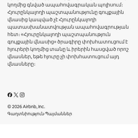
կողմից գնված ապահովագրական պոլիսում։
Հյուրընկալողի պաշտպանությունը գույքային
վնասից կապված չէ Հյուրընկալողի
պատասխանատվության ապահովագրության
հետ։ «Հյուրընկալողի պաշտպանություն
գույքային վնասից» ծրագիրը փոխհատուցում է
հյուրերի կողմից տանը և իրերին հասցված որոշ
վնասներ, եթե հյուրը չի փոխհատուցում այդ
վնասները։
© 2026 Airbnb, Inc.
Գաղտնիություն
·
Պայմաններ