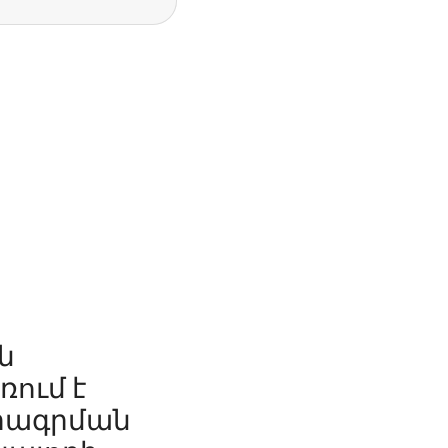
ն
ռում է
մրագրման