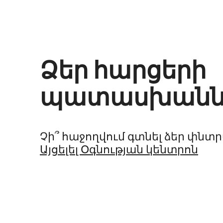
Ձեր հարցերի
պատասխանն
Չի՞ հաջողվում գտնել ձեր փնտ
Այցելել Օգնության կենտրոն