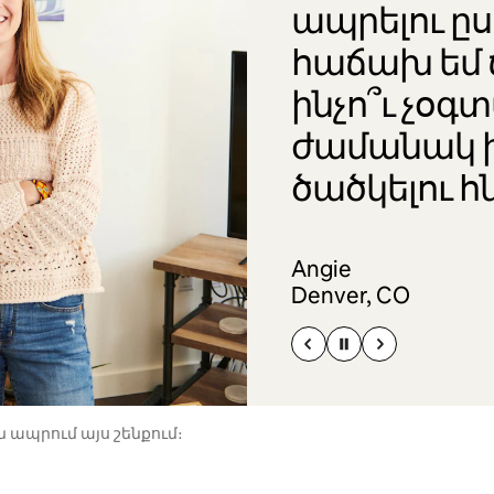
ապրելու ը
հաճախ եմ 
ինչո՞ւ չօ
ժամանակ 
ծածկելու հ
Angie
Denver, CO
 ապրում այս շենքում։