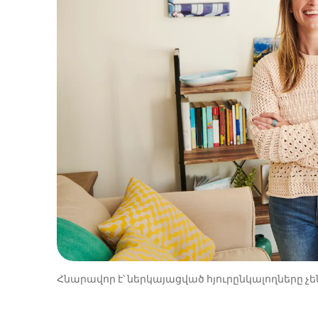
Հնարավոր է՝ ներկայացված հյուրընկալողները չեն