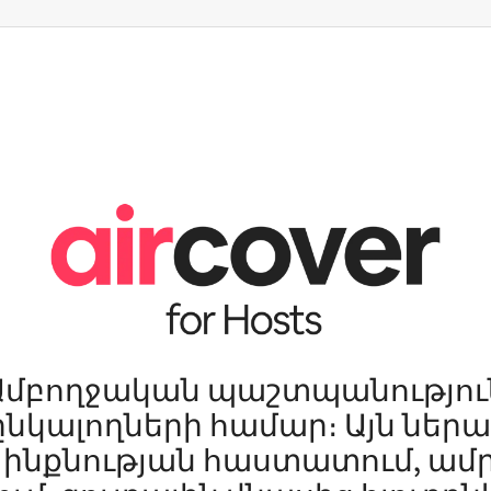
Ամբողջական պաշտպանությու
ընկալողների համար։ Այն ներա
ի ինքնության հաստատում, ա