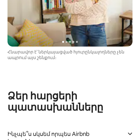
Հնարավոր է՝ ներկայացված հյուրընկալողները չեն
ապրում այս շենքում։
Ձեր հարցերի
պատասխանները
Ինչպե՞ս սկսեմ որպես Airbnb