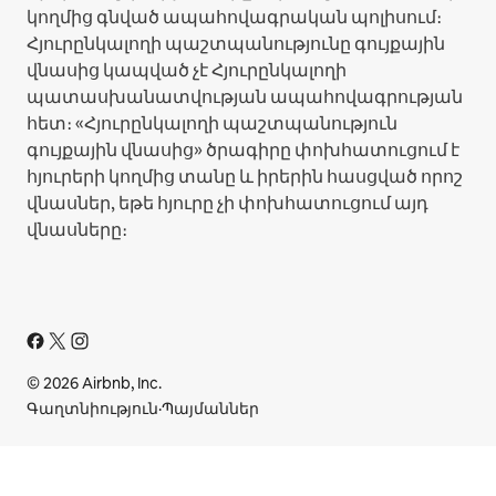
կողմից գնված ապահովագրական պոլիսում։
Հյուրընկալողի պաշտպանությունը գույքային
վնասից կապված չէ Հյուրընկալողի
պատասխանատվության ապահովագրության
հետ։ «Հյուրընկալողի պաշտպանություն
գույքային վնասից» ծրագիրը փոխհատուցում է
հյուրերի կողմից տանը և իրերին հասցված որոշ
վնասներ, եթե հյուրը չի փոխհատուցում այդ
վնասները։
© 2026 Airbnb, Inc.
Գաղտնիություն
·
Պայմաններ