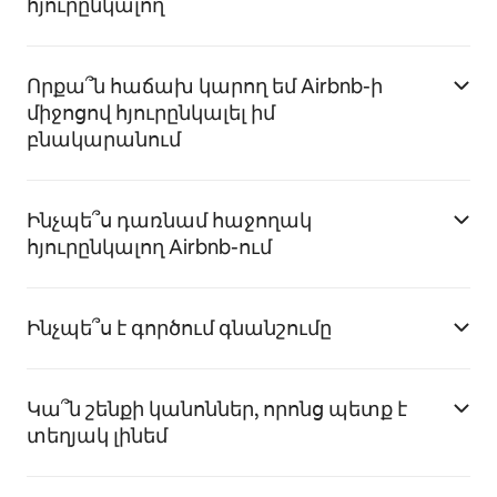
հյուրընկալող
Որքա՞ն հաճախ կարող եմ Airbnb-ի
միջոցով հյուրընկալել իմ
բնակարանում
Ինչպե՞ս դառնամ հաջողակ
հյուրընկալող Airbnb-ում
Ինչպե՞ս է գործում գնանշումը
Կա՞ն շենքի կանոններ, որոնց պետք է
տեղյակ լինեմ