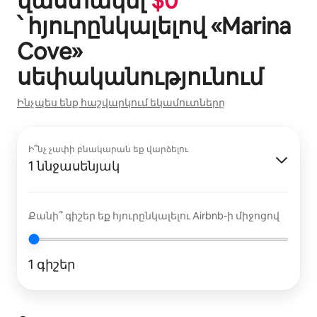
վաստակել
$
0
՝ հյուրընկալելով «
Marina
Cove
»
սեփականությունում
Ինչպես ենք հաշվարկում եկամուտները
Ի՞նչ չափի բնակարան եք վարձելու
1 ննջասենյակ
Քանի՞ գիշեր եք հյուրընկալելու Airbnb-ի միջոցով
1 գիշեր