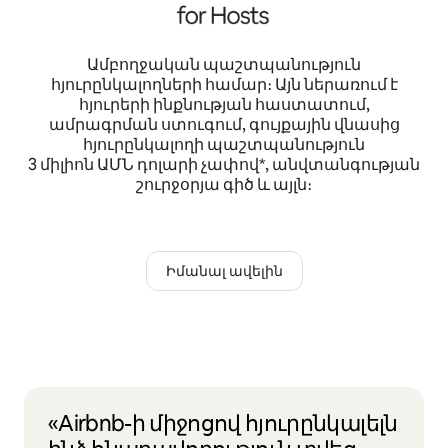
Ամբողջական պաշտպանություն
հյուրընկալողների համար։ Այն ներառում է
հյուրերի ինքնության հաստատում,
ամրագրման ստուգում, գույքային վնասից
հյուրընկալողի պաշտպանություն
3 միլիոն ԱՄՆ դոլարի չափով*, անվտանգության
շուրջօրյա գիծ և այլն։
Իմանալ ավելին
«Airbnb-ի միջոցով հյուրընկալելն