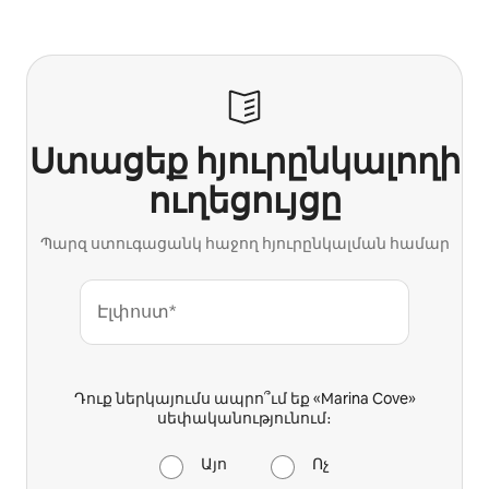
Ձեր հնարավոր եկամուտն ամսական $679 է
Ստացեք հյուրընկալողի
ուղեցույցը
Պարզ ստուգացանկ հաջող հյուրընկալման համար
Էլփոստ*
Դուք ներկայումս ապրո՞ւմ եք «Marina Cove»
սեփականությունում։
Այո
Ոչ