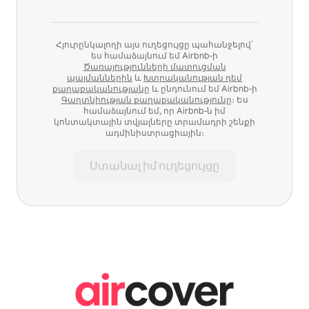
Հյուրընկալողի այս ուղեցույցը պահանջելով՝
ես համաձայնում եմ Airbnb-ի
Ծառայությունների մատուցման
պայմաններին
և
Խտրականության դեմ
քաղաքականությանը
և ընդունում եմ Airbnb-ի
Գաղտնիության քաղաքականությունը
։ Ես
համաձայնում եմ, որ Airbnb-ն իմ
կոնտակտային տվյալները տրամադրի շենքի
ադմինիստրացիային։
Ստանալ իմ ուղեցույցը