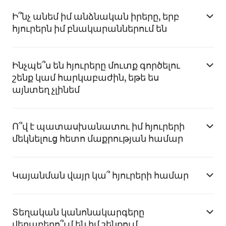
Ի՞նչ անեմ իմ անձնական իրերը, երբ
հյուրերն իմ բնակարաններում են
Ինչպե՞ս են հյուրերը մուտք գործելու
շենք կամ հարկաբաժին, եթե ես
այնտեղ չլինեմ
Ո՞վ է պատասխանատու իմ հյուրերի
մեկնելուց հետո մաքրության համար
Կայանման վայր կա՞ հյուրերի համար
Տեղական կանոնակարգերը
վերաբերո՞ւմ են իմ շենքում