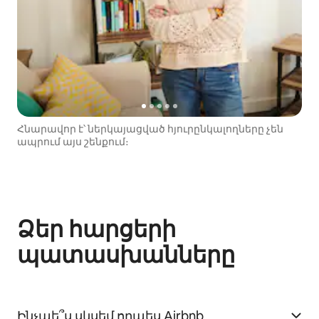
Հնարավոր է՝ ներկայացված հյուրընկալողները չեն
ապրում այս շենքում։
Ձեր հարցերի
պատասխանները
Ինչպե՞ս սկսեմ որպես Airbnb