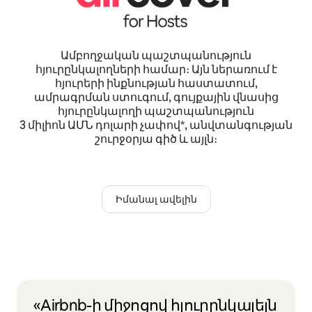
Ամբողջական պաշտպանություն
հյուրընկալողների համար։ Այն ներառում է
հյուրերի ինքնության հաստատում,
ամրագրման ստուգում, գույքային վնասից
հյուրընկալողի պաշտպանություն
3 միլիոն ԱՄՆ դոլարի չափով*, անվտանգության
շուրջօրյա գիծ և այլն։
Իմանալ ավելին
«Airbnb-ի միջոցով հյուրընկալելն