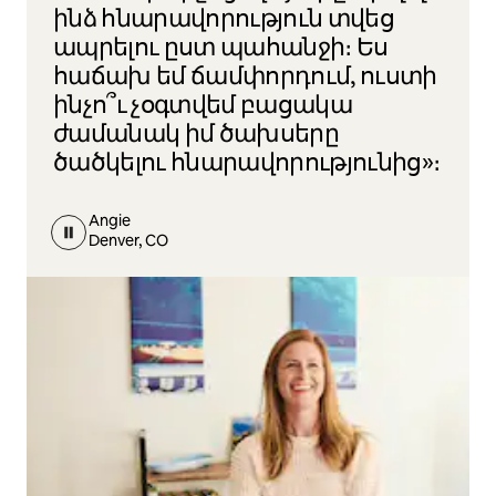
ինձ հնարավորություն տվեց
ապրելու ըստ պահանջի։ Ես
հաճախ եմ ճամփորդում, ուստի
ինչո՞ւ չօգտվեմ բացակա
ժամանակ իմ ծախսերը
ծածկելու հնարավորությունից»։
Angie
Denver, CO