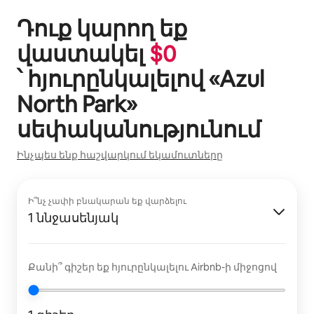
Դուք կարող եք
վաստակել
$
0
՝ հյուրընկալելով «
Azul
North Park
»
սեփականությունում
Ինչպես ենք հաշվարկում եկամուտները
Ի՞նչ չափի բնակարան եք վարձելու
1 ննջասենյակ
Քանի՞ գիշեր եք հյուրընկալելու Airbnb-ի միջոցով