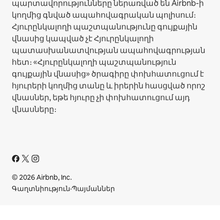
պարտավորությունները ներառված են Airbnb-ի
կողմից գնված ապահովագրական պոլիսում։
Հյուրընկալողի պաշտպանությունը գույքային
վնասից կապված չէ Հյուրընկալողի
պատասխանատվության ապահովագրության
հետ։ «Հյուրընկալողի պաշտպանություն
գույքային վնասից» ծրագիրը փոխհատուցում է
հյուրերի կողմից տանը և իրերին հասցված որոշ
վնասներ, եթե հյուրը չի փոխհատուցում այդ
վնասները։
© 2026 Airbnb, Inc.
Գաղտնիություն
·
Պայմաններ