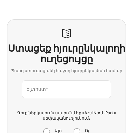
Ստացեք հյուրընկալողի
ուղեցույցը
Պարզ ստուգացանկ հաջող հյուրընկալման համար
Էլփոստ*
Դուք ներկայումս ապրո՞ւմ եք «Azul North Park»
սեփականությունում։
Այո
Ոչ