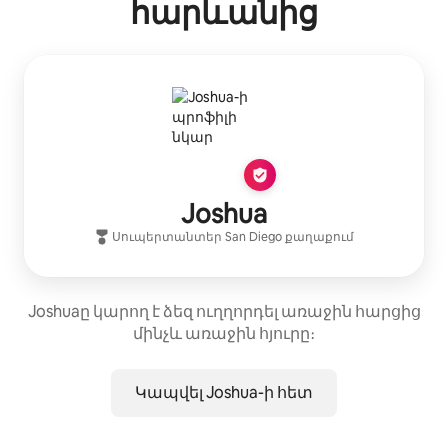
հարևանից
Joshua
Սուպերտանտեր
San Diego
քաղաքում
Joshuaը կարող է ձեզ ուղղորդել առաջին հարցից
մինչև առաջին հյուրը։
Կապվել Joshua-ի հետ