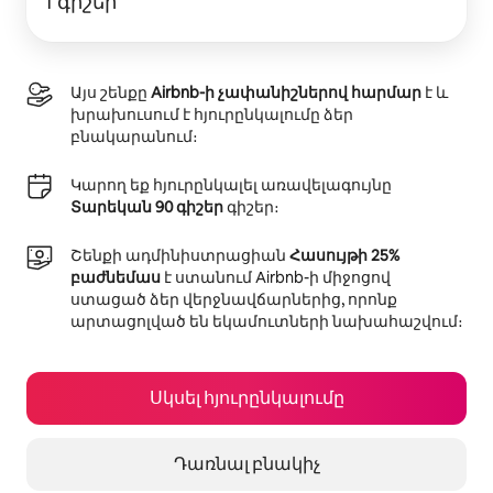
1 գիշեր
Այս շենքը
Airbnb-ի չափանիշներով հարմար
է և
խրախուսում է հյուրընկալումը ձեր
բնակարանում։
Կարող եք հյուրընկալել առավելագույնը
Տարեկան 90 գիշեր
գիշեր։
Շենքի ադմինիստրացիան
Հասույթի 25%
բաժնեմաս
է ստանում Airbnb-ի միջոցով
ստացած ձեր վերջնավճարներից, որոնք
արտացոլված են եկամուտների նախահաշվում։
Սկսել հյուրընկալումը
Դառնալ բնակիչ