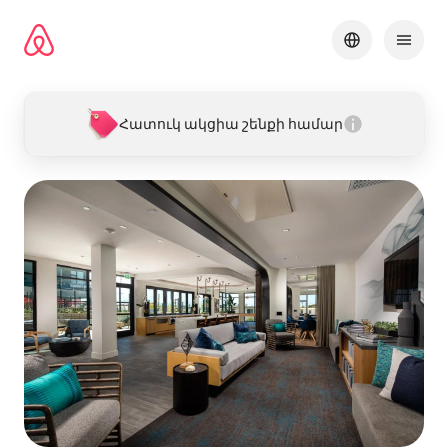
Անցնել
բովանդակությանը
Հատուկ ակցիա շենքի համար