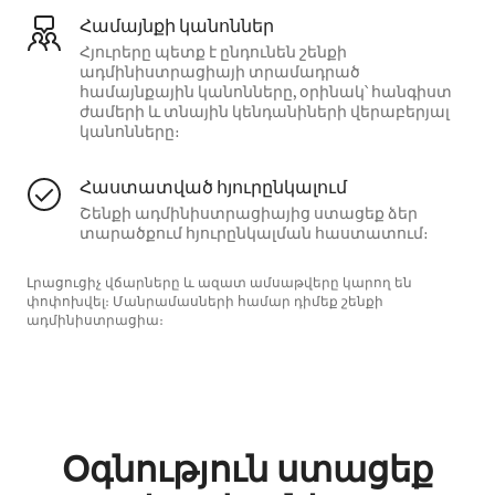
Համայնքի կանոններ
Հյուրերը պետք է ընդունեն շենքի
ադմինիստրացիայի տրամադրած
համայնքային կանոնները, օրինակ՝ հանգիստ
ժամերի և տնային կենդանիների վերաբերյալ
կանոնները։
Հաստատված հյուրընկալում
Շենքի ադմինիստրացիայից ստացեք ձեր
տարածքում հյուրընկալման հաստատում։
Լրացուցիչ վճարները և ազատ ամսաթվերը կարող են
փոփոխվել։ Մանրամասների համար դիմեք շենքի
ադմինիստրացիա։
Օգնություն ստացեք