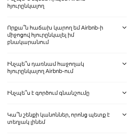
հյուրընկալող
Որքա՞ն հաճախ կարող եմ Airbnb-ի
միջոցով հյուրընկալել իմ
բնակարանում
Ինչպե՞ս դառնամ հաջողակ
հյուրընկալող Airbnb-ում
Ինչպե՞ս է գործում գնանշումը
Կա՞ն շենքի կանոններ, որոնց պետք է
տեղյակ լինեմ