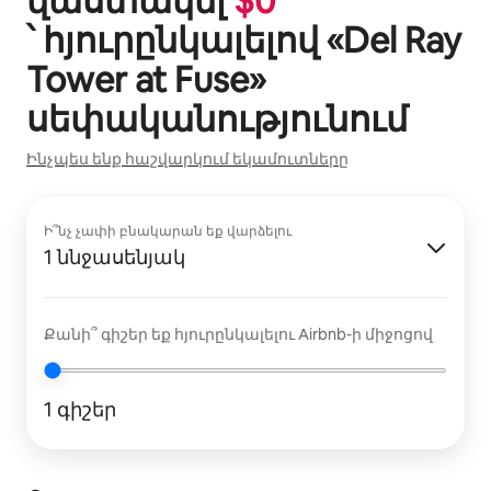
վաստակել
$
0
՝ հյուրընկալելով «
Del Ray
Tower at Fuse
»
սեփականությունում
Ինչպես ենք հաշվարկում եկամուտները
Ի՞նչ չափի բնակարան եք վարձելու
1 ննջասենյակ
Քանի՞ գիշեր եք հյուրընկալելու Airbnb-ի միջոցով
1 գիշեր