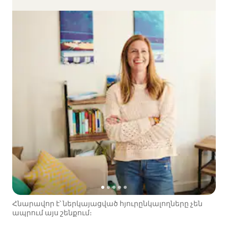
Հնարավոր է՝ ներկայացված հյուրընկալողները չեն
ապրում այս շենքում։