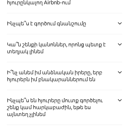
հյուրընկալող Airbnb-ում
Ինչպե՞ս է գործում գնանշումը
Կա՞ն շենքի կանոններ, որոնց պետք է
տեղյակ լինեմ
Ի՞նչ անեմ իմ անձնական իրերը, երբ
հյուրերն իմ բնակարաններում են
Ինչպե՞ս են հյուրերը մուտք գործելու
շենք կամ հարկաբաժին, եթե ես
այնտեղ չլինեմ