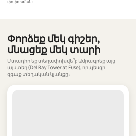
փոփոխման։
Ձեր հնարավոր եկամուտն ամսական $683 է
Փորձեք մեկ գիշեր,
Ցուցադրվում է 0 տարր՝ 0-ից
մնացեք մեկ տարի
Մտադիր եք տեղափոխվե՞լ։ Ամրագրեք այց
այստեղ (Del Ray Tower at Fuse), որպեսզի
զգաք տեղական կյանքը։