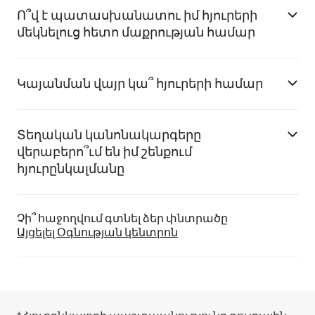
Ո՞վ է պատասխանատու իմ հյուրերի
մեկնելուց հետո մաքրության համար
Կայանման վայր կա՞ հյուրերի համար
Տեղական կանոնակարգերը
վերաբերո՞ւմ են իմ շենքում
հյուրընկալմանը
Չի՞ հաջողվում գտնել ձեր փնտրածը
Այցելել Օգնության կենտրոն