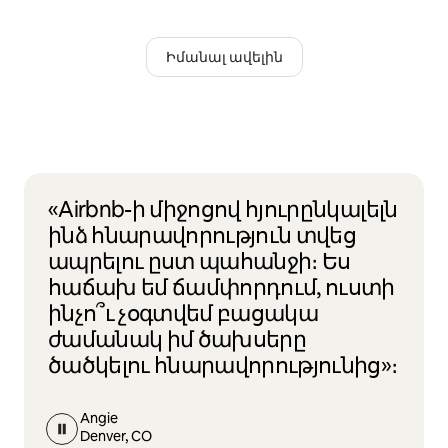
Իմանալ ավելին
«Airbnb-ի միջոցով հյուրընկալելն
ինձ հնարավորություն տվեց
ապրելու ըստ պահանջի։ Ես
հաճախ եմ ճամփորդում, ուստի
ինչո՞ւ չօգտվեմ բացակա
ժամանակ իմ ծախսերը
ծածկելու հնարավորությունից»։
Angie
Denver, CO