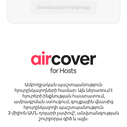
Ստանալ իմ ուղեցույցը
Ամբողջական պաշտպանություն
հյուրընկալողների համար։ Այն ներառում է
հյուրերի ինքնության հաստատում,
ամրագրման ստուգում, գույքային վնասից
հյուրընկալողի պաշտպանություն
3 միլիոն ԱՄՆ դոլարի չափով*, անվտանգության
շուրջօրյա գիծ և այլն։