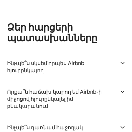
Ձեր հարցերի
պատասխանները
Ինչպե՞ս սկսեմ որպես Airbnb
հյուրընկալող
Որքա՞ն հաճախ կարող եմ Airbnb-ի
միջոցով հյուրընկալել իմ
բնակարանում
Ինչպե՞ս դառնամ հաջողակ