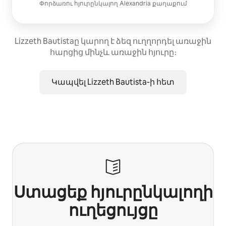
Փորձառու հյուրընկալող
Alexandria
քաղաքում
Lizzeth Bautistaը կարող է ձեզ ուղղորդել առաջին
հարցից մինչև առաջին հյուրը։
Կապվել Lizzeth Bautista-ի հետ
Ստացեք հյուրընկալողի
ուղեցույցը