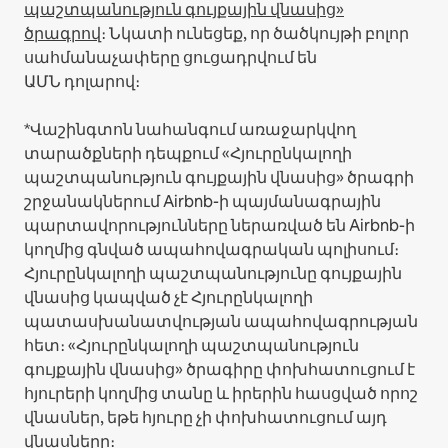
պաշտպանություն գույքային վնասից»
ծրագրով
։ Նկատի ունեցեք, որ ծածկույթի բոլոր
սահմանաչափերը ցուցադրվում են
ԱՄՆ դոլարով։
*Վաշինգտոն նահանգում առաջարկվող
տարածքների դեպքում «Հյուրընկալողի
պաշտպանություն գույքային վնասից» ծրագրի
շրջանակներում Airbnb-ի պայմանագրային
պարտավորությունները ներառված են Airbnb-ի
կողմից գնված ապահովագրական պոլիսում։
Հյուրընկալողի պաշտպանությունը գույքային
վնասից կապված չէ Հյուրընկալողի
պատասխանատվության ապահովագրության
հետ։ «Հյուրընկալողի պաշտպանություն
գույքային վնասից» ծրագիրը փոխհատուցում է
հյուրերի կողմից տանը և իրերին հասցված որոշ
վնասներ, եթե հյուրը չի փոխհատուցում այդ
վնասները։