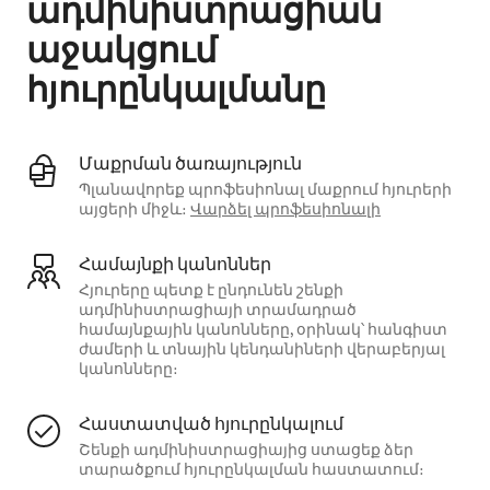
ադմինիստրացիան
աջակցում
հյուրընկալմանը
Մաքրման ծառայություն
Պլանավորեք պրոֆեսիոնալ մաքրում հյուրերի
այցերի միջև։
Վարձել պրոֆեսիոնալի
Համայնքի կանոններ
Հյուրերը պետք է ընդունեն շենքի
ադմինիստրացիայի տրամադրած
համայնքային կանոնները, օրինակ՝ հանգիստ
ժամերի և տնային կենդանիների վերաբերյալ
կանոնները։
Հաստատված հյուրընկալում
Շենքի ադմինիստրացիայից ստացեք ձեր
տարածքում հյուրընկալման հաստատում։