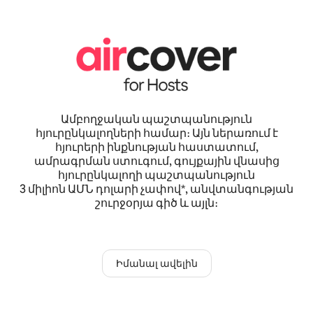
Ամբողջական պաշտպանություն
հյուրընկալողների համար։ Այն ներառում է
հյուրերի ինքնության հաստատում,
ամրագրման ստուգում, գույքային վնասից
հյուրընկալողի պաշտպանություն
3 միլիոն ԱՄՆ դոլարի չափով*, անվտանգության
շուրջօրյա գիծ և այլն։
Իմանալ ավելին