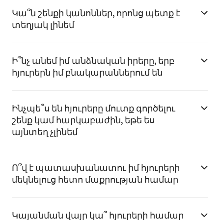
Կա՞ն շենքի կանոններ, որոնց պետք է
տեղյակ լինեմ
Ի՞նչ անեմ իմ անձնական իրերը, երբ
հյուրերն իմ բնակարաններում են
Ինչպե՞ս են հյուրերը մուտք գործելու
շենք կամ հարկաբաժին, եթե ես
այնտեղ չլինեմ
Ո՞վ է պատասխանատու իմ հյուրերի
մեկնելուց հետո մաքրության համար
Կայանման վայր կա՞ հյուրերի համար