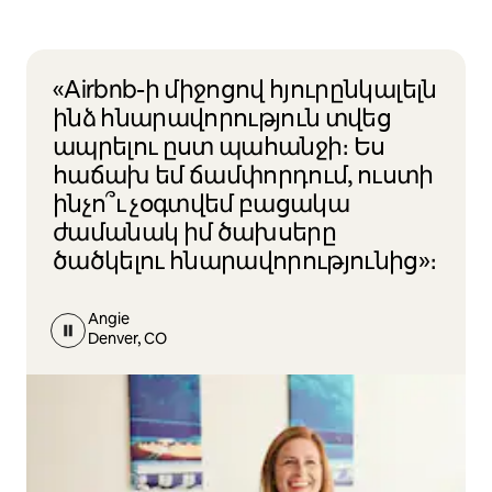
«Airbnb-ի միջոցով հյուրընկալելն
ինձ հնարավորություն տվեց
ապրելու ըստ պահանջի։ Ես
հաճախ եմ ճամփորդում, ուստի
ինչո՞ւ չօգտվեմ բացակա
ժամանակ իմ ծախսերը
ծածկելու հնարավորությունից»։
Angie
Denver, CO