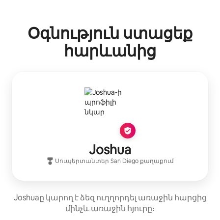
Ձեր հնարավոր եկամուտն ամսական $1036 է
Օգնություն ստացեք
հարևանից
Joshua
Սուպերտանտեր
San Diego
քաղաքում
Joshuaը կարող է ձեզ ուղղորդել առաջին հարցից
մինչև առաջին հյուրը։