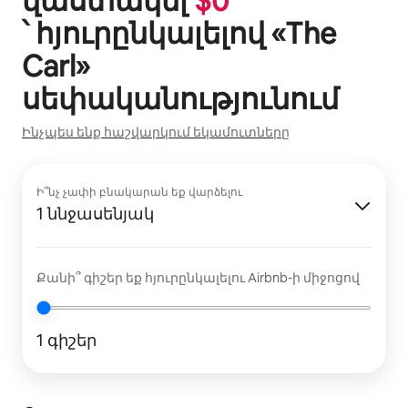
վաստակել
$
0
՝ հյուրընկալելով «
The
Carl
»
սեփականությունում
Ինչպես ենք հաշվարկում եկամուտները
Ի՞նչ չափի բնակարան եք վարձելու
1 ննջասենյակ
Քանի՞ գիշեր եք հյուրընկալելու Airbnb-ի միջոցով
1 գիշեր