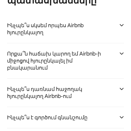
պատասխանները
Ինչպե՞ս սկսեմ որպես Airbnb
հյուրընկալող
Որքա՞ն հաճախ կարող եմ Airbnb-ի
միջոցով հյուրընկալել իմ
բնակարանում
Ինչպե՞ս դառնամ հաջողակ
հյուրընկալող Airbnb-ում
Ինչպե՞ս է գործում գնանշումը