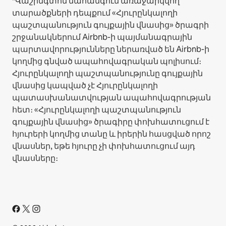
*Վաշինգտոն նահանգում առաջարկվող
տարածքների դեպքում «Հյուրընկալողի
պաշտպանություն գույքային վնասից» ծրագրի
շրջանակներում Airbnb-ի պայմանագրային
պարտավորությունները ներառված են Airbnb-ի
կողմից գնված ապահովագրական պոլիսում։
Հյուրընկալողի պաշտպանությունը գույքային
վնասից կապված չէ Հյուրընկալողի
պատասխանատվության ապահովագրության
հետ։ «Հյուրընկալողի պաշտպանություն
գույքային վնասից» ծրագիրը փոխհատուցում է
հյուրերի կողմից տանը և իրերին հասցված որոշ
վնասներ, եթե հյուրը չի փոխհատուցում այդ
վնասները։