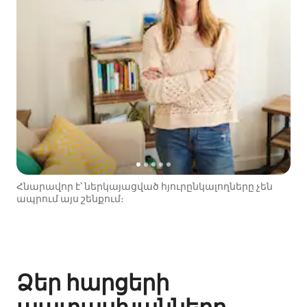
Հնարավոր է՝ ներկայացված հյուրընկալողները չեն
ապրում այս շենքում։
Ձեր հարցերի