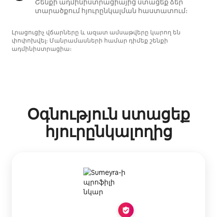
Շենքի ադմինիստրացիայից ստացեք ձեր
տարածքում հյուրընկալման հաստատում։
Լրացուցիչ վճարները և ազատ ամսաթվերը կարող են
փոփոխվել։ Մանրամասների համար դիմեք շենքի
ադմինիստրացիա։
Օգնություն ստացեք
հյուրընկալողից