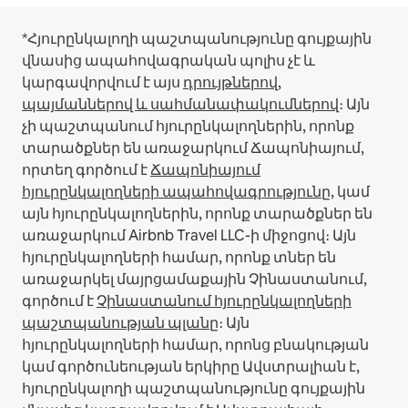
*Հյուրընկալողի պաշտպանությունը գույքային
վնասից ապահովագրական պոլիս չէ և
կարգավորվում է այս
դրույթներով,
պայմաններով և սահմանափակումներով
։
Այն
չի պաշտպանում հյուրընկալողներին, որոնք
տարածքներ են առաջարկում Ճապոնիայում,
որտեղ գործում է
Ճապոնիայում
հյուրընկալողների ապահովագրությունը
, կամ
այն հյուրընկալողներին, որոնք տարածքներ են
առաջարկում Airbnb Travel LLC-ի միջոցով։
Այն
հյուրընկալողների համար, որոնք տներ են
առաջարկել մայրցամաքային Չինաստանում,
գործում է
Չինաստանում հյուրընկալողների
պաշտպանության պլանը
։
Այն
հյուրընկալողների համար, որոնց բնակության
կամ գործունեության երկիրը Ավստրալիան է,
հյուրընկալողի պաշտպանությունը գույքային