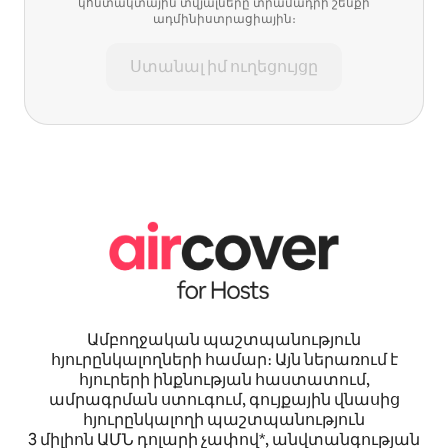
կոնտակտային տվյալները տրամադրի շենքի
ադմինիստրացիային։
Ստանալ իմ ուղեցույցը
Ամբողջական պաշտպանություն
հյուրընկալողների համար։ Այն ներառում է
հյուրերի ինքնության հաստատում,
ամրագրման ստուգում, գույքային վնասից
հյուրընկալողի պաշտպանություն
3 միլիոն ԱՄՆ դոլարի չափով*, անվտանգության