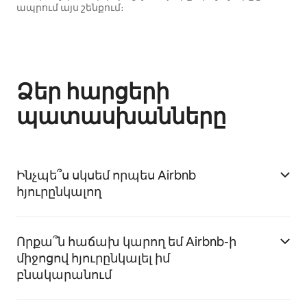
ապրում այս շենքում։
Ձեր հարցերի
պատասխանները
Ինչպե՞ս սկսեմ որպես Airbnb
հյուրընկալող
Որքա՞ն հաճախ կարող եմ Airbnb-ի
միջոցով հյուրընկալել իմ
բնակարանում