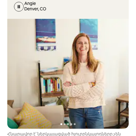
Angie
Denver, CO
Հնարավոր է՝ ներկայացված հյուրընկալողները չեն