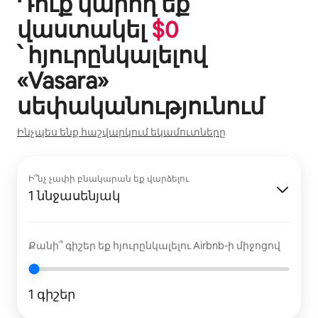
Դուք կարող եք
վաստակել
$
0
՝ հյուրընկալելով
«
Vasara
»
սեփականությունում
Ինչպես ենք հաշվարկում եկամուտները
Ի՞նչ չափի բնակարան եք վարձելու
1 ննջասենյակ
Քանի՞ գիշեր եք հյուրընկալելու Airbnb-ի միջոցով
1 գիշեր