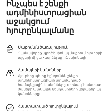
Ինչպես է շենքի
ադմինիստրացիան
աջակցում
հյուրընկալմանը
Մաքրման ծառայություն
Պլանավորեք պրոֆեսիոնալ մաքրում հյուրերի
այցերի միջև։
Վարձել պրոֆեսիոնալի
Համայնքի կանոններ
Հյուրերը պետք է ընդունեն շենքի
ադմինիստրացիայի տրամադրած
համայնքային կանոնները, օրինակ՝ հանգիստ
ժամերի և տնային կենդանիների վերաբերյալ
կանոնները։
Հաստատված հյուրընկալում