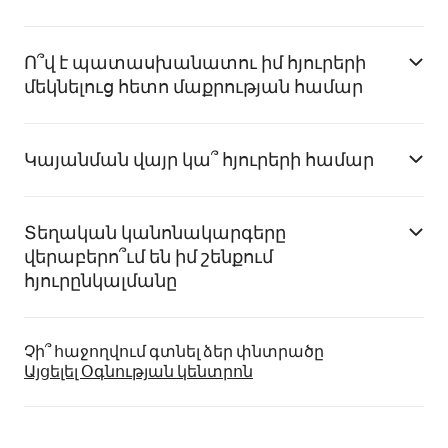
Ո՞վ է պատասխանատու իմ հյուրերի
մեկնելուց հետո մաքրության համար
Կայանման վայր կա՞ հյուրերի համար
Տեղական կանոնակարգերը
վերաբերո՞ւմ են իմ շենքում
հյուրընկալմանը
Չի՞ հաջողվում գտնել ձեր փնտրածը
Այցելել Օգնության կենտրոն