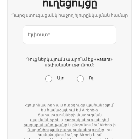
ուղեցույցը
Պարզ ստուգացանկ հաջող հյուրընկալման համար
Էլփոստ*
Դուք ներկայումս ապրո՞ւմ եք «Vasara»
սեփականությունում։
Այո
Ոչ
Հյուրընկալողի այս ուղեցույցը պահանջելով՝
ես համաձայնում եմ Airbnb-ի
Ծառայությունների մատուցման
պայմաններին
և
Խտրականության դեմ
քաղաքականությանը
և ընդունում եմ Airbnb-ի
Գաղտնիության քաղաքականությունը
։ Ես
համաձայնում եմ, որ Airbnb-ն իմ