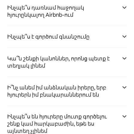
Ինչպե՞ս դառնամ հաջողակ
հյուրընկալող Airbnb-ում
Ինչպե՞ս է գործում գնանշումը
Կա՞ն շենքի կանոններ, որոնց պետք է
տեղյակ լինեմ
Ի՞նչ անեմ իմ անձնական իրերը, երբ
հյուրերն իմ բնակարաններում են
Ինչպե՞ս են հյուրերը մուտք գործելու
շենք կամ հարկաբաժին, եթե ես
այնտեղ չլինեմ