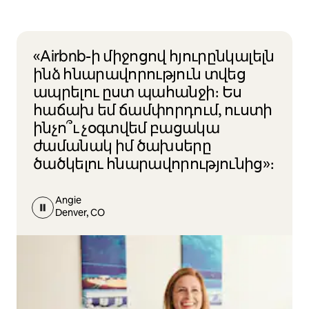
«Airbnb-ի միջոցով հյուրընկալելն
ինձ հնարավորություն տվեց
ապրելու ըստ պահանջի։ Ես
հաճախ եմ ճամփորդում, ուստի
ինչո՞ւ չօգտվեմ բացակա
ժամանակ իմ ծախսերը
ծածկելու հնարավորությունից»։
Angie
Denver, CO