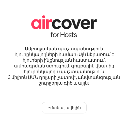
Ամբողջական պաշտպանություն
հյուրընկալողների համար։ Այն ներառում է
հյուրերի ինքնության հաստատում,
ամրագրման ստուգում, գույքային վնասից
հյուրընկալողի պաշտպանություն
3 միլիոն ԱՄՆ դոլարի չափով*, անվտանգության
շուրջօրյա գիծ և այլն։
Իմանալ ավելին