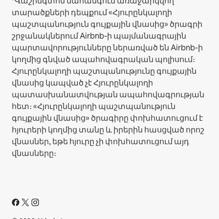
*Վաշինգտոն նահանգում առաջարկվող
տարածքների դեպքում «Հյուրընկալողի
պաշտպանություն գույքային վնասից» ծրագրի
շրջանակներում Airbnb-ի պայմանագրային
պարտավորությունները ներառված են Airbnb-ի
կողմից գնված ապահովագրական պոլիսում։
Հյուրընկալողի պաշտպանությունը գույքային
վնասից կապված չէ Հյուրընկալողի
պատասխանատվության ապահովագրության
հետ։ «Հյուրընկալողի պաշտպանություն
գույքային վնասից» ծրագիրը փոխհատուցում է
հյուրերի կողմից տանը և իրերին հասցված որոշ
վնասներ, եթե հյուրը չի փոխհատուցում այդ
վնասները։