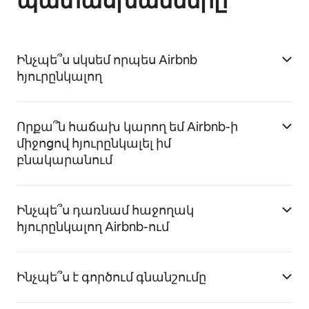
պատասխանները
Ինչպե՞ս սկսեմ որպես Airbnb
հյուրընկալող
Որքա՞ն հաճախ կարող եմ Airbnb-ի
միջոցով հյուրընկալել իմ
բնակարանում
Ինչպե՞ս դառնամ հաջողակ
հյուրընկալող Airbnb-ում
Ինչպե՞ս է գործում գնանշումը