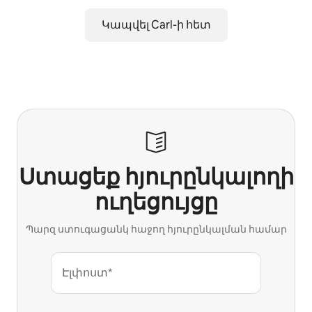
Կապվել Carl-ի հետ
Ստացեք հյուրընկալողի
ուղեցույցը
Պարզ ստուգացանկ հաջող հյուրընկալման համար
Էլփոստ*