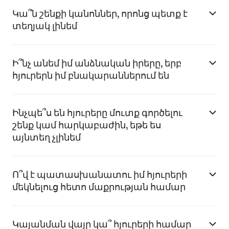
Կա՞ն շենքի կանոններ, որոնց պետք է
տեղյակ լինեմ
Ի՞նչ անեմ իմ անձնական իրերը, երբ
հյուրերն իմ բնակարաններում են
Ինչպե՞ս են հյուրերը մուտք գործելու
շենք կամ հարկաբաժին, եթե ես
այնտեղ չլինեմ
Ո՞վ է պատասխանատու իմ հյուրերի
մեկնելուց հետո մաքրության համար
Կայանման վայր կա՞ հյուրերի համար