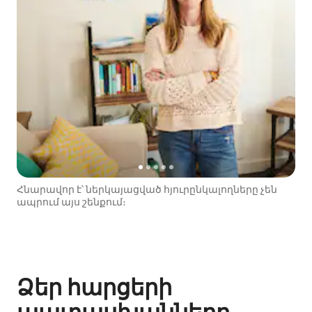
Հնարավոր է՝ ներկայացված հյուրընկալողները չեն
ապրում այս շենքում։
Ձեր հարցերի