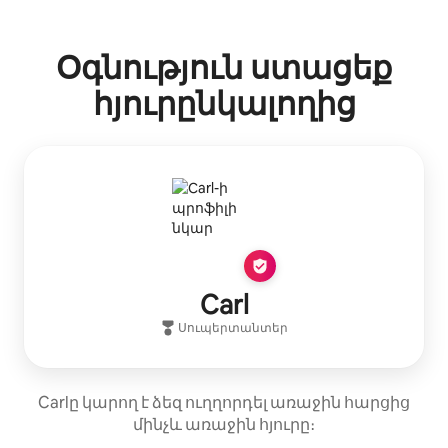
Ձեր հնարավոր եկամուտն ամսական $1302 է
Օգնություն ստացեք
հյուրընկալողից
Carl
Սուպերտանտեր
Carlը կարող է ձեզ ուղղորդել առաջին հարցից
մինչև առաջին հյուրը։