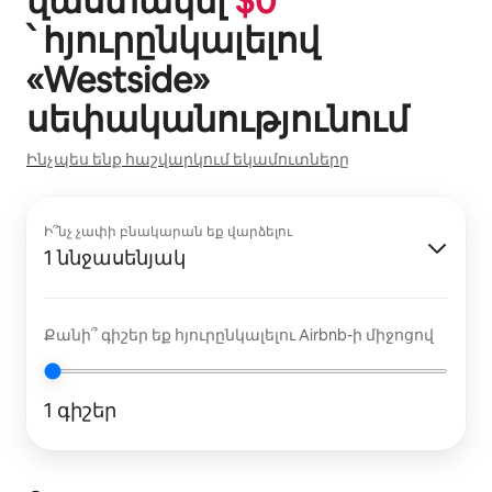
վաստակել
$
0
՝ հյուրընկալելով
«
Westside
»
սեփականությունում
Ինչպես ենք հաշվարկում եկամուտները
Ի՞նչ չափի բնակարան եք վարձելու
1 ննջասենյակ
Քանի՞ գիշեր եք հյուրընկալելու Airbnb-ի միջոցով
1 գիշեր