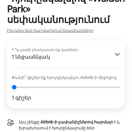
Park
»
սեփականությունում
Ինչպես ենք հաշվարկում եկամուտները
Ի՞նչ չափի բնակարան եք վարձելու
1 ննջասենյակ
Քանի՞ գիշեր եք հյուրընկալելու Airbnb-ի միջոցով
1 գիշեր
Այս շենքը
Airbnb-ի չափանիշներով հարմար
է և
խրախուսում է հյուրընկալումը ձեր