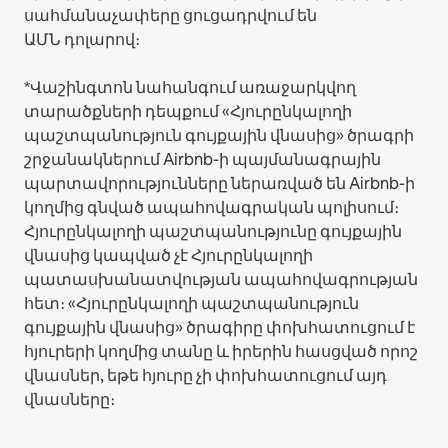
սահմանաչափերը ցուցադրվում են
ԱՄՆ դոլարով։
*Վաշինգտոն նահանգում առաջարկվող
տարածքների դեպքում «Հյուրընկալողի
պաշտպանություն գույքային վնասից» ծրագրի
շրջանակներում Airbnb-ի պայմանագրային
պարտավորությունները ներառված են Airbnb-ի
կողմից գնված ապահովագրական պոլիսում։
Հյուրընկալողի պաշտպանությունը գույքային
վնասից կապված չէ Հյուրընկալողի
պատասխանատվության ապահովագրության
հետ։ «Հյուրընկալողի պաշտպանություն
գույքային վնասից» ծրագիրը փոխհատուցում է
հյուրերի կողմից տանը և իրերին հասցված որոշ
վնասներ, եթե հյուրը չի փոխհատուցում այդ
վնասները։