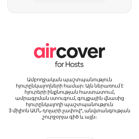
Ամբողջական պաշտպանություն
հյուրընկալողների համար։ Այն ներառում է
հյուրերի ինքնության հաստատում,
ամրագրման ստուգում, գույքային վնասից
հյուրընկալողի պաշտպանություն
3 միլիոն ԱՄՆ դոլարի չափով*, անվտանգության
շուրջօրյա գիծ և այլն։