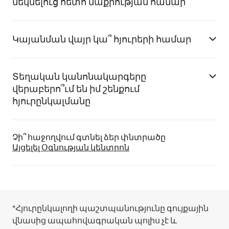
մեկնելուց հետո մաքրության համար
Կայանման վայր կա՞ հյուրերի համար
Տեղական կանոնակարգերը
վերաբերո՞ւմ են իմ շենքում
հյուրընկալմանը
Չի՞ հաջողվում գտնել ձեր փնտրածը
Այցելել Օգնության կենտրոն
*Հյուրընկալողի պաշտպանությունը գույքային
վնասից ապահովագրական պոլիս չէ և