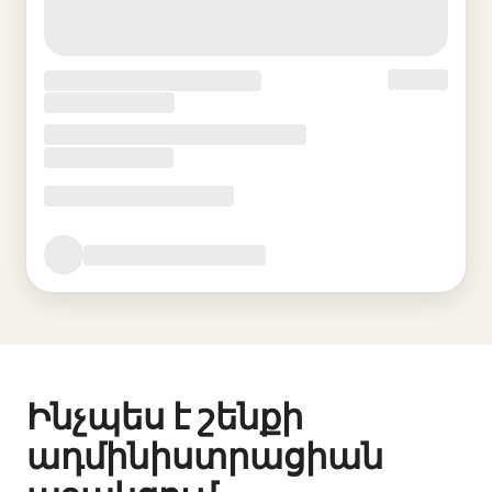
Ինչպես է շենքի
ադմինիստրացիան