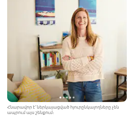
Հնարավոր է՝ ներկայացված հյուրընկալողները չեն
ապրում այս շենքում։