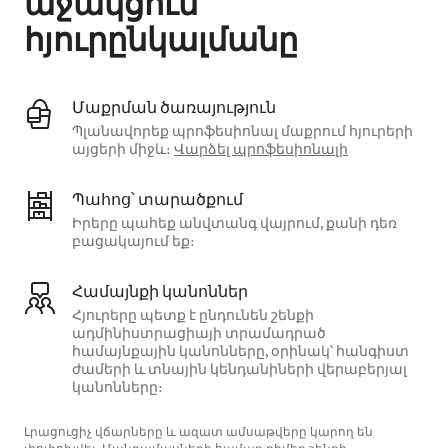
աջակցում
հյուրընկալմանը
Մաքրման ծառայություն
Պլանավորեք պրոֆեսիոնալ մաքրում հյուրերի
այցերի միջև։
Վարձել պրոֆեսիոնալի
Պահոց՝ տարածքում
Իրերը պահեք անվտանգ վայրում, քանի դեռ
բացակայում եք։
Համայնքի կանոններ
Հյուրերը պետք է ընդունեն շենքի
ադմինիստրացիայի տրամադրած
համայնքային կանոնները, օրինակ՝ հանգիստ
ժամերի և տնային կենդանիների վերաբերյալ
կանոնները։
Լրացուցիչ վճարները և ազատ ամսաթվերը կարող են