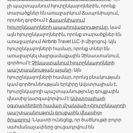
չի պաշտպանում հյուրընկալողներին, որոնք
տարածքներ են առաջարկում Ճապոնիայում,
որտեղ գործում է
Ճապոնիայում
հյուրընկալողների ապահովագրությունը
, կամ
այն հյուրընկալողներին, որոնք տարածքներ են
առաջարկում Airbnb Travel LLC-ի միջոցով։
Այն
հյուրընկալողների համար, որոնք տներ են
առաջարկել մայրցամաքային Չինաստանում,
գործում է
Չինաստանում հյուրընկալողների
պաշտպանության պլանը
։
Այն
հյուրընկալողների համար, որոնց բնակության
կամ գործունեության երկիրը Ավստրալիան է,
հյուրընկալողի պաշտպանությունը գույքային
վնասից կարգավորվում է
Ավստրալիայի
օգտատերերի համար մշակված «Հյուրընկալողի
պաշտպանություն գույքային վնասից»
ծրագրով
։ Նկատի ունեցեք, որ ծածկույթի բոլոր
սահմանաչափերը ցուցադրվում են