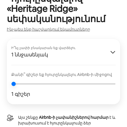
«
Heritage Ridge
»
սեփականությունում
Ինչպես ենք հաշվարկում եկամուտները
Ի՞նչ չափի բնակարան եք վարձելու
1 ննջասենյակ
Քանի՞ գիշեր եք հյուրընկալելու Airbnb-ի միջոցով
1 գիշեր
Այս շենքը
Airbnb-ի չափանիշներով հարմար
է և
խրախուսում է հյուրընկալումը ձեր