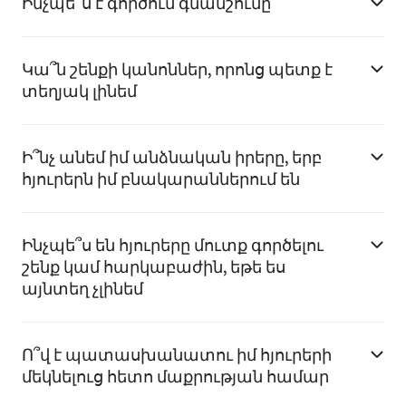
Ինչպե՞ս է գործում գնանշումը
Կա՞ն շենքի կանոններ, որոնց պետք է
տեղյակ լինեմ
Ի՞նչ անեմ իմ անձնական իրերը, երբ
հյուրերն իմ բնակարաններում են
Ինչպե՞ս են հյուրերը մուտք գործելու
շենք կամ հարկաբաժին, եթե ես
այնտեղ չլինեմ
Ո՞վ է պատասխանատու իմ հյուրերի
մեկնելուց հետո մաքրության համար