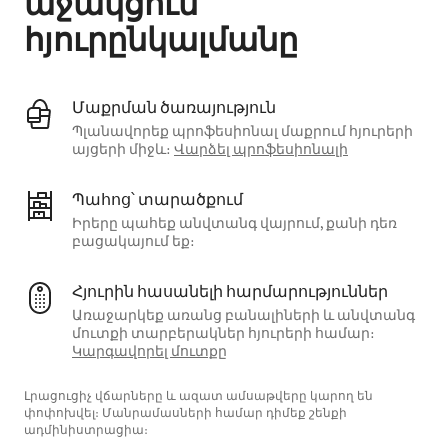
աջակցում
հյուրընկալմանը
Մաքրման ծառայություն
Պլանավորեք պրոֆեսիոնալ մաքրում հյուրերի
այցերի միջև։
Վարձել պրոֆեսիոնալի
Պահոց՝ տարածքում
Իրերը պահեք անվտանգ վայրում, քանի դեռ
բացակայում եք։
Հյուրին հասանելի հարմարություններ
Առաջարկեք առանց բանալիների և անվտանգ
մուտքի տարբերակներ հյուրերի համար։
Կարգավորել մուտքը
Լրացուցիչ վճարները և ազատ ամսաթվերը կարող են
փոփոխվել։ Մանրամասների համար դիմեք շենքի
ադմինիստրացիա։