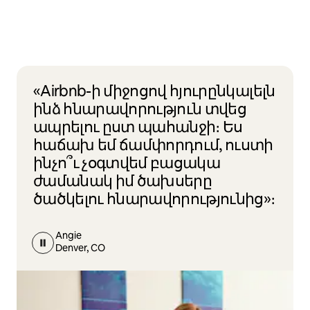
«Airbnb-ի միջոցով հյուրընկալելն
ինձ հնարավորություն տվեց
ապրելու ըստ պահանջի։ Ես
հաճախ եմ ճամփորդում, ուստի
ինչո՞ւ չօգտվեմ բացակա
ժամանակ իմ ծախսերը
ծածկելու հնարավորությունից»։
Angie
Denver, CO