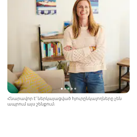
Հնարավոր է՝ ներկայացված հյուրընկալողները չեն
ապրում այս շենքում։