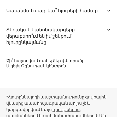
Կայանման վայր կա՞ հյուրերի համար
Տեղական կանոնակարգերը
վերաբերո՞ւմ են իմ շենքում
հյուրընկալմանը
Չի՞ հաջողվում գտնել ձեր փնտրածը
Այցելել Օգնության կենտրոն
*Հյուրընկալողի պաշտպանությունը գույքային
վնասից ապահովագրական պոլիս չէ և
կարգավորվում է այս
դրույթներով,
պայմաններով և սահմանափակումներով
։
Այն