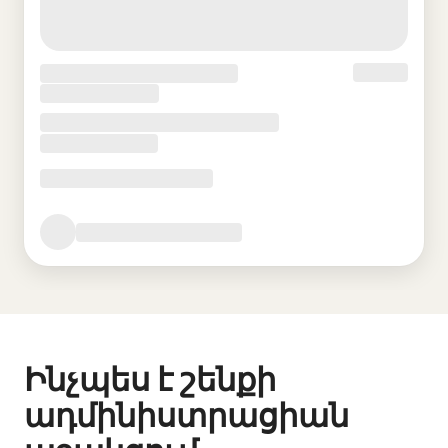
Ինչպես է շենքի
ադմինիստրացիան