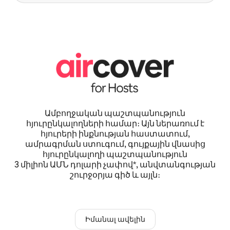
Ամբողջական պաշտպանություն
հյուրընկալողների համար։ Այն ներառում է
հյուրերի ինքնության հաստատում,
ամրագրման ստուգում, գույքային վնասից
հյուրընկալողի պաշտպանություն
3 միլիոն ԱՄՆ դոլարի չափով*, անվտանգության
շուրջօրյա գիծ և այլն։
Իմանալ ավելին