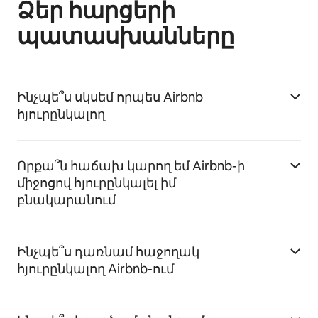
Ձեր հարցերի
պատասխանները
Ինչպե՞ս սկսեմ որպես Airbnb
հյուրընկալող
Որքա՞ն հաճախ կարող եմ Airbnb-ի
միջոցով հյուրընկալել իմ
բնակարանում
Ինչպե՞ս դառնամ հաջողակ
հյուրընկալող Airbnb-ում