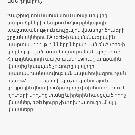
ԱՄՆ դոլարով։
*Վաշինգտոն նահանգում առաջարկվող
տարածքների դեպքում «Հյուրընկալողի
պաշտպանություն գույքային վնասից» ծրագրի
շրջանակներում Airbnb-ի պայմանագրային
պարտավորությունները ներառված են Airbnb-ի
կողմից գնված ապահովագրական պոլիսում։
Հյուրընկալողի պաշտպանությունը գույքային
վնասից կապված չէ Հյուրընկալողի
պատասխանատվության ապահովագրության
հետ։ «Հյուրընկալողի պաշտպանություն
գույքային վնասից» ծրագիրը փոխհատուցում է
հյուրերի կողմից տանը և իրերին հասցված որոշ
վնասներ, եթե հյուրը չի փոխհատուցում այդ
վնասները։