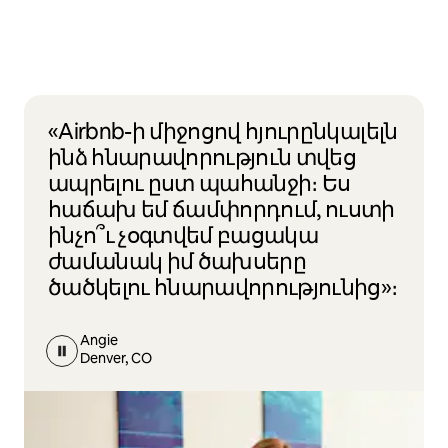
«Airbnb-ի միջոցով հյուրընկալելն
ինձ հնարավորություն տվեց
ապրելու ըստ պահանջի։ Ես
հաճախ եմ ճամփորդում, ուստի
ինչո՞ւ չօգտվեմ բացակա
ժամանակ իմ ծախսերը
ծածկելու հնարավորությունից»։
Angie
Denver, CO