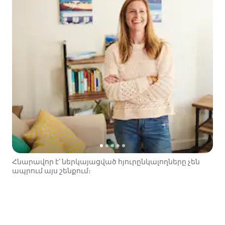
Հնարավոր է՝ ներկայացված հյուրընկալողները չեն
ապրում այս շենքում։