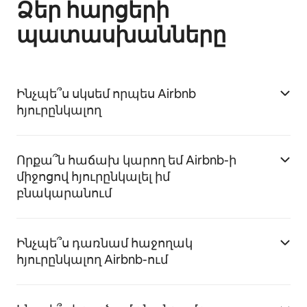
Ձեր հարցերի
պատասխանները
Ինչպե՞ս սկսեմ որպես Airbnb
հյուրընկալող
Որքա՞ն հաճախ կարող եմ Airbnb-ի
միջոցով հյուրընկալել իմ
բնակարանում
Ինչպե՞ս դառնամ հաջողակ
հյուրընկալող Airbnb-ում