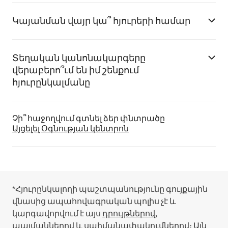
Կայանման վայր կա՞ հյուրերի համար
Տեղական կանոնակարգերը
վերաբերո՞ւմ են իմ շենքում
հյուրընկալմանը
Չի՞ հաջողվում գտնել ձեր փնտրածը
Այցելել Օգնության կենտրոն
*Հյուրընկալողի պաշտպանությունը գույքային
վնասից ապահովագրական պոլիս չէ և
կարգավորվում է այս
դրույթներով,
պայմաններով և սահմանափակումներով
։
Այն