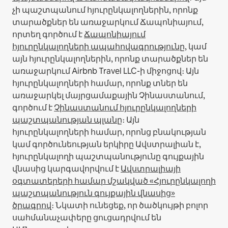
չի պաշտպանում հյուրընկալողներին, որոնք
տարածքներ են առաջարկում Ճապոնիայում,
որտեղ գործում է
Ճապոնիայում
հյուրընկալողների ապահովագրությունը
, կամ
այն հյուրընկալողներին, որոնք տարածքներ են
առաջարկում Airbnb Travel LLC-ի միջոցով։
Այն
հյուրընկալողների համար, որոնք տներ են
առաջարկել մայրցամաքային Չինաստանում,
գործում է
Չինաստանում հյուրընկալողների
պաշտպանության պլանը
։
Այն
հյուրընկալողների համար, որոնց բնակության
կամ գործունեության երկիրը Ավստրալիան է,
հյուրընկալողի պաշտպանությունը գույքային
վնասից կարգավորվում է
Ավստրալիայի
օգտատերերի համար մշակված «Հյուրընկալողի
պաշտպանություն գույքային վնասից»
ծրագրով
։ Նկատի ունեցեք, որ ծածկույթի բոլոր
սահմանաչափերը ցուցադրվում են