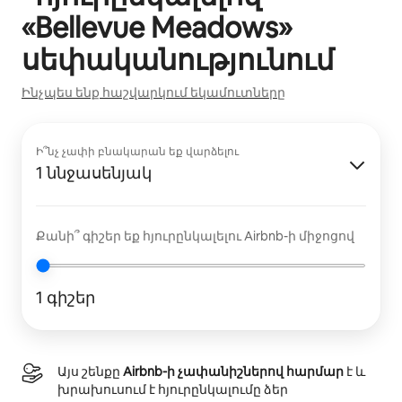
«
Bellevue Meadows
»
սեփականությունում
Ինչպես ենք հաշվարկում եկամուտները
Ի՞նչ չափի բնակարան եք վարձելու
1 ննջասենյակ
Քանի՞ գիշեր եք հյուրընկալելու Airbnb-ի միջոցով
1 գիշեր
Այս շենքը
Airbnb-ի չափանիշներով հարմար
է և
խրախուսում է հյուրընկալումը ձեր