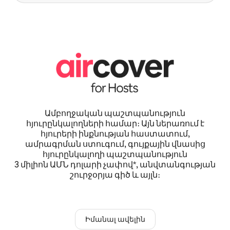
Ամբողջական պաշտպանություն
հյուրընկալողների համար։ Այն ներառում է
հյուրերի ինքնության հաստատում,
ամրագրման ստուգում, գույքային վնասից
հյուրընկալողի պաշտպանություն
3 միլիոն ԱՄՆ դոլարի չափով*, անվտանգության
շուրջօրյա գիծ և այլն։
Իմանալ ավելին