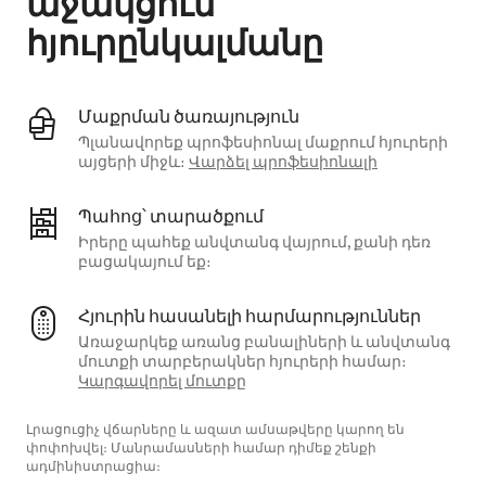
աջակցում
հյուրընկալմանը
Մաքրման ծառայություն
Պլանավորեք պրոֆեսիոնալ մաքրում հյուրերի
այցերի միջև։
Վարձել պրոֆեսիոնալի
Պահոց՝ տարածքում
Իրերը պահեք անվտանգ վայրում, քանի դեռ
բացակայում եք։
Հյուրին հասանելի հարմարություններ
Առաջարկեք առանց բանալիների և անվտանգ
մուտքի տարբերակներ հյուրերի համար։
Կարգավորել մուտքը
Լրացուցիչ վճարները և ազատ ամսաթվերը կարող են
փոփոխվել։ Մանրամասների համար դիմեք շենքի
ադմինիստրացիա։