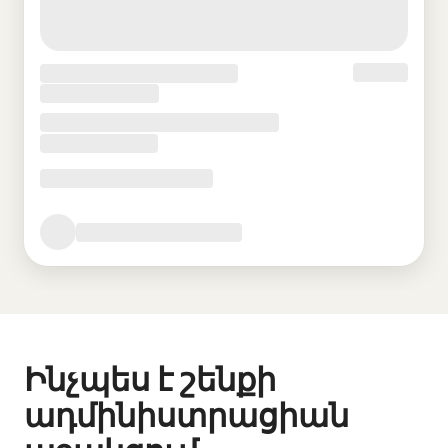
Ինչպես է շենքի
ադմինիստրացիան