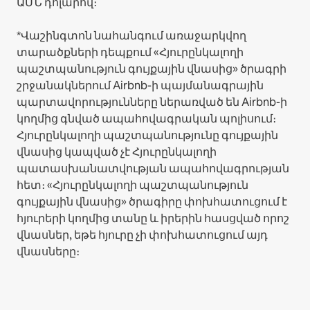
ԱՄՆ դոլարով։
*Վաշինգտոն նահանգում առաջարկվող
տարածքների դեպքում «Հյուրընկալողի
պաշտպանություն գույքային վնասից» ծրագրի
շրջանակներում Airbnb-ի պայմանագրային
պարտավորությունները ներառված են Airbnb-ի
կողմից գնված ապահովագրական պոլիսում։
Հյուրընկալողի պաշտպանությունը գույքային
վնասից կապված չէ Հյուրընկալողի
պատասխանատվության ապահովագրության
հետ։ «Հյուրընկալողի պաշտպանություն
գույքային վնասից» ծրագիրը փոխհատուցում է
հյուրերի կողմից տանը և իրերին հասցված որոշ
վնասներ, եթե հյուրը չի փոխհատուցում այդ
վնասները։