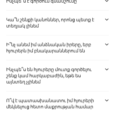
Ինչպե՞ս է գործում գնանշումը
Կա՞ն շենքի կանոններ, որոնց պետք է
տեղյակ լինեմ
Ի՞նչ անեմ իմ անձնական իրերը, երբ
հյուրերն իմ բնակարաններում են
Ինչպե՞ս են հյուրերը մուտք գործելու
շենք կամ հարկաբաժին, եթե ես
այնտեղ չլինեմ
Ո՞վ է պատասխանատու իմ հյուրերի
մեկնելուց հետո մաքրության համար