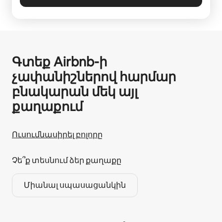
Գտեք Airbnb-ի
չափանիշներով հարմար
բնակարան մեկ այլ
քաղաքում
Ուսումնասիրել բոլորը
Չե՞ք տեսնում ձեր քաղաքը
Միանալ սպասացանկին