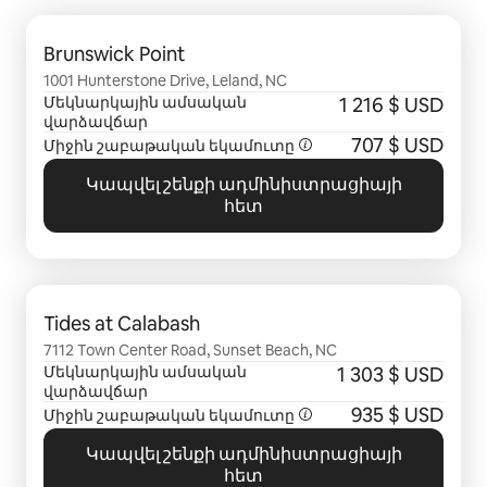
Ցուցադրվում է 0 տարր՝ 0-ից
Brunswick Point
1001 Hunterstone Drive, Leland, NC
Մեկնարկային ամսական
1 216 $ USD
վարձավճար
707 $ USD
Միջին շաբաթական եկամուտը
Կապվել շենքի ադմինիստրացիայի
հետ
Ցուցադրվում է 0 տարր՝ 0-ից
Tides at Calabash
7112 Town Center Road, Sunset Beach, NC
Մեկնարկային ամսական
1 303 $ USD
վարձավճար
935 $ USD
Միջին շաբաթական եկամուտը
Կապվել շենքի ադմինիստրացիայի
հետ