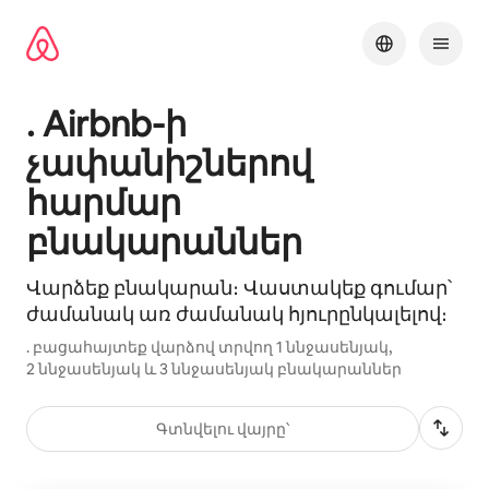
Անցնել
բովանդակությանը
. Airbnb-ի
չափանիշներով
հարմար
բնակարաններ
Վարձեք բնակարան։ Վաստակեք գումար՝
ժամանակ առ ժամանակ հյուրընկալելով։
. բացահայտեք վարձով տրվող 1 ննջասենյակ,
2 ննջասենյակ և 3 ննջասենյակ բնակարաններ
Գտնվելու վայրը՝