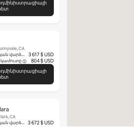
 ադմինիստրացիայի
հետ
unnyvale, CA
3 617 $ USD
Մեկնարկային ամսական վարձավճար
804 $ USD
եկամուտը
 ադմինիստրացիայի
հետ
lara
lara, CA
3 672 $ USD
Մեկնարկային ամսական վարձավճար
685 $ USD
եկամուտը