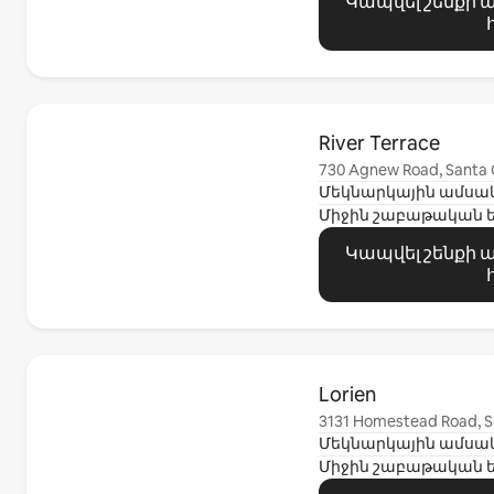
Կապվել շենքի
Ցուցադրվում է 0 տարր՝ 0-ից
River Terrace
730 Agnew Road, Santa 
Միջին շաբաթական 
Կապվել շենքի
Ցուցադրվում է 0 տարր՝ 0-ից
Lorien
3131 Homestead Road, S
Միջին շաբաթական 