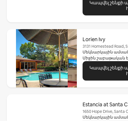
Կապվել շենքի
Ցուցադրվում է 0 տարր՝ 0-ից
Lorien Ivy
3131 Homestead Road, S
Միջին շաբաթական 
Կապվել շենքի
Ցուցադրվում է 0 տարր՝ 0-ից
Estancia at Santa C
1650 Hope Drive, Santa C
Միջին շաբաթական 