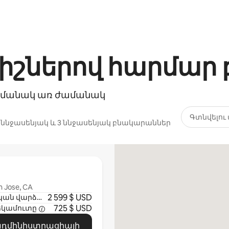
անիշներով հարմա
ժամանակ առ ժամանակ
Գտնվելու 
2 ննջասենյակ և 3 ննջասենյակ բնակարաններ
n Jose, CA
2 599 $ USD
Մեկնարկային ամսական վարձավճար
725 $ USD
եկամուտը
 ադմինիստրացիայի