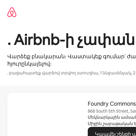
Անցնել
բովանդակությանը
. Airbnb-ի չափ
Վարձեք բնակարան։ Վաստակեք գումար՝ 
հյուրընկալելով։
. բացահայտեք վարձով տրվող ստուդիա, 1 ննջասենյակ, 
Ցուցադրվում է 0 տարր՝ 0-ից
Foundry Commons
868 South 5th Street, Sa
Միջին շաբաթական 
Կապվել շենքի