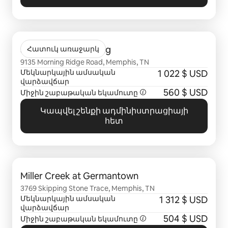
Ցուցադրվում է 0 տարր՝ 0-ից
Stonebridge Crossing
Հատուկ առաջարկ
9135 Morning Ridge Road, Memphis, TN
Մեկնարկային ամսական
1 022 $ USD
վարձավճար
560 $ USD
Միջին շաբաթական եկամուտը
Կապվել շենքի ադմինիստրացիայի
հետ
Ցուցադրվում է 0 տարր՝ 0-ից
Miller Creek at Germantown
3769 Skipping Stone Trace, Memphis, TN
Մեկնարկային ամսական
1 312 $ USD
վարձավճար
504 $ USD
Միջին շաբաթական եկամուտը