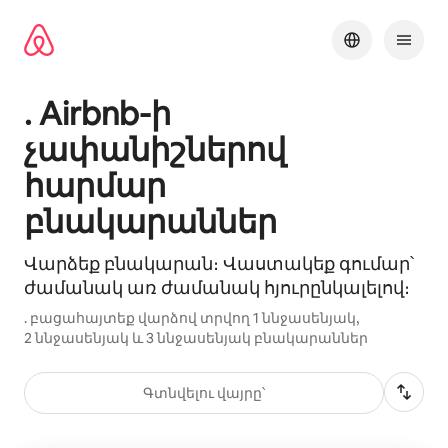
Անցնել
բովանդակությանը
. Airbnb-ի
չափանիշներով
հարմար
բնակարաններ
Վարձեք բնակարան։ Վաստակեք գումար՝
ժամանակ առ ժամանակ հյուրընկալելով։
. բացահայտեք վարձով տրվող 1 ննջասենյակ,
2 ննջասենյակ և 3 ննջասենյակ բնակարաններ
Գտնվելու վայրը՝