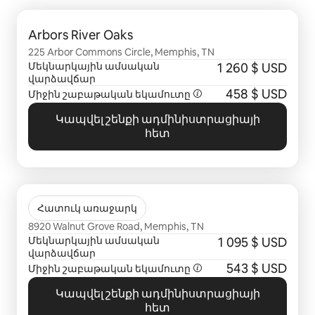
Ցուցադրվում է 0 տարր՝ 0-ից
Arbors River Oaks
225 Arbor Commons Circle, Memphis, TN
Մեկնարկային ամսական
1 260 $ USD
վարձավճար
458 $ USD
Միջին շաբաթական եկամուտը
Կապվել շենքի ադմինիստրացիայի
հետ
Ցուցադրվում է 0 տարր՝ 0-ից
Walnut Hill
Հատուկ առաջարկ
8920 Walnut Grove Road, Memphis, TN
Մեկնարկային ամսական
1 095 $ USD
վարձավճար
543 $ USD
Միջին շաբաթական եկամուտը
Կապվել շենքի ադմինիստրացիայի
հետ