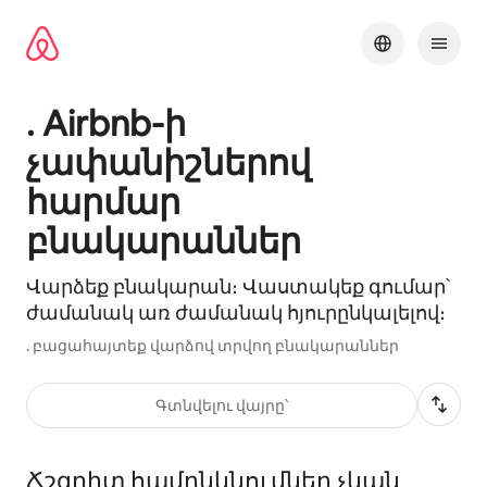
Անցնել
բովանդակությանը
. Airbnb-ի
չափանիշներով
հարմար
բնակարաններ
Վարձեք բնակարան։ Վաստակեք գումար՝
ժամանակ առ ժամանակ հյուրընկալելով։
. բացահայտեք վարձով տրվող բնակարաններ
Գտնվելու վայրը՝
Ճշգրիտ համընկնումներ չկան