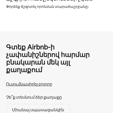
Փորձեք ճշգրտել որոնման տարածաշրջանը։
Գտեք Airbnb-ի
չափանիշներով հարմար
բնակարան մեկ այլ
քաղաքում
Ուսումնասիրել բոլորը
Չե՞ք տեսնում ձեր քաղաքը
Միանալ սպասացանկին